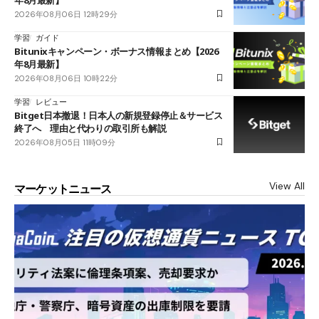
2026年08月06日 12時29分
学習
ガイド
Bitunixキャンペーン・ボーナス情報まとめ【2026
年8月最新】
2026年08月06日 10時22分
学習
レビュー
Bitget日本撤退！日本人の新規登録停止＆サービス
終了へ 理由と代わりの取引所も解説
2026年08月05日 11時09分
View All
マーケットニュース