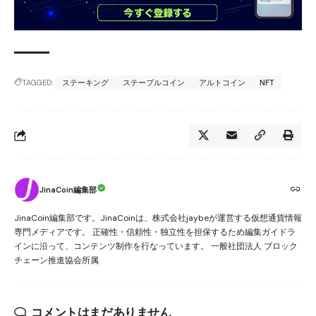
TAGGED:
ステーキング
ステーブルコイン
アルトコイン
NFT
JinaCoin編集部
JinaCoin編集部です。JinaCoinは、株式会社jaybeが運営する仮想通貨情報
専門メディアです。 正確性・信頼性・独立性を担保するため編集ガイドラ
インに沿って、コンテンツ制作を行なっています。 一般社団法人 ブロック
チェーン推進協会所属
コメントはまだありません