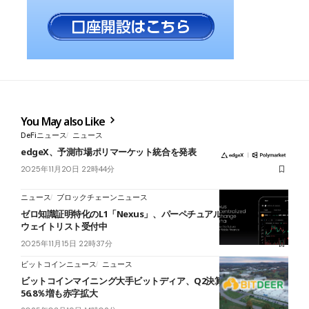
You May also Like
DeFiニュース
ニュース
edgeX、予測市場ポリマーケット統合を発表
2025年11月20日 22時44分
ニュース
ブロックチェーンニュース
ゼロ知識証明特化のL1「Nexus」、パーペチュアル先物DEX公開──
ウェイトリスト受付中
2025年11月15日 22時37分
ビットコインニュース
ニュース
ビットコインマイニング大手ビットディア、Q2決算発表──総収益
56.8％増も赤字拡大