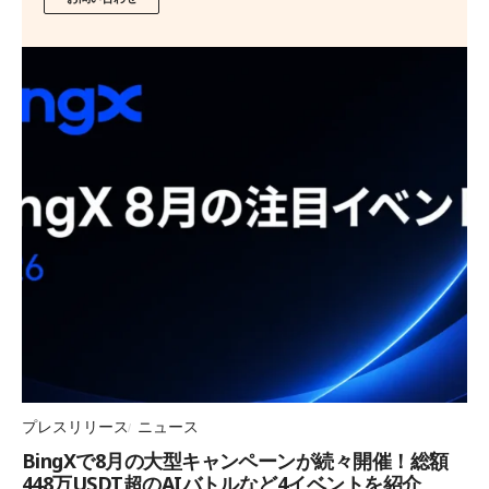
プレスリリース
ニュース
BingXで8月の大型キャンペーンが続々開催！総額
448万USDT超のAIバトルなど4イベントを紹介