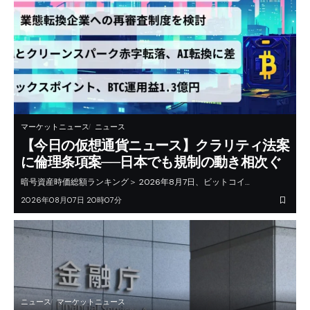
マーケットニュース
ニュース
【今日の仮想通貨ニュース】クラリティ法案
に倫理条項案──日本でも規制の動き相次ぐ
暗号資産時価総額ランキング＞ 2026年8月7日、ビットコイ…
2026年08月07日 20時07分
ニュース
マーケットニュース