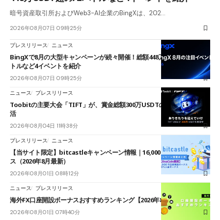
暗号資産取引所およびWeb3-AI企業のBingXは、202…
2026年08月07日 09時25分
プレスリリース
ニュース
BingXで8月の大型キャンペーンが続々開催！総額448万USDT超のAIバ
トルなど4イベントを紹介
2026年08月07日 09時25分
ニュース
プレスリリース
Toobitの主要大会「TIFT」が、賞金総額300万USDTのレースとして復
活
2026年08月04日 11時38分
プレスリリース
ニュース
【当サイト限定】bitcastleキャンペーン情報｜16,000円口座開設ボーナ
ス（2026年8月最新）
2026年08月01日 08時12分
ニュース
プレスリリース
海外FX口座開設ボーナスおすすめランキング【2026年8月最新】
2026年08月01日 07時40分