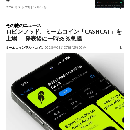
幕
2026年07月23日 19時42分
その他のニュース
ロビンフッド、ミームコイン「CASHCAT」を
上場──発表後に一時35％急騰
ミームコイン
アルトコイン
2026年08月07日 12時20分