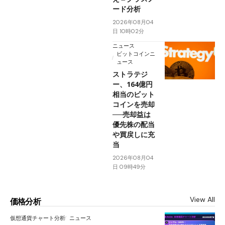
ード分析
2026年08月04
日 10時02分
ニュース
ビットコインニ
ュース
ストラテジ
ー、164億円
相当のビット
コインを売却
──売却益は
優先株の配当
や買戻しに充
当
2026年08月04
日 09時49分
View All
価格分析
仮想通貨チャート分析
ニュース