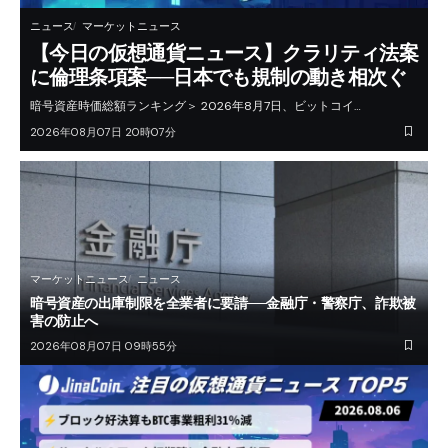
ニュース
マーケットニュース
【今日の仮想通貨ニュース】クラリティ法案
に倫理条項案──日本でも規制の動き相次ぐ
暗号資産時価総額ランキング＞ 2026年8月7日、ビットコイ…
2026年08月07日 20時07分
マーケットニュース
ニュース
暗号資産の出庫制限を全業者に要請──金融庁・警察庁、詐欺被
害の防止へ
2026年08月07日 09時55分