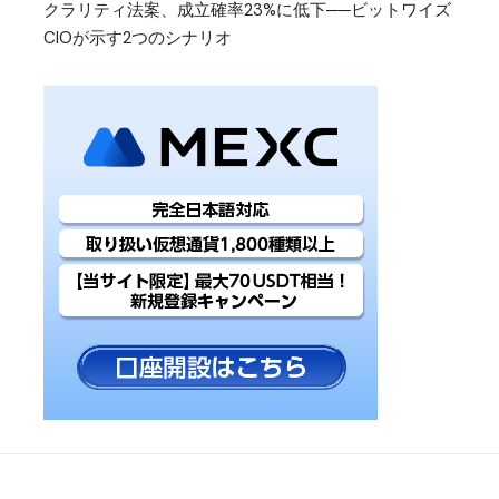
クラリティ法案、成立確率23%に低下──ビットワイズ
CIOが示す2つのシナリオ