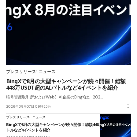
プレスリリース
ニュース
BingXで8月の大型キャンペーンが続々開催！総額
448万USDT超のAIバトルなど4イベントを紹介
暗号資産取引所およびWeb3-AI企業のBingXは、202…
2026年08月07日 09時25分
プレスリリース
ニュース
BingXで8月の大型キャンペーンが続々開催！総額448万USDT超のAIバ
トルなど4イベントを紹介