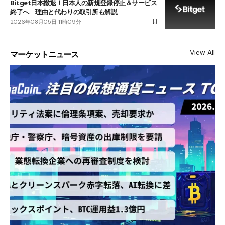
Bitget日本撤退！日本人の新規登録停止＆サービス
終了へ 理由と代わりの取引所も解説
2026年08月05日 11時09分
View All
マーケットニュース