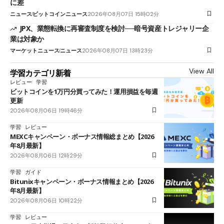
に差
ニュース
ビットコインニュース
2026年08月07日 15時02分
JPX、業態転換に再審査制度を検討──暗号資産トレジャリー企
業は対象か
マーケットニュース
ニュース
2026年08月07日 13時23分
View All
学習カテゴリ新着
レビュー
学習
ビットコインを1万円分買ってみた！運用損益を毎週
更新
2026年08月06日 19時46分
学習
レビュー
MEXCキャンペーン・ボーナス情報総まとめ【2026
年8月最新】
2026年08月06日 12時29分
学習
ガイド
Bitunixキャンペーン・ボーナス情報まとめ【2026
年8月最新】
2026年08月06日 10時22分
学習
レビュー