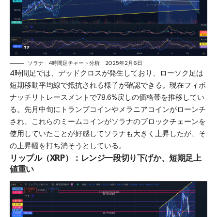
ソラナ 4時間足チャート分析 2025年2月6日
4時間足では、デッドクロスが発生しており、ローソク足は
短期移動平均線で抵抗される様子が確認できる。現在フィボ
ナッチリトレースメントで78.6%戻しの価格帯を推移してい
る。先月中旬にトランプコインやメラニアコインがローンチ
され、これらのミームコインがソラナのブロックチェーンを
使用していたことが好感してソラナも大きく上昇したが、そ
の上昇幅を打ち消そうとしている。
リップル（XRP）：レンジ一段切り下げか、短期足上
値重い