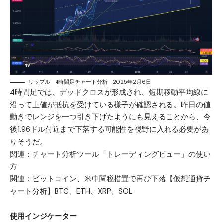
リップル 4時間足チャート分析 2025年2月6日
4時間足では、デッドクロスが形成され、短期移動平均線に
沿って上値が抵抗を受けている様子が確認される。昨日の値
動きでレンジを一つ引き下げたようにも見えることから、今
後1.96ドル付近まで下落する可能性を視野に入れる必要があ
りそうだ。
関連：
チャート分析ツール「トレーディングビュー」の使い
方
関連：
ビットコイン、米中関税措置で再び下落【仮想通貨チ
ャート分析】BTC、ETH、XRP、SOL
使用インジケーター