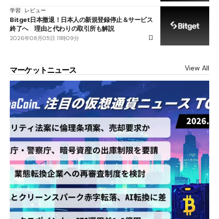
学習
レビュー
Bitget日本撤退！日本人の新規登録停止＆サービス
終了へ 理由と代わりの取引所も解説
2026年08月05日 11時09分
View All
マーケットニュース