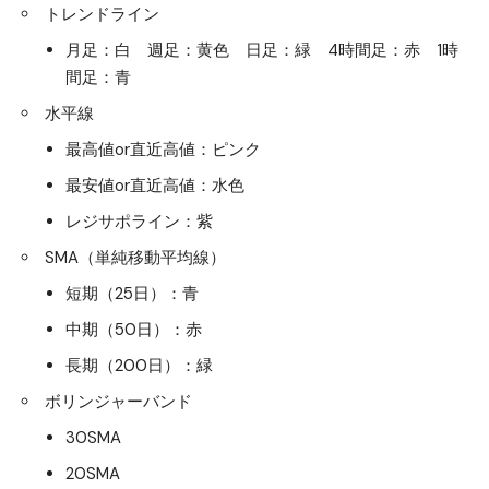
トレンドライン
月足：白 週足：黄色 日足：緑 4時間足：赤 1時
間足：青
水平線
最高値or直近高値：ピンク
最安値or直近高値：水色
レジサポライン：紫
SMA（単純移動平均線）
短期（25日）：青
中期（50日）：赤
長期（200日）：緑
ボリンジャーバンド
30SMA
20SMA