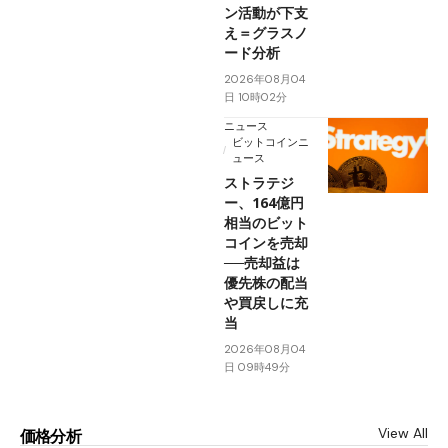
ン活動が下支
え＝グラスノ
ード分析
2026年08月04
日 10時02分
ニュース
ビットコインニ
ュース
ストラテジ
ー、164億円
相当のビット
コインを売却
──売却益は
優先株の配当
や買戻しに充
当
2026年08月04
日 09時49分
View All
価格分析