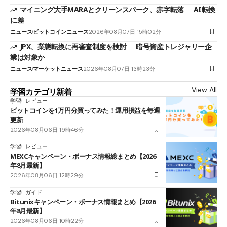
マイニング大手MARAとクリーンスパーク、赤字転落──AI転換
に差
ニュース
ビットコインニュース
2026年08月07日 15時02分
JPX、業態転換に再審査制度を検討──暗号資産トレジャリー企
業は対象か
ニュース
マーケットニュース
2026年08月07日 13時23分
View All
学習カテゴリ新着
学習
レビュー
ビットコインを1万円分買ってみた！運用損益を毎週
更新
2026年08月06日 19時46分
学習
レビュー
MEXCキャンペーン・ボーナス情報総まとめ【2026
年8月最新】
2026年08月06日 12時29分
学習
ガイド
Bitunixキャンペーン・ボーナス情報まとめ【2026
年8月最新】
2026年08月06日 10時22分