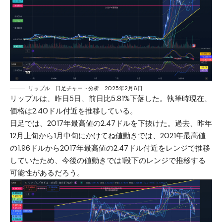
リップル 日足チャート分析 2025年2月6日
リップル
は、昨日5日、前日比5.81%下落した。執筆時現在、
価格は2.40ドル付近を推移している。
日足では、2017年最高値の2.47ドルを下抜けた。過去、昨年
12月上旬から1月中旬にかけてね値動きでは、2021年最高値
の1.96ドルから2017年最高値の2.47ドル付近をレンジで推移
していたため、今後の値動きでは1段下のレンジで推移する
可能性があるだろう。