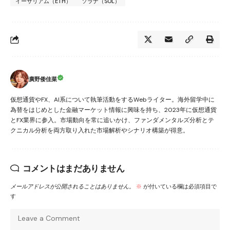
イーサリアム（ETH）
ソラナ（SOL）
廣野倭佳菜
仮想通貨やFX、AI系について執筆活動をするWebライター。海外留学中に
為替をはじめとした金融マーケット情報に興味を持ち、2023年に仮想通貨
とFX業界に参入。市場動向を常に追いかけ、ファンダメンタルズ分析とテ
クニカル分析を両方取り入れた市場解析やシナリオ構築が得意。
コメントはまだありません
メールアドレスが公開されることはありません。
※
が付いている欄は必須項目で
す