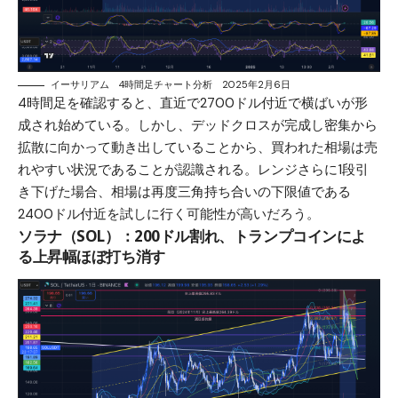
イーサリアム 4時間足チャート分析 2025年2月6日
4時間足を確認すると、直近で2700ドル付近で横ばいが形
成され始めている。しかし、デッドクロスが完成し密集から
拡散に向かって動き出していることから、買われた相場は売
れやすい状況であることが認識される。レンジさらに1段引
き下げた場合、相場は再度三角持ち合いの下限値である
2400ドル付近を試しに行く可能性が高いだろう。
ソラナ（SOL）：200ドル割れ、トランプコインによ
る上昇幅ほぼ打ち消す