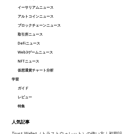
イーサリアムニュース
アルトコインニュース
ブロックチェーンニュース
取引所ニュース
DeFiニュース
Web3ゲームニュース
NFTニュース
仮想通貨チャート分析
学習
ガイド
レビュー
特集
人気記事
Trust Wallet（トラストウォレット）の使い方｜初期設