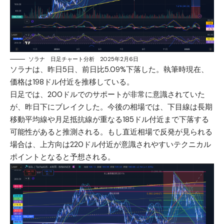
ソラナ 日足チャート分析 2025年2月6日
ソラナ
は、昨日5日、前日比5.09%下落した。執筆時現在、
価格は198ドル付近を推移している。
日足では、200ドルでのサポートが非常に意識されていた
が、昨日下にブレイクした。今後の相場では、下目線は長期
移動平均線や月足抵抗線が重なる185ドル付近まで下落する
可能性があると推測される。もし直近相場で反発が見られる
場合は、上方向は220ドル付近が意識されやすいテクニカル
ポイントとなると予想される。