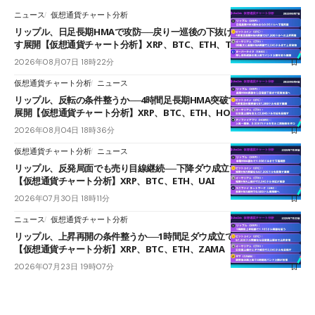
ニュース
仮想通貨チャート分析
リップル、日足長期HMAで攻防──戻り一巡後の下抜けで0.95ドルを試
す展開【仮想通貨チャート分析】XRP、BTC、ETH、TAKE
2026年08月07日 18時22分
仮想通貨チャート分析
ニュース
リップル、反転の条件整うか──4時間足長期HMA突破で雲下端を目指す
展開【仮想通貨チャート分析】XRP、BTC、ETH、HOME
2026年08月04日 18時36分
仮想通貨チャート分析
ニュース
リップル、反発局面でも売り目線継続──下降ダウ成立で下値追う展開
【仮想通貨チャート分析】XRP、BTC、ETH、UAI
2026年07月30日 18時11分
ニュース
仮想通貨チャート分析
リップル、上昇再開の条件整うか──1時間足ダウ成立で1.185ドルを狙う
【仮想通貨チャート分析】XRP、BTC、ETH、ZAMA
2026年07月23日 19時07分