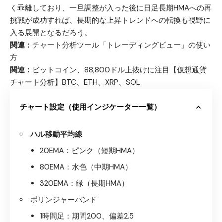
く乖離しており、一旦調整が入った後に日足長期HMAへの再
挑戦が成功すれば、長期的な上昇トレンドへの転換も視野に
入る展開となるだろう。
関連：
チャート分析ツール「トレーディングビュー」の使い
方
関連：
ビットコイン、88,800ドル上抜けに注目【仮想通貨
チャート分析】BTC、ETH、XRP、SOL
チャート設定（使用インジケーター一覧）
ハル移動平均線
20EMA：ピンク（短期HMA）
80EMA：水色（中期HMA）
320EMA：緑（長期HMA）
ボリンジャーバンド
1時間足：期間200、偏差2.5