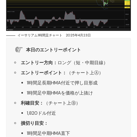
イーサリアム1時間足チャート 2025年4月23日
本日のエントリーポイント
エントリー方向：
ロング（短・中期目線）
エントリーポイント：
（チャート上Ⓐ）
1時間足長期HMA付近で押し目形成
1時間足中期HMAを価格が上抜け
利確目安：
（チャート上Ⓑ）
1,820ドル付近
損切り目安：
1時間足中期HMA直下