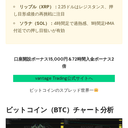
リップル（XRP）：
2.25ドルはレジスタンス、押
し目形成後の再挑戦に注目
ソラナ（SOL）：
4時間足で過熱感、1時間足HMA
付近での押し目狙いが有効
口座開設ボーナス15,000円＆72時間入金ボーナス2
倍
vantage Trading公式サイトへ
ビットコインのスプレッド世界一
ビットコイン（BTC）チャート分析