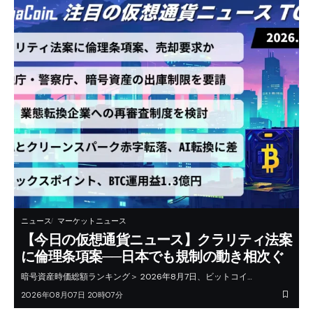
ニュース
マーケットニュース
【今日の仮想通貨ニュース】クラリティ法案
に倫理条項案──日本でも規制の動き相次ぐ
暗号資産時価総額ランキング＞ 2026年8月7日、ビットコイ…
2026年08月07日 20時07分