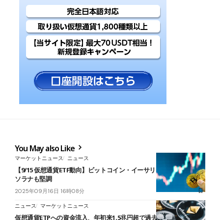
You May also Like
マーケットニュース
ニュース
【9/15 仮想通貨ETF動向】ビットコイン・イーサリアムに資金殺到、
ソラナも堅調
2025年09月16日 16時08分
ニュース
マーケットニュース
仮想通貨ETPへの資金流入、年初来1.5兆円超で過去最高