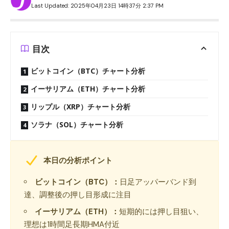
Last Updated: 2025年04月23日 14時37分 2:37 PM
目次
ビットコイン（BTC）チャート分析
イーサリアム（ETH）チャート分析
リップル（XRP）チャート分析
ソラナ（SOL）チャート分析
本日の分析ポイント
ビットコイン（BTC）：
日足アッパーバンド到
達、調整後の押し目形成に注目
イーサリアム（ETH）：
短期的には押し目狙い、
理想は1時間足長期HMA付近