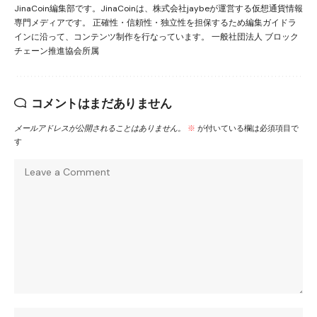
JinaCoin編集部です。JinaCoinは、株式会社jaybeが運営する仮想通貨情報
専門メディアです。 正確性・信頼性・独立性を担保するため編集ガイドラ
インに沿って、コンテンツ制作を行なっています。 一般社団法人 ブロック
チェーン推進協会所属
コメントはまだありません
メールアドレスが公開されることはありません。
※
が付いている欄は必須項目で
す