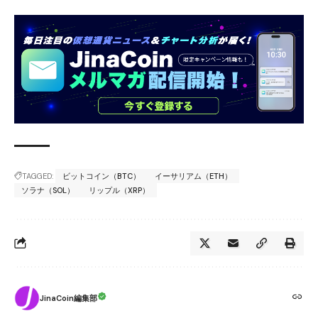
TAGGED:
ビットコイン（BTC）
イーサリアム（ETH）
ソラナ（SOL）
リップル（XRP）
JinaCoin編集部