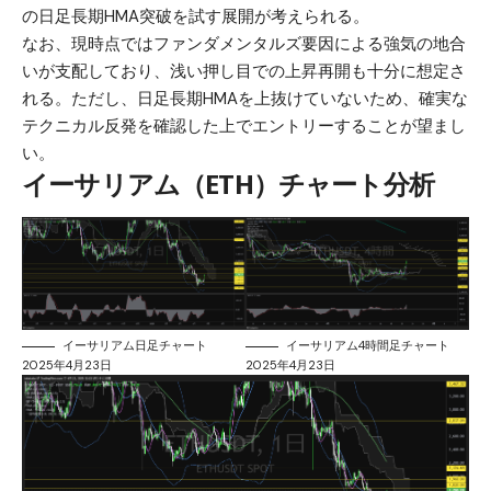
の日足長期HMA突破を試す展開が考えられる。
なお、現時点ではファンダメンタルズ要因による強気の地合
いが支配しており、浅い押し目での上昇再開も十分に想定さ
れる。ただし、日足長期HMAを上抜けていないため、確実な
テクニカル反発を確認した上でエントリーすることが望まし
い。
イーサリアム（ETH）チャート分析
イーサリアム日足チャート
イーサリアム4時間足チャート
2025年4月23日
2025年4月23日