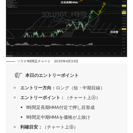
ソラナ1時間足チャート 2025年4月23日
本日のエントリーポイント
エントリー方向：
ロング（短・中期目線）
エントリーポイント：
（チャート上Ⓐ）
1時間足長期HMA付近で押し目形成
1時間足中期HMAを価格が上抜け
利確目安：
（チャート上Ⓑ）