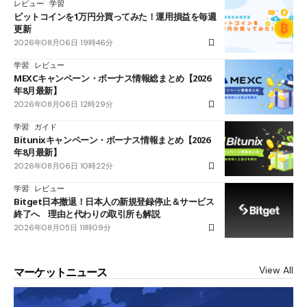
レビュー
学習
ビットコインを1万円分買ってみた！運用損益を毎週
更新
2026年08月06日 19時46分
学習
レビュー
MEXCキャンペーン・ボーナス情報総まとめ【2026
年8月最新】
2026年08月06日 12時29分
学習
ガイド
Bitunixキャンペーン・ボーナス情報まとめ【2026
年8月最新】
2026年08月06日 10時22分
学習
レビュー
Bitget日本撤退！日本人の新規登録停止＆サービス
終了へ 理由と代わりの取引所も解説
2026年08月05日 11時09分
View All
マーケットニュース