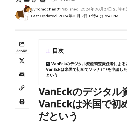
By
Tomochan01
Published: 2024年06月27日 23時4
Last Updated: 2024年10月17日 17時41分 5:41 PM
目次
SHARE
VanEckのデジタル資産調査責任者による
VanEckは米国で初めてソラナETFを申請し
という
VanEckのデジタ
VanEckは米国で
だという