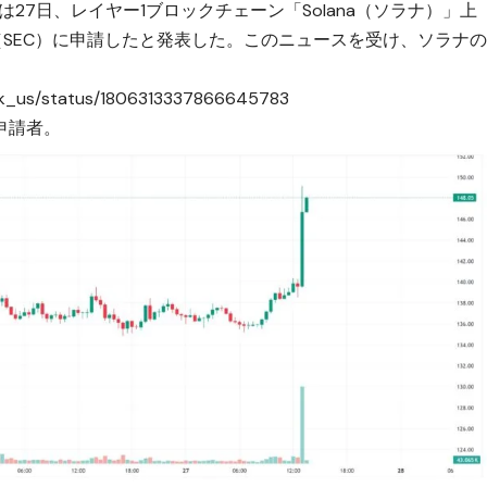
は27日、レイヤー1ブロックチェーン「Solana（ソラナ）」上
（SEC）に申請したと発表した。このニュースを受け、ソラナ
eck_us/status/1806313337866645783
申請者。