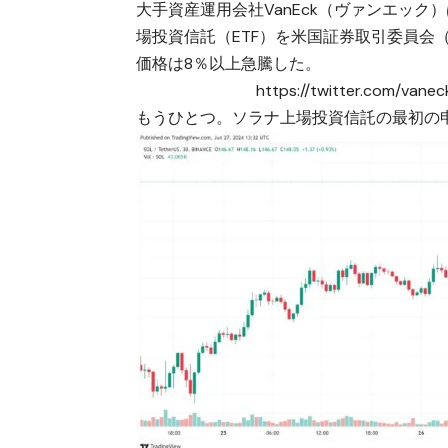
大手資産運用会社VanEck（ヴァンエック）
場投資信託（ETF）を米国証券取引委員会
価格は8％以上急騰した。
https://twitter.com/van
もうひとつ。ソラナ上場投資信託の最初の