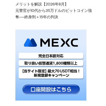
メリットを解説【2026年8月】
元警官が10代から35万ドルのビットコイン強
奪──終身刑＋15年の判決