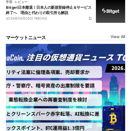
学習
レビュー
Bitget日本撤退！日本人の新規登録停止＆サービス
終了へ 理由と代わりの取引所も解説
2026年08月05日 11時09分
View All
マーケットニュース