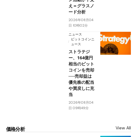
え＝グラスノ
ード分析
2026年08月04
日 10時02分
ニュース
ビットコインニ
ュース
ストラテジ
ー、164億円
相当のビット
コインを売却
──売却益は
優先株の配当
や買戻しに充
当
2026年08月04
日 09時49分
View All
価格分析