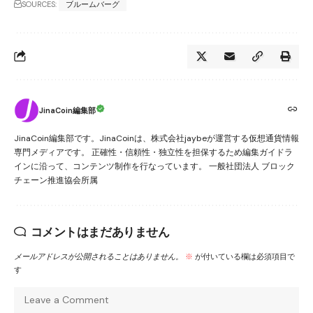
SOURCES:
ブルームバーグ
JinaCoin編集部
JinaCoin編集部です。JinaCoinは、株式会社jaybeが運営する仮想通貨情報
専門メディアです。 正確性・信頼性・独立性を担保するため編集ガイドラ
インに沿って、コンテンツ制作を行なっています。 一般社団法人 ブロック
チェーン推進協会所属
コメントはまだありません
メールアドレスが公開されることはありません。
※
が付いている欄は必須項目で
す