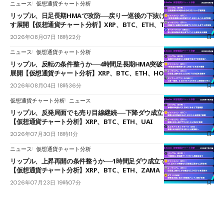
ニュース
仮想通貨チャート分析
リップル、日足長期HMAで攻防──戻り一巡後の下抜けで0.95ドルを試
す展開【仮想通貨チャート分析】XRP、BTC、ETH、TAKE
2026年08月07日 18時22分
ニュース
仮想通貨チャート分析
リップル、反転の条件整うか──4時間足長期HMA突破で雲下端を目指す
展開【仮想通貨チャート分析】XRP、BTC、ETH、HOME
2026年08月04日 18時36分
仮想通貨チャート分析
ニュース
リップル、反発局面でも売り目線継続──下降ダウ成立で下値追う展開
【仮想通貨チャート分析】XRP、BTC、ETH、UAI
2026年07月30日 18時11分
ニュース
仮想通貨チャート分析
リップル、上昇再開の条件整うか──1時間足ダウ成立で1.185ドルを狙う
【仮想通貨チャート分析】XRP、BTC、ETH、ZAMA
2026年07月23日 19時07分