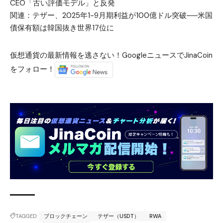
CEO「古い評価モデル」と反発
関連：
テザー、2025年1-9月期利益が100億ドル突破──米国
債保有額は韓国抜き世界17位に
仮想通貨の最新情報を逃さない！GoogleニュースでJinaCoin
をフォロー！
TAGGED:
ブロックチェーン
テザー（USDT）
RWA