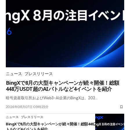
ニュース
プレスリリース
BingXで8月の大型キャンペーンが続々開催！総額
448万USDT超のAIバトルなど4イベントを紹介
暗号資産取引所およびWeb3-AI企業のBingXは、202…
2026年08月07日 09時25分
ニュース
プレスリリース
BingXで8月の大型キャンペーンが続々開催！総額448万USDT超のAIバ
トルなど4イベントを紹介