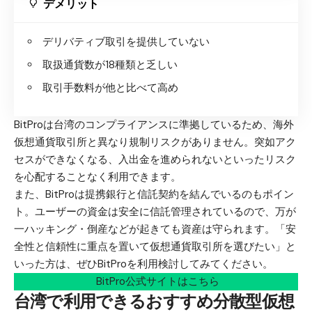
デメリット
デリバティブ取引を提供していない
取扱通貨数が18種類と乏しい
取引手数料が他と比べて高め
BitProは台湾のコンプライアンスに準拠しているため、海外
仮想通貨取引所と異なり規制リスクがありません。突如アク
セスができなくなる、入出金を進められないといったリスク
を心配することなく利用できます。
また、BitProは提携銀行と信託契約を結んでいるのもポイン
ト。ユーザーの資金は安全に信託管理されているので、万が
一ハッキング・倒産などが起きても資産は守られます。「安
全性と信頼性に重点を置いて仮想通貨取引所を選びたい」と
いった方は、ぜひBitProを利用検討してみてください。
BitPro公式サイトはこちら
台湾で利用できるおすすめ分散型仮想