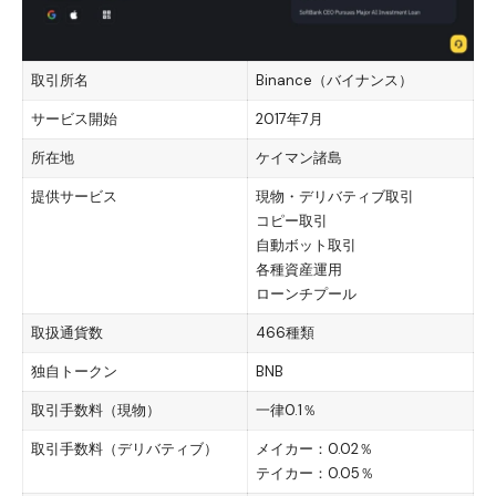
取引所名
Binance（バイナンス）
サービス開始
2017年7月
所在地
ケイマン諸島
提供サービス
現物・デリバティブ取引
コピー取引
自動ボット取引
各種資産運用
ローンチプール
取扱通貨数
466種類
独自トークン
BNB
取引手数料（現物）
一律0.1％
取引手数料（デリバティブ）
メイカー：0.02％
テイカー：0.05％