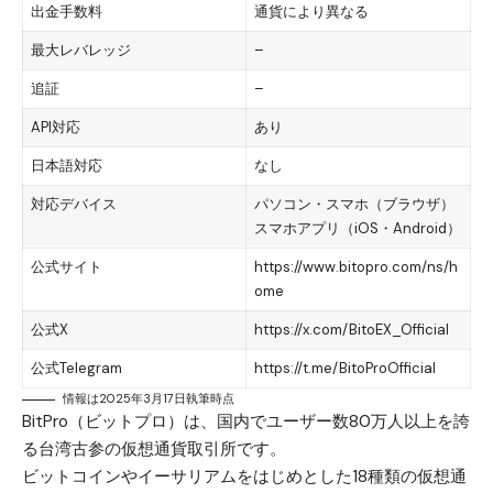
出金手数料
通貨により異なる
最大レバレッジ
–
追証
–
API対応
あり
日本語対応
なし
対応デバイス
パソコン・スマホ（ブラウザ）
スマホアプリ（iOS・Android）
公式サイト
https://www.bitopro.com/ns/h
ome
公式X
https://x.com/BitoEX_Official
公式Telegram
https://t.me/BitoProOfficial
情報は2025年3月17日執筆時点
BitPro（ビットプロ）は、国内でユーザー数80万人以上を誇
る台湾古参の仮想通貨取引所です。
ビットコインやイーサリアムをはじめとした18種類の仮想通