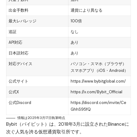
出金手数料
通貨により異なる
最大レバレッジ
100倍
追証
なし
API対応
あり
日本語対応
あり
対応デバイス
パソコン・スマホ（ブラウザ）
スマホアプリ（iOS・Android）
公式サイト
https://www.bybitglobal.com/
公式X
https://x.com/Bybit_Official
公式Discord
https://discord.com/invite/Ce
GhhS95fQ
情報は2025年3月17日執筆時点
Bybit（バイビット）は、2018年3月に設立されたBinanceに
次ぐ人気を誇る仮想通貨取引所です。