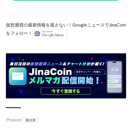
仮想通貨の最新情報を逃さない！GoogleニュースでJinaCoin
をフォロー！
TAGGED:
取引所