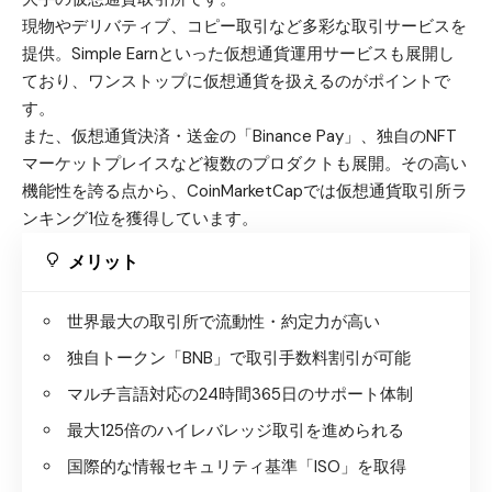
現物やデリバティブ、コピー取引など多彩な取引サービスを
提供。Simple Earnといった仮想通貨運用サービスも展開し
ており、ワンストップに仮想通貨を扱えるのがポイントで
す。
また、仮想通貨決済・送金の「Binance Pay」、独自のNFT
マーケットプレイスなど複数のプロダクトも展開。その高い
機能性を誇る点から、
CoinMarketCap
では仮想通貨取引所ラ
ンキング1位を獲得しています。
メリット
世界最大の取引所で流動性・約定力が高い
独自トークン「BNB」で取引手数料割引が可能
マルチ言語対応の24時間365日のサポート体制
最大125倍のハイレバレッジ取引を進められる
国際的な情報セキュリティ基準「ISO」を取得