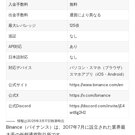
入金手数料
無料
出金手数料
通貨により異なる
最大レバレッジ
125倍
追証
なし
API対応
あり
日本語対応
なし
対応デバイス
パソコン・スマホ（ブラウザ）
スマホアプリ（iOS・Android）
公式サイト
https://www.binance.com/en
公式X
https://x.com/binance
公式Discord
https://discord.com/invite/jE4
wt8g2H2
情報は2025年3月17日執筆時点
Binance（バイナンス）は、2017年7月に設立された業界最
大手の仮想通貨取引所です。