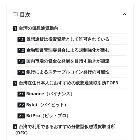
目次
台湾の仮想通貨動向
仮想通貨は投資資産として許可されている
金融監督管理委員会による規制強化が進む
国内市場の健全な発展を目指す動きが加速
銀行によるステーブルコイン発行の可能性
台湾在住日本人におすすめの仮想通貨取引所TOP3
Binance（バイナンス）
Bybit（バイビット）
BitPro（ビットプロ）
台湾で利用できるおすすめ分散型仮想通貨取引所
（DEX）