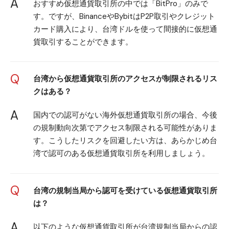
A
おすすめ仮想通貨取引所の中では「BitPro」のみで
す。ですが、BinanceやBybitはP2P取引やクレジット
カード購入により、台湾ドルを使って間接的に仮想通
貨取引することができます。
Q
台湾から仮想通貨取引所のアクセスが制限されるリス
クはある？
A
国内での認可がない海外仮想通貨取引所の場合、今後
の規制動向次第でアクセス制限される可能性がありま
す。こうしたリスクを回避したい方は、あらかじめ台
湾で認可のある仮想通貨取引所を利用しましょう。
Q
台湾の規制当局から認可を受けている仮想通貨取引所
は？
A
以下のような仮想通貨取引所が台湾規制当局からの認