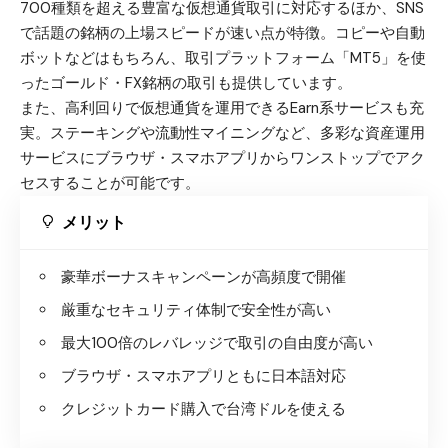
700種類を超える豊富な仮想通貨取引に対応するほか、SNS
で話題の銘柄の上場スピードが速い点が特徴。コピーや自動
ボットなどはもちろん、取引プラットフォーム「
MT5
」を使
ったゴールド・FX銘柄の取引も提供しています。
また、高利回りで仮想通貨を運用できるEarn系サービスも充
実。ステーキングや流動性マイニングなど、多彩な資産運用
サービスにブラウザ・スマホアプリからワンストップでアク
セスすることが可能です。
メリット
豪華ボーナスキャンペーンが高頻度で開催
厳重なセキュリティ体制で安全性が高い
最大100倍のレバレッジで取引の自由度が高い
ブラウザ・スマホアプリともに日本語対応
クレジットカード購入で台湾ドルを使える