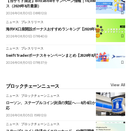
【当サイト限定】bitcastleキャンペーン情報｜16,000円口座開設ボーナ
ス（2026年8月最新）
2026年08月01日 08時12分
ニュース
プレスリリース
海外FX口座開設ボーナスおすすめランキング【2026年8月最新】
2026年08月01日 07時40分
ニュース
プレスリリース
SwiftTraderボーナスキャンペーンまとめ【2026年8月最新】
2026年08月01日 07時37分
View All
ブロックチェーンニュース
ニュース
ブロックチェーンニュース
ローソン、ステーブルコイン決済の実証へ──8月6日からJPYCやUSDC対
応
2026年08月05日 15時12分
ニュース
ブロックチェーンニュース
ステーブルコイン決済のイエローカード、63億円調達──ソニーやスタン