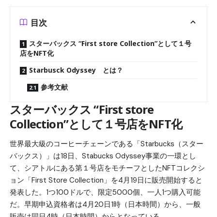
目次
スターバックス “First store Collection”として１号
店をNFT化
Starbusck Odyssey とは？
参考文献
スターバックス “First store
Collection”として１号店をNFT化
世界最大級のコーヒーチェーンである「Starbucks（スター
バックス）」は18日、Stabucks Odyssey事業の一環とし
て、シアトルにある第１号店をモチーフとしたNFTコレクシ
ョン「First Store Collection」を4月19日に販売開始すると
発表した。1つ100ドルで、限定5000個、一人1つ購入可能
だ。早期申込資格者は4月20日1時（日本時間）から、一般
販売は同日4時（日本時間）からとなっている。