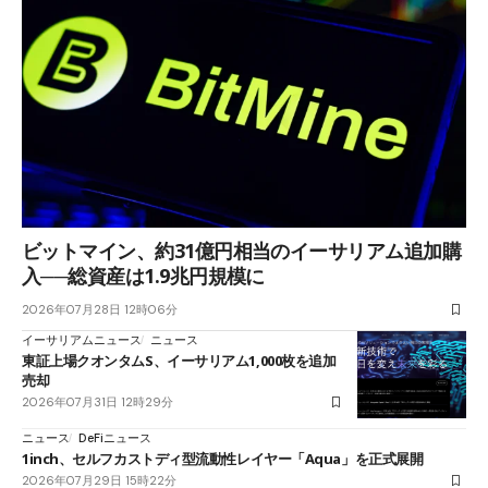
ビットマイン、約31億円相当のイーサリアム追加購
入──総資産は1.9兆円規模に
2026年07月28日 12時06分
イーサリアムニュース
ニュース
東証上場クオンタムS、イーサリアム1,000枚を追加
売却
2026年07月31日 12時29分
ニュース
DeFiニュース
1inch、セルフカストディ型流動性レイヤー「Aqua」を正式展開
2026年07月29日 15時22分