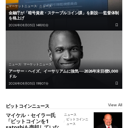
マーケットニュース
ニュース
金融庁が「暗号資産・ステーブルコイン課」を新設──監督体制
を格上げ
2026年08月05日 14時10分
ニュース
マーケットニュース
アーサー・ヘイズ、イーサリアムに強気──2026年末目標5,000
ドル
2026年08月05日 11時07分
View All
ビットコインニュース
マイケル・セイラー氏
ニュース
ビットコインニ
「ビットコインを1
ュース
satoshiも売却していな