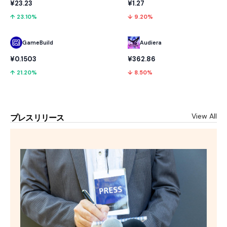
¥23.23
¥1.27
↑ 23.10%
↓ 9.20%
GameBuild
Audiera
¥0.1503
¥362.86
↑ 21.20%
↓ 8.50%
View All
プレスリリース