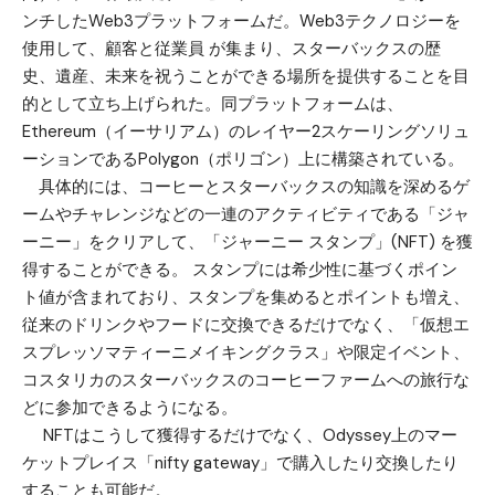
ンチしたWeb3プラットフォームだ。Web3テクノロジーを
使用して、顧客と従業員 が集まり、スターバックスの歴
史、遺産、未来を祝うことができる場所を提供することを目
的として立ち上げられた。同プラットフォームは、
Ethereum（イーサリアム）のレイヤー2スケーリングソリュ
ーションであるPolygon（ポリゴン）上に構築されている。
具体的には、コーヒーとスターバックスの知識を深めるゲ
ームやチャレンジなどの一連のアクティビティである「ジャ
ーニー」をクリアして、「ジャーニー スタンプ」(NFT) を獲
得することができる。 スタンプには希少性に基づくポイン
ト値が含まれており、スタンプを集めるとポイントも増え、
従来のドリンクやフードに交換できるだけでなく、「仮想エ
スプレッソマティーニメイキングクラス」や限定イベント、
コスタリカのスターバックスのコーヒーファームへの旅行な
どに参加できるようになる。
NFTはこうして獲得するだけでなく、Odyssey上のマー
ケットプレイス「nifty gateway」で購入したり交換したり
することも可能だ。