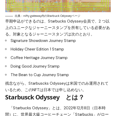
出典：nifty gateway内のStarbuck Odysseyページ
早期申込ができるのは、Starbucks Odyssey会員で、2 つ以
上のユニークなジャーニースタンプを所有している必要があ
る。対象となるジャーニースタンプは次のとおり。
Signature Showdown Journey Stamp
Holiday Cheer Edition 1 Stamp
Coffee Heritage Journey Stamp
Doing Good Journey Stamp
The Bean to Cup Journey Stamp
残念ながら、Starbuscks Odysseyは米国でのみ運用されて
いるため、このNFTは日本では申し込めない。
Starbusck Odyssey とは？
「Starbucks Odyssey」とは、2022年12月8日（日本時
間）に、世界最大級コーヒーチェーン「Starbucks」がロー