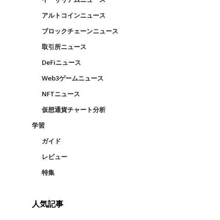
アルトコインニュース
ブロックチェーンニュース
取引所ニュース
DeFiニュース
Web3ゲームニュース
NFTニュース
仮想通貨チャート分析
学習
ガイド
レビュー
特集
人気記事