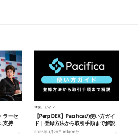
学習
ガイド
・ラーセ
【Perp DEX】Pacificaの使い方ガイ
に支持
ド｜登録方法から取引手順まで解説
2025年11月28日 16時06分