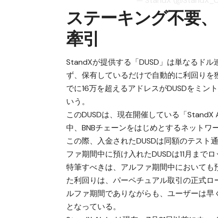
— StandX (@StandX_Of
ステーキング不要、
牽引
StandXが提供する「DUSD」は単なる
ず、保有しているだけで自動的に利回りを
でに16万を超えるアドレスがDUSDをミ
いう。
このDUSDは、現在開催している「Stand
中、BNBチェーンをはじめとするネットワ
この際、入金されたDUSDは同額のテスト通
ファ期間中に預け入れたDUSDは11月まで
特筆すべきは、アルファ期間中においても預
た利回りは、パーペチュアル取引の正式ロ
ルファ期間でありながらも、ユーザーは早
となっている。