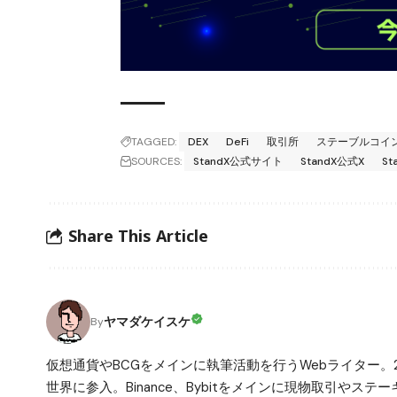
TAGGED:
DEX
DeFi
取引所
ステーブルコイ
SOURCES:
StandX公式サイト
StandX公式X
S
Share This Article
ヤマダケイスケ
By
仮想通貨やBCGをメインに執筆活動を行うWebライター。
世界に参入。Binance、Bybitをメインに現物取引や