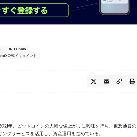
ン
BNB Chain
tandX公式ドキュメント
2021年、ビットコインの大幅な値上がりに興味を持ち、仮想通貨の
ステーキングサービスを活用し、資産運用を進めている。