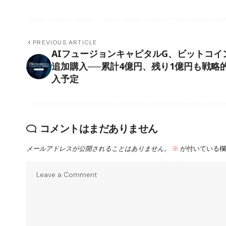
PREVIOUS ARTICLE
AIフュージョンキャピタルG、ビットコイ
追加購入──累計4億円、残り1億円も戦略
入予定
コメントはまだありません
メールアドレスが公開されることはありません。
※
が付いている欄