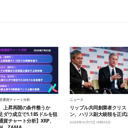
想通貨チャート分析
ニュース
、上昇再開の条件整うか
リップル共同創業者クリス
足ダウ成立で1.185ドルを狙
ン、ハリス副大統領を正式
通貨チャート分析】XRP、
2024年10月17日 15時53分
TH、ZAMA