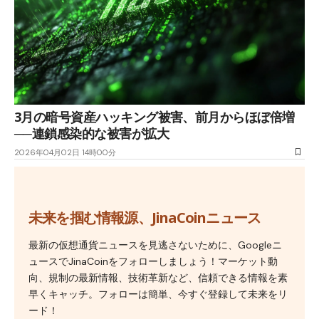
3月の暗号資産ハッキング被害、前月からほぼ倍増
──連鎖感染的な被害が拡大
2026年04月02日 14時00分
未来を掴む情報源、JinaCoinニュース
最新の仮想通貨ニュースを見逃さないために、Googleニ
ュースでJinaCoinをフォローしましょう！マーケット動
向、規制の最新情報、技術革新など、信頼できる情報を素
早くキャッチ。フォローは簡単、今すぐ登録して未来をリ
ード！