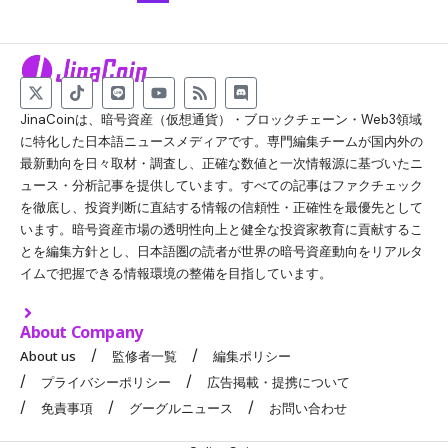
JinaCoinは、暗号資産（仮想通貨）・ブロックチェーン・Web3領域
に特化した日本語ニュースメディアです。専門編集チームが国内外の
最新動向を日々取材・調査し、正確な数値と一次情報源に基づいたニ
ュース・分析記事を提供しています。すべての記事はファクチェック
を徹底し、投資判断に直結する情報の信頼性・正確性を最優先として
います。暗号資産市場の透明性向上と健全な投資家教育に貢献するこ
とを編集方針とし、日本語圏の読者が世界の暗号資産動向をリアルタ
イムで把握できる情報環境の整備を目指しています。
About Company
About us
監修者一覧
編集ポリシー
プライバシーポリシー
広告掲載・提携について
免責事項
グーグルニュース
お問い合わせ