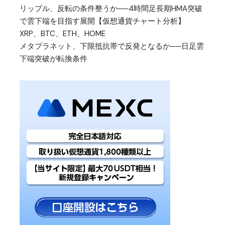
リップル、反転の条件整うか──4時間足長期HMA突破
で雲下端を目指す展開【仮想通貨チャート分析】
XRP、BTC、ETH、HOME
メタプラネット、下限抵抗帯で反発となるか──日足雲
下端突破が転換条件