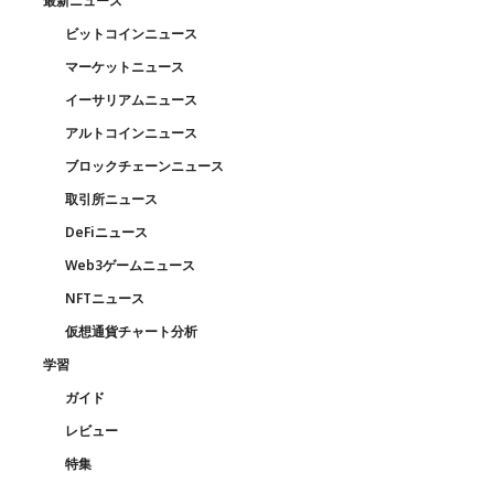
最新ニュース
ビットコインニュース
マーケットニュース
イーサリアムニュース
アルトコインニュース
ブロックチェーンニュース
取引所ニュース
DeFiニュース
Web3ゲームニュース
NFTニュース
仮想通貨チャート分析
学習
ガイド
レビュー
特集