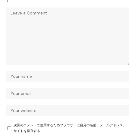
す
次回のコメントで使用するためブラウザーに自分の名前、メールアドレス、
サイトを保存する。