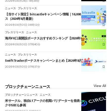
2026年08月04日 11時38分
ニュース
プレスリリース
【当サイト限定】bitcastleキャンペーン情報｜16,000円口座開設ボーナ
ス（2026年8月最新）
2026年08月01日 08時12分
プレスリリース
ニュース
海外FX口座開設ボーナスおすすめランキング【2026年8月最新】
2026年08月01日 07時40分
ニュース
プレスリリース
SwiftTraderボーナスキャンペーンまとめ【2026年8月最新】
2026年08月01日 07時37分
View All
ブロックチェーンニュース
ブロックチェーンニュース
ニュース
米サークル、独自L1アークの初期バリデーターを発表――ブラックロッ
クやSBIも参画