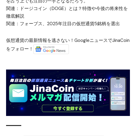
を占う上でも注目の一手となるだろう。
関連：
ドージコイン（DOGE）とは？特徴や今後の将来性を
徹底解説
関連：
フォーブス、2025年注目の仮想通貨5銘柄を選出
仮想通貨の最新情報を逃さない！GoogleニュースでJinaCoin
をフォロー！