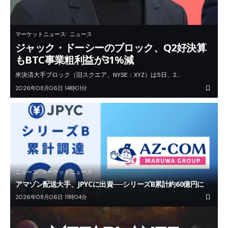
マーケットニュース
ニュース
ジャック・ドーシーのブロック、Q2好決算
もBTC事業粗利益が31%減
米決済大手ブロック（旧スクエア、NYSE：XYZ）は5日、2…
2026年08月06日 14時01分
ニュース
マーケットニュース
アマゾン配送大手、JPYCに出資──シリーズB累計約60億円に
2026年08月06日 11時04分