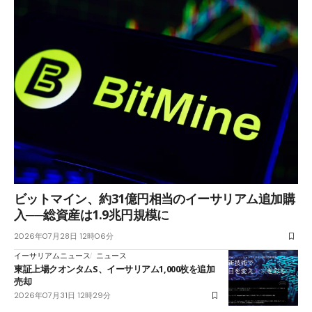
ビットマイン、約31億円相当のイーサリアム追加購
入──総資産は1.9兆円規模に
2026年07月28日 12時06分
イーサリアムニュース
ニュース
東証上場クオンタムS、イーサリアム1,000枚を追加
売却
2026年07月31日 12時29分