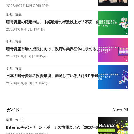
2026年07月13日 09時25分
学習
特集
暗号資産の確定申告、未経験者の半数以上が「不安・無理」
2026年06月13日 11時11分
学習
特集
暗号資産市場の成長に向け、政府や業界団体に求めることは？
2026年06月10日 11時15分
学習
特集
日本の暗号資産の投資環境、満足している人は5％未満
2026年06月08日 10時43分
View All
ガイド
学習
ガイド
Bitunixキャンペーン・ボーナス情報まとめ【2026年8月最新】