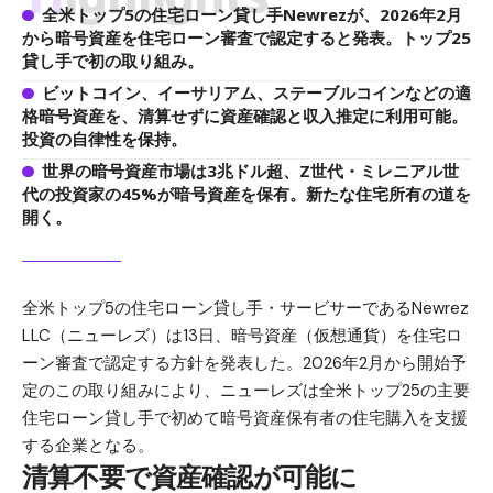
全米トップ5の住宅ローン貸し手Newrezが、2026年2月
から暗号資産を住宅ローン審査で認定すると発表。トップ25
貸し手で初の取り組み。
ビットコイン、イーサリアム、ステーブルコインなどの適
格暗号資産を、清算せずに資産確認と収入推定に利用可能。
投資の自律性を保持。
世界の暗号資産市場は3兆ドル超、Z世代・ミレニアル世
代の投資家の45%が暗号資産を保有。新たな住宅所有の道を
開く。
全米トップ5の住宅ローン貸し手・サービサーであるNewrez
LLC（ニューレズ）は13日、暗号資産（仮想通貨）を住宅ロ
ーン審査で認定する方針を発表した。2026年2月から開始予
定のこの取り組みにより、ニューレズは全米トップ25の主要
住宅ローン貸し手で初めて暗号資産保有者の住宅購入を支援
する企業となる。
清算不要で資産確認が可能に