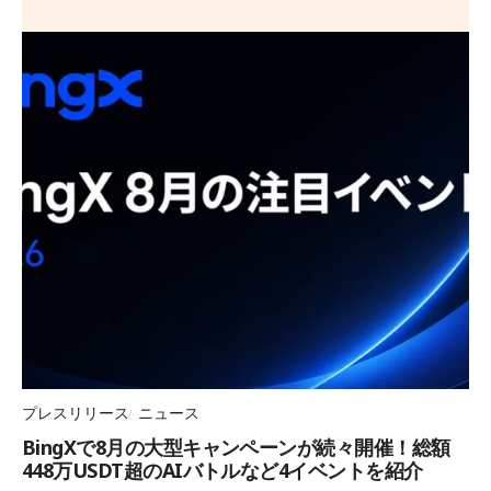
プレスリリース
ニュース
BingXで8月の大型キャンペーンが続々開催！総額
448万USDT超のAIバトルなど4イベントを紹介