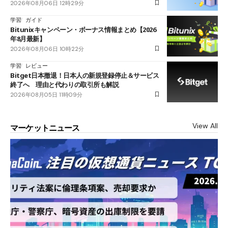
2026年08月06日 12時29分
学習
ガイド
Bitunixキャンペーン・ボーナス情報まとめ【2026
年8月最新】
2026年08月06日 10時22分
学習
レビュー
Bitget日本撤退！日本人の新規登録停止＆サービス
終了へ 理由と代わりの取引所も解説
2026年08月05日 11時09分
View All
マーケットニュース