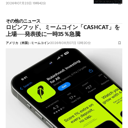
2026年07月23日 19時42分
その他のニュース
ロビンフッド、ミームコイン「CASHCAT」を
上場──発表後に一時35％急騰
アメリカ（米国）
ミームコイン
2026年08月07日 12時20分