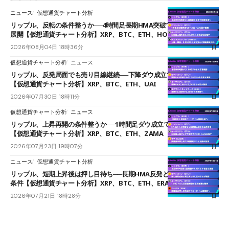
ニュース
仮想通貨チャート分析
リップル、反転の条件整うか──4時間足長期HMA突破で雲下端を目指す
展開【仮想通貨チャート分析】XRP、BTC、ETH、HOME
2026年08月04日 18時36分
仮想通貨チャート分析
ニュース
リップル、反発局面でも売り目線継続──下降ダウ成立で下値追う展開
【仮想通貨チャート分析】XRP、BTC、ETH、UAI
2026年07月30日 18時11分
仮想通貨チャート分析
ニュース
リップル、上昇再開の条件整うか──1時間足ダウ成立で1.185ドルを狙う
【仮想通貨チャート分析】XRP、BTC、ETH、ZAMA
2026年07月23日 19時07分
ニュース
仮想通貨チャート分析
リップル、短期上昇後は押し目待ち──長期HMA反発と雲上抜けが買い
条件【仮想通貨チャート分析】XRP、BTC、ETH、ERA
2026年07月21日 18時28分