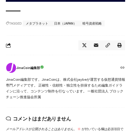
TAGGED:
メタプラネット
日本（JAPAN）
暗号資産戦略
JinaCoin編集部
JinaCoin編集部です。JinaCoinは、株式会社jaybeが運営する仮想通貨情報
専門メディアです。 正確性・信頼性・独立性を担保するため編集ガイドラ
インに沿って、コンテンツ制作を行なっています。 一般社団法人 ブロック
チェーン推進協会所属
コメントはまだありません
メールアドレスが公開されることはありません。
※
が付いている欄は必須項目で