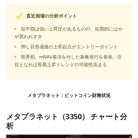
直近相場の分析ポイント
短中期は強い上昇圧があるものの、短期的にはや
や買われすぎ
押し目形成後の上昇起点がエントリーポイント
世界初、mNAV条項を付した新株発行を発表。注
目となれば長期上昇トレンドの可能性高まる
メタプラネット：ビットコイン財務状況
メタプラネット（3350） チャート分
析