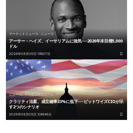
マーケットニュース
ニュース
アーサー・ヘイズ、イーサリアムに強気──2026年末目標5,000
ドル
2026年08月05日 11時07分
ニュース
マーケットニュース
クラリティ法案、成立確率23%に低下──ビットワイズCIOが示
す2つのシナリオ
2026年08月05日 10時46分