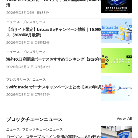
活
2026年08月04日 11時38分
ニュース
プレスリリース
【当サイト限定】bitcastleキャンペーン情報｜16,000円口座開設ボーナ
ス（2026年8月最新）
2026年08月01日 08時12分
ニュース
プレスリリース
海外FX口座開設ボーナスおすすめランキング【2026年8月最新】
2026年08月01日 07時40分
プレスリリース
ニュース
SwiftTraderボーナスキャンペーンまとめ【2026年8月最新】
2026年08月01日 07時37分
View All
ブロックチェーンニュース
ニュース
ブロックチェーンニュース
ローソン、ステーブルコイン決済の実証へ──8月6日からJPYCやUSDC対