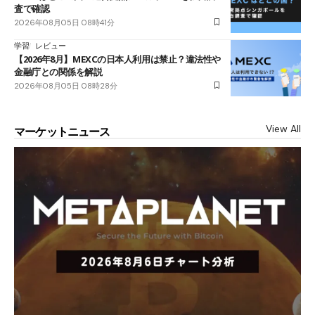
査で確認
2026年08月05日 08時41分
学習
レビュー
【2026年8月】MEXCの日本人利用は禁止？違法性や
金融庁との関係を解説
2026年08月05日 08時28分
View All
マーケットニュース