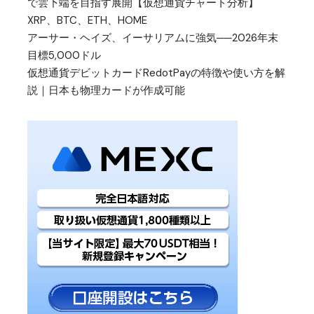
で雲下端を目指す展開【仮想通貨チャート分析】
XRP、BTC、ETH、HOME
アーサー・ヘイズ、イーサリアムに強気──2026年末
目標5,000ドル
仮想通貨デビットカードRedotPayの特徴や使い方を解
説｜日本も物理カードが作成可能