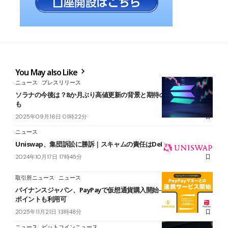
You May also Like
ニュース
プレスリリース
ソラナの今後は？8か月ぶり高値更新の背景と期待の新しい仮想通貨
も
2025年09月16日 01時22分
ニュース
Uniswap、集団訴訟に勝訴｜スキャムの責任はDeFiにあらず
2024年10月17日 17時45分
取引所ニュース
ニュース
バイナンスジャパン、PayPayで仮想通貨購入開始──1,000円から、
ポイントも利用可
2025年11月21日 13時48分
ニュース
ビットコインニュース