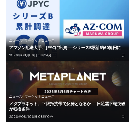
ニュース
マーケットニュース
アマゾン配送大手、JPYCに出資──シリーズB累計約60億円に
2026年08月06日 11時04分
ニュース
マーケットニュース
メタプラネット、下限抵抗帯で反発となるか──日足雲下端突破
が転換条件
2026年08月06日 08時10分