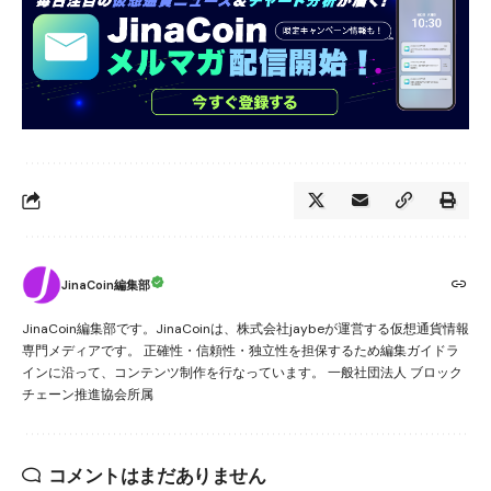
JinaCoin編集部
JinaCoin編集部です。JinaCoinは、株式会社jaybeが運営する仮想通貨情報
専門メディアです。 正確性・信頼性・独立性を担保するため編集ガイドラ
インに沿って、コンテンツ制作を行なっています。 一般社団法人 ブロック
チェーン推進協会所属
コメントはまだありません