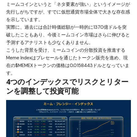
ミームコインというと「ネタ要素が強い」というイメージが
先行しがちですが、すでに仮想通貨市場全体で大きな存在感
を示しています。
実際に、過去には合計時価総額が一時的に1370億ドルを突
破したこともあり、今後ミームコイン市場はさらに伸びると
予測するアナリストも少なくありません。
こうした背景を受け、ミームコインの分散投資を推進する
Meme Indexはプレセールを通じたトークン販売を進め、現
在の
$MEMEXトークン
の価格は0.0158443ドルとなっていま
す。
4つのインデックスでリスクとリター
ンを調整して投資可能