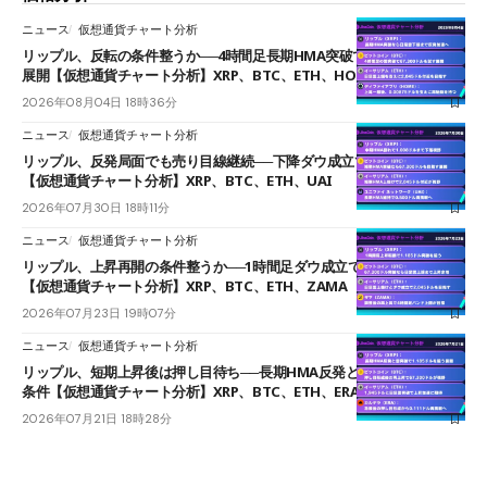
ニュース
仮想通貨チャート分析
リップル、反転の条件整うか──4時間足長期HMA突破で雲下端を目指す
展開【仮想通貨チャート分析】XRP、BTC、ETH、HOME
2026年08月04日 18時36分
ニュース
仮想通貨チャート分析
リップル、反発局面でも売り目線継続──下降ダウ成立で下値追う展開
【仮想通貨チャート分析】XRP、BTC、ETH、UAI
2026年07月30日 18時11分
ニュース
仮想通貨チャート分析
リップル、上昇再開の条件整うか──1時間足ダウ成立で1.185ドルを狙う
【仮想通貨チャート分析】XRP、BTC、ETH、ZAMA
2026年07月23日 19時07分
ニュース
仮想通貨チャート分析
リップル、短期上昇後は押し目待ち──長期HMA反発と雲上抜けが買い
条件【仮想通貨チャート分析】XRP、BTC、ETH、ERA
2026年07月21日 18時28分