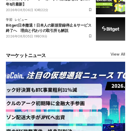
年8月最新】
2026年08月06日 10時22分
学習
レビュー
Bitget日本撤退！日本人の新規登録停止＆サービス
終了へ 理由と代わりの取引所も解説
2026年08月05日 11時09分
View All
マーケットニュース