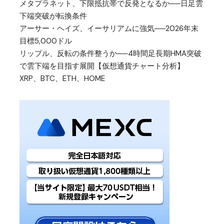
メタプラネット、下限抵抗帯で反発となるか──日足雲
下端突破が転換条件
アーサー・ヘイズ、イーサリアムに強気──2026年末
目標5,000ドル
リップル、反転の条件整うか──4時間足長期HMA突破
で雲下端を目指す展開【仮想通貨チャート分析】
XRP、BTC、ETH、HOME