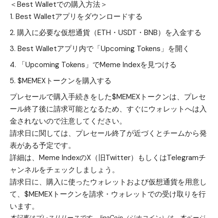
＜Best Walletでの購入方法＞
Best Walletアプリをダウンロード
する
購入に必要な仮想通貨（ETH・USDT・BNB）を入金する
Best Walletアプリ内で「Upcoming Tokens」を開く
「Upcoming Tokens」でMeme Indexを見つける
$MEMEXトークンを購入する
プレセールで購入手続きをした$MEMEXトークンは、プレセ
ール終了後に請求可能となるため、すぐにウォレットへは入
金されないので注意してください。
請求日に関しては、プレセール終了が近づくとチームから発
表がある予定です。
詳細は、Meme Indexの
X（旧Twitter）
もしくは
Telegram
チ
ャンネルをチェックしましょう。
請求日に、購入に使ったウォレットおよび仮想通貨を用意し
て、$MEMEXトークンを請求・ウォレットでの受け取りを行
います。
本記事はプレスリリースです。JinaCoin（ジナコイン）は、本ページ