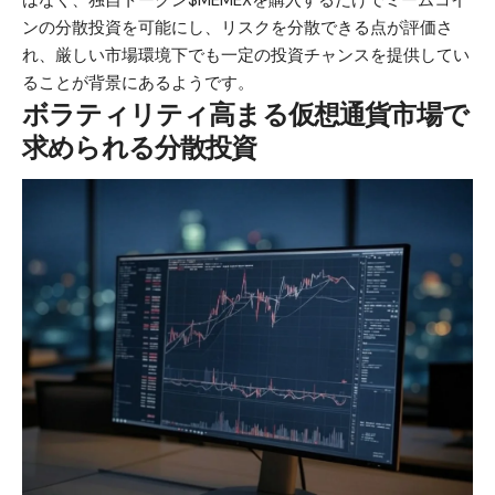
はなく、独自トークン$MEMEXを購入するだけでミームコイ
ンの分散投資を可能にし、リスクを分散できる点が評価さ
れ、厳しい市場環境下でも一定の投資チャンスを提供してい
ることが背景にあるようです。
ボラティリティ高まる仮想通貨市場で
求められる分散投資