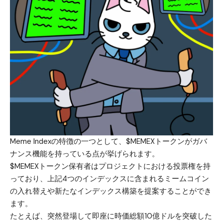
Meme Indexの特徴の一つとして、$MEMEXトークンがガバ
ナンス機能を持っている点が挙げられます。
$MEMEXトークン保有者はプロジェクトにおける投票権を持
っており、上記4つのインデックスに含まれるミームコイン
の入れ替えや新たなインデックス構築を提案することができ
ます。
たとえば、突然登場して即座に時価総額10億ドルを突破した