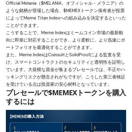
Official Melania（$MELANIA、オフィシャル・メラニア）
の
ような銘柄が登場した場合、$MEMEXトークン保有者が投票
によってMeme Titan Indexへの組み込みを決定するといった
ことができます。
こうすることで、Meme Indexはミームコイン市場の最新動
向に即座に対応することができ、より柔軟に、より迅速にポ
ートフォリオを最適化することができます。
また、Meme IndexはCoinsultとSolidProofによる監査を受
け、スマートコントラクトのセキュリティと透明性を証明し
ています。大規模な資金が集まるプレセールでは、不正やハ
ッキングリスクが懸念されがちですが、こうした第三者検証
を受けている点は投資家の安心材料となっています。
プレセールで$MEMEXトークンを購入
するには