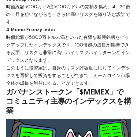
時価総額5000万～2億5000万ドルの銘柄を集め、4～20倍
の上昇を狙いながらも、さらに高いリスクを織り込む設計で
す。
4.Meme Frenzy Index
時価総額が5000万ドル未満といった有望な新興銘柄をピッ
クアップしたインデックスです。100倍超の成長が期待でき
る反面、リスクも非常に高いハイリスクハイリターンなイン
デックスとなります。
このように投資家は、自身のリスク許容度に応じてインデッ
クスを選択して投資をすることができて、ミームコイン市場
全体の成長を利益にすることができます。
ガバナンストークン「$MEMEX」で
コミュニティ主導のインデックスを構
築