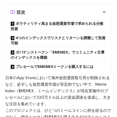
目次
ボラティリティ高まる仮想通貨市場で求められる分散
投資
4つのインデックスでリスクとリターンを調整して投資
可能
ガバナンストークン「$MEMEX」でコミュニティ主導
のインデックスを構築
プレセールで$MEMEXトークンを購入するには
日本のApp Storeにおいて海外仮想通貨取引所が削除される
など、必ずしも仮想通貨市場が安定的でない中で、
Meme
Index（$MEMEX、ミームインデックス）
が現在実施中のプ
レセールにおいて330万ドル以上の資金調達を達成し、大き
な注目を集めています。
このプロジェクトは、ひとつのミームコインに的を絞るので