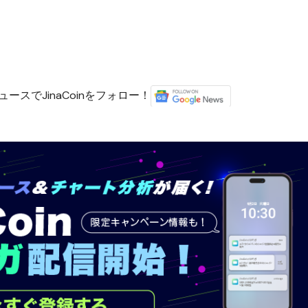
ースでJinaCoinをフォロー！