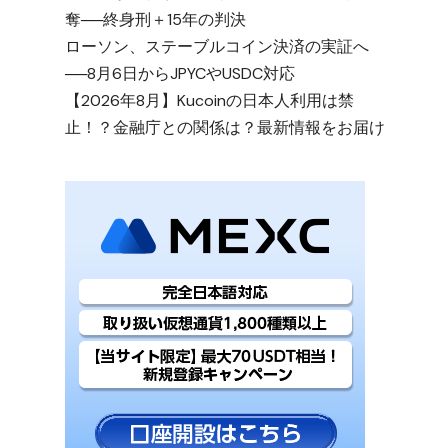
奪──終身刑＋15年の判決
ローソン、ステーブルコイン決済の実証へ
──8月6日からJPYCやUSDC対応
【2026年8月】Kucoinの日本人利用は禁
止！？金融庁との関係は？最新情報をお届け