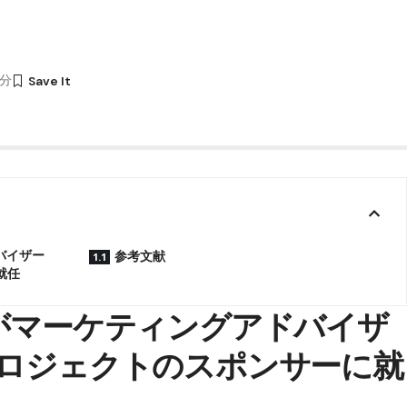
0分
バイザー
参考文献
就任
氏がマーケティングアドバイザ
プロジェクトのスポンサーに就