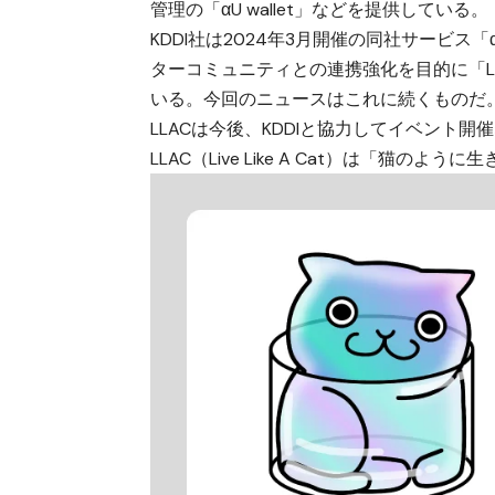
管理の「αU wallet」などを提供している。
KDDI社は2024年3月開催の同社サービス
ターコミュニティとの連携強化を目的に「LLAC」と
いる。今回のニュースはこれに続くものだ
LLACは今後、KDDIと協力してイベント
LLAC（Live Like A Cat）は「猫