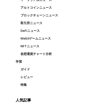
アルトコインニュース
ブロックチェーンニュース
取引所ニュース
DeFiニュース
Web3ゲームニュース
NFTニュース
仮想通貨チャート分析
学習
ガイド
レビュー
特集
人気記事