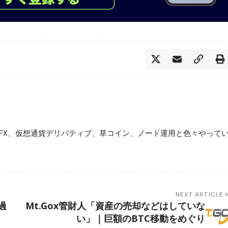
FX、仮想通貨デリバティブ、草コイン、ノード運用と色々やって
NEXT ARTICLE
過
Mt.Gox管財人「資産の売却などはしていな
い」｜巨額のBTC移動をめぐり