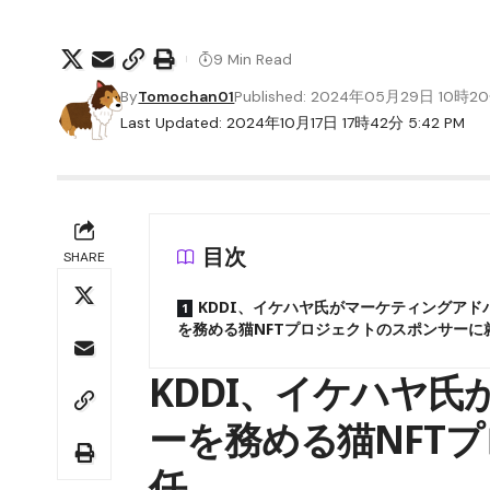
9 Min Read
By
Tomochan01
Published: 2024年05月29日 10時2
Last Updated: 2024年10月17日 17時42分 5:42 PM
目次
SHARE
KDDI、イケハヤ氏がマーケティングアド
を務める猫NFTプロジェクトのスポンサーに
KDDI、イケハヤ
ーを務める猫NFT
任