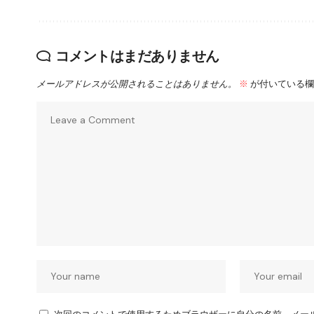
コメントはまだありません
メールアドレスが公開されることはありません。
※
が付いている欄