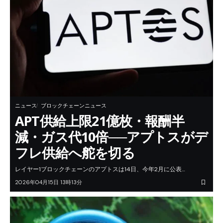
ニュース
ブロックチェーンニュース
APT供給上限21億枚・報酬半
減・ガス代10倍──アプトスがデ
フレ供給へ舵を切る
レイヤー1ブロックチェーンのアプトスは14日、今年2月に公表…
2026年04月15日 13時13分