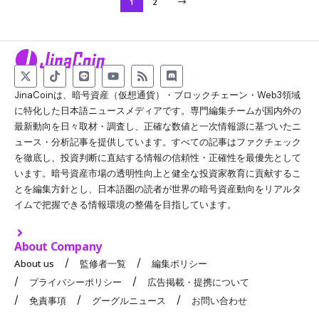
1
2
JinaCoinは、暗号資産（仮想通貨）・ブロックチェーン・Web3領域
に特化した日本語ニュースメディアです。専門編集チームが国内外の
最新動向を日々取材・調査し、正確な数値と一次情報源に基づいたニ
ュース・分析記事を提供しています。すべての記事はファクチェック
を徹底し、投資判断に直結する情報の信頼性・正確性を最優先として
います。暗号資産市場の透明性向上と健全な投資家教育に貢献するこ
とを編集方針とし、日本語圏の読者が世界の暗号資産動向をリアルタ
イムで把握できる情報環境の整備を目指しています。
About Company
About us
監修者一覧
編集ポリシー
プライバシーポリシー
広告掲載・提携について
免責事項
グーグルニュース
お問い合わせ