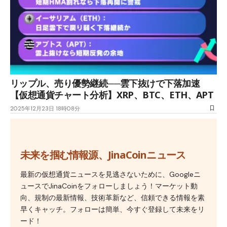
リップル、売り優勢継続──雲下抜けで下落加速
【仮想通貨チャート分析】XRP、BTC、ETH、APT
2025年12月23日 18時08分
未来を掴む情報源、JinaCoinニュース
最新の仮想通貨ニュースを見逃さないために、Googleニ
ュースでJinaCoinをフォローしましょう！マーケット動
向、規制の最新情報、技術革新など、信頼できる情報を素
早くキャッチ。フォローは簡単、今すぐ登録して未来をリ
ード！