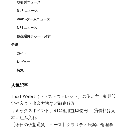
取引所ニュース
DeFiニュース
Web3ゲームニュース
NFTニュース
仮想通貨チャート分析
学習
ガイド
レビュー
特集
人気記事
Trust Wallet（トラストウォレット）の使い方｜初期設
定や入金・出金方法など徹底解説
リミックスポイント、BTC運用益1.3億円──貸借料は元
本に組み入れ
【今日の仮想通貨ニュース】クラリティ法案に倫理条