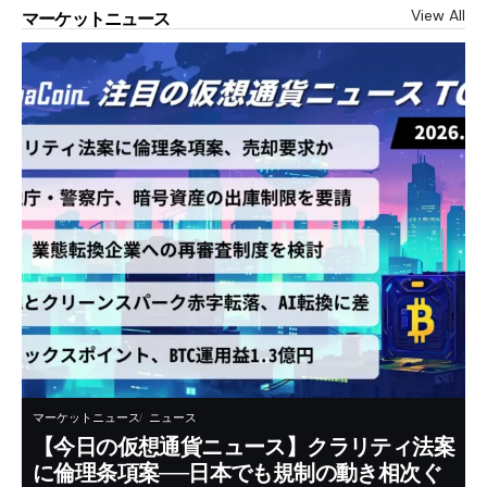
View All
マーケットニュース
マーケットニュース
ニュース
【今日の仮想通貨ニュース】クラリティ法案
に倫理条項案──日本でも規制の動き相次ぐ