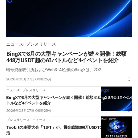
ニュース
プレスリリース
BingXで8月の大型キャンペーンが続々開催！総額
448万USDT超のAIバトルなど4イベントを紹介
暗号資産取引所およびWeb3-AI企業のBingXは、202…
2026年08月07日 09時25分
ニュース
プレスリリース
BingXで8月の大型キャンペーンが続々開催！総額448万USDT超のAIバ
トルなど4イベントを紹介
2026年08月07日 09時25分
プレスリリース
ニュース
Toobitの主要大会「TIFT」が、賞金総額300万USDTのレースとして復
活