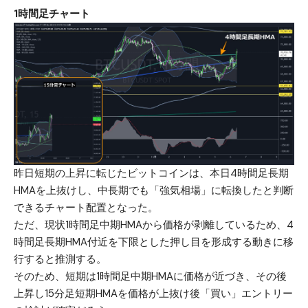
1時間足チャート
昨日短期の上昇に転じたビットコインは、本日4時間足長期
HMAを上抜けし、中長期でも「強気相場」に転換したと判断
できるチャート配置となった。
ただ、現状1時間足中期HMAから価格が剥離しているため、4
時間足長期HMA付近を下限とした押し目を形成する動きに移
行すると推測する。
そのため、短期は1時間足中期HMAに価格が近づき、その後
上昇し15分足短期HMAを価格が上抜け後「買い」エントリー