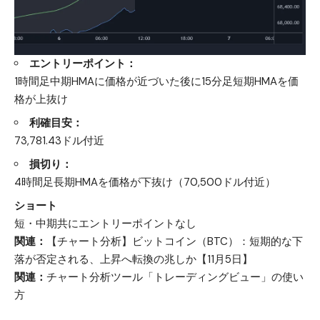
エントリーポイント：
1時間足中期HMAに価格が近づいた後に15分足短期HMAを価
格が上抜け
利確目安：
73,781.43ドル付近
損切り：
4時間足長期HMAを価格が下抜け（70,500ドル付近）
ショート
短・中期共にエントリーポイントなし
関連：
【チャート分析】ビットコイン（BTC）：短期的な下
落が否定される、上昇へ転換の兆しか【11月5日】
関連：
チャート分析ツール「トレーディングビュー」の使い
方