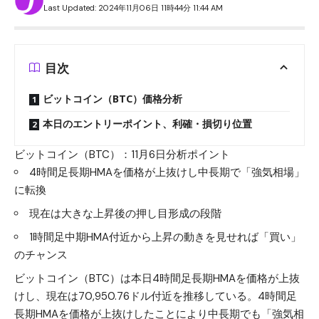
Last Updated: 2024年11月06日 11時44分 11:44 AM
目次
ビットコイン（BTC）価格分析
本日のエントリーポイント、利確・損切り位置
ビットコイン（BTC）：11月6日分析ポイント
4時間足長期HMAを価格が上抜けし中長期で「強気相場」
に転換
現在は大きな上昇後の押し目形成の段階
1時間足中期HMA付近から上昇の動きを見せれば「買い」
のチャンス
ビットコイン（BTC）は本日4時間足長期HMAを価格が上抜
けし、現在は70,950.76ドル付近を推移している。4時間足
長期HMAを価格が上抜けしたことにより中長期でも「強気相