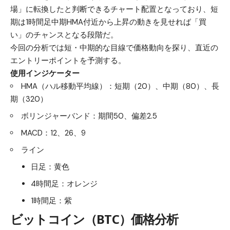
場」に転換したと判断できるチャート配置となっており、短
期は1時間足中期HMA付近から上昇の動きを見せれば「買
い」のチャンスとなる段階だ。
今回の分析では短・中期的な目線で価格動向を探り、直近の
エントリーポイントを予測する。
使用インジケーター
HMA（ハル移動平均線）：短期（20）、中期（80）、長
期（320）
ボリンジャーバンド：期間50、偏差2.5
MACD：12、26、9
ライン
日足：黄色
4時間足：オレンジ
1時間足：紫
ビットコイン（BTC）
価格分析