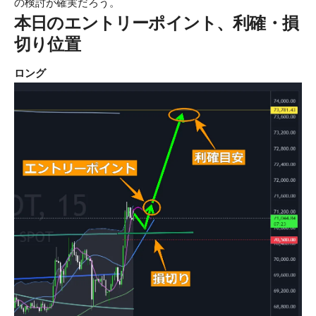
の検討が確実だろう。
本日のエントリーポイント、利確・損
切り位置
ロング