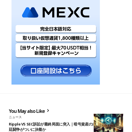
You May also Like
ニュース
Ripple VS SEC訴訟が最終局面に突入｜暗号資産の未来を左右する法
廷闘争がついに決着か