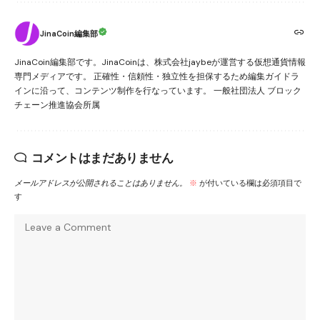
JinaCoin編集部
JinaCoin編集部です。JinaCoinは、株式会社jaybeが運営する仮想通貨情報
専門メディアです。 正確性・信頼性・独立性を担保するため編集ガイドラ
インに沿って、コンテンツ制作を行なっています。 一般社団法人 ブロック
チェーン推進協会所属
コメントはまだありません
メールアドレスが公開されることはありません。
※
が付いている欄は必須項目で
す