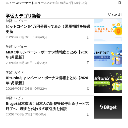
ニュース
マーケットニュース
2026年08月07日 13時23分
View All
学習カテゴリ新着
学習
レビュー
ビットコインを1万円分買ってみた！運用損益を毎週
更新
2026年08月06日 19時46分
学習
レビュー
MEXCキャンペーン・ボーナス情報総まとめ【2026
年8月最新】
2026年08月06日 12時29分
学習
ガイド
Bitunixキャンペーン・ボーナス情報まとめ【2026
年8月最新】
2026年08月06日 10時22分
学習
レビュー
Bitget日本撤退！日本人の新規登録停止＆サービス
終了へ 理由と代わりの取引所も解説
2026年08月05日 11時09分