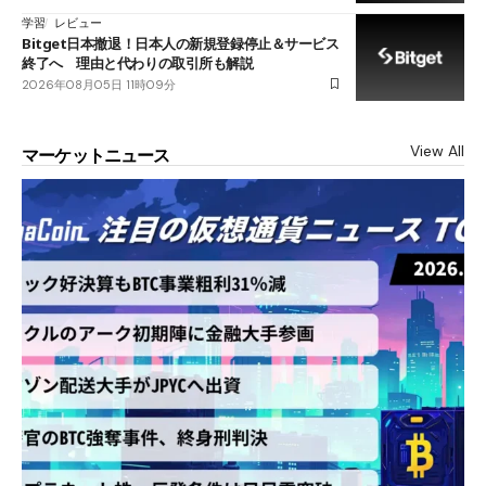
学習
レビュー
Bitget日本撤退！日本人の新規登録停止＆サービス
終了へ 理由と代わりの取引所も解説
2026年08月05日 11時09分
View All
マーケットニュース