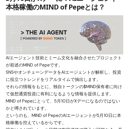
本格稼働のMIND of Pepeとは？
AIエージェント技術とミーム文化を融合させたプロジェクト
が前述の
MIND of Pepe
です。
SNSやオンチェーンデータをAIエージェントが解析し、投資
に役立つトレンドをリアルタイムで抽出します。
それらの情報をもとに、独自トークンの$MIND保有者に向け
て仮想通貨投資に有利になるような情報を提供します。
MIND of Pepeにとって、5月10日がXデーになるのではない
かと噂されています。
というのも、MIND of PepeのAIエージェントが5月10日に本
格稼働を控えているからです。