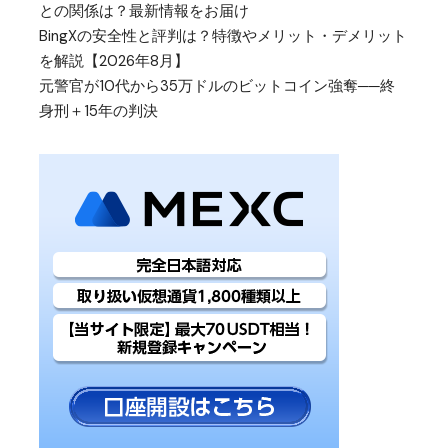
との関係は？最新情報をお届け
BingXの安全性と評判は？特徴やメリット・デメリット
を解説【2026年8月】
元警官が10代から35万ドルのビットコイン強奪──終
身刑＋15年の判決