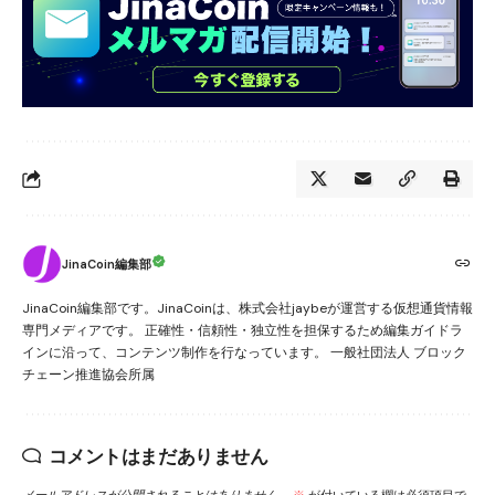
JinaCoin編集部
JinaCoin編集部です。JinaCoinは、株式会社jaybeが運営する仮想通貨情報
専門メディアです。 正確性・信頼性・独立性を担保するため編集ガイドラ
インに沿って、コンテンツ制作を行なっています。 一般社団法人 ブロック
チェーン推進協会所属
コメントはまだありません