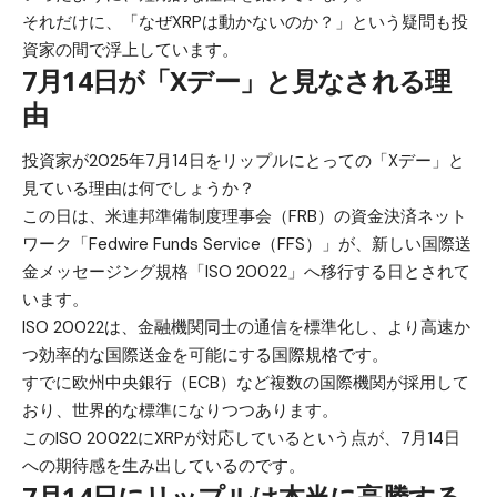
それだけに、「なぜXRPは動かないのか？」という疑問も投
資家の間で浮上しています。
7月14日が「Xデー」と見なされる理
由
投資家が2025年7月14日をリップルにとっての「Xデー」と
見ている理由は何でしょうか？
この日は、米連邦準備制度理事会（FRB）の資金決済ネット
ワーク「Fedwire Funds Service（FFS）」が、新しい国際送
金メッセージング規格「ISO 20022」へ移行する日とされて
います。
ISO 20022は、金融機関同士の通信を標準化し、より高速か
つ効率的な国際送金を可能にする国際規格です。
すでに欧州中央銀行（ECB）など複数の国際機関が採用して
おり、世界的な標準になりつつあります。
このISO 20022にXRPが対応しているという点が、7月14日
への期待感を生み出しているのです。
7月14日にリップルは本当に高騰する