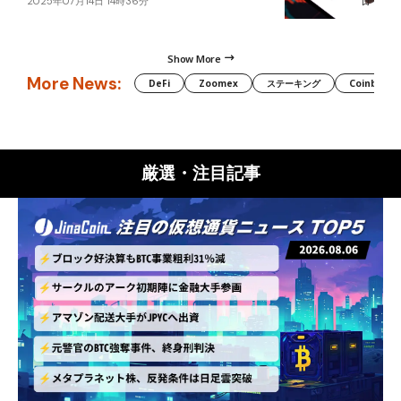
2025年07月14日 14時36分
Show More
More News:
DeFi
Zoomex
ステーキング
Coinbase
厳選・注目記事