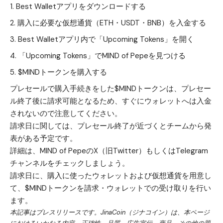
Best Walletアプリ
をダウンロードする
購入に必要な仮想通貨（ETH・USDT・BNB）を入金する
Best Walletアプリ内で「Upcoming Tokens」を開く
「Upcoming Tokens」でMIND of Pepeを見つける
$MINDトークンを購入する
プレセールで購入手続きをした$MINDトークンは、プレセー
ル終了後に請求可能となるため、すぐにウォレットへは入金
されないので注意してください。
請求日に関しては、プレセール終了が近づくとチームから発
表がある予定です。
詳細は、MIND of Pepeの
X（旧Twitter）
もしくは
Telegram
チャンネル
をチェックしましょう。
請求日に、購入に使ったウォレットおよび仮想通貨を用意し
て、$MINDトークンを請求・ウォレットでの受け取りを行い
ます。
本記事はプレスリリースです。JinaCoin（ジナコイン）は、本ページ