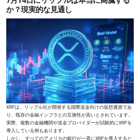
か？現実的な見通し
XRPは、リップル社が開発する国際送金向けの仮想通貨であ
り、既存の金融インフラとの互換性が高いとされています。
実際、複数の金融機関や送金プロバイダーが試験的にXRPを
導入している例もあります。
しかし、すべてのアメリカの銀行が一斉にXRPを導入すると