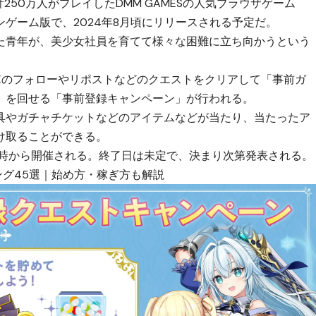
計250万人がプレイしたDMM GAMESの人気ブラウザゲーム
ゲーム版で、2024年8月頃にリリースされる予定だ。
た青年が、美少女社員を育てて様々な困難に立ち向かうという
Xのフォローやリポストなどのクエストをクリアして「事前ガ
」を回せる「事前登録キャンペーン」が行われる。
具やガチャチケットなどのアイテムなどが当たり、当たったア
け取ることができる。
12時から開催される。終了日は未定で、決まり次第発表される。
ング45選｜始め方・稼ぎ方も解説