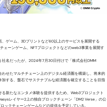
英会話、ゲーム、3Dプリントなど60以上のサービスを展開する
クチェーンゲーム、NFTプロジェクトなどのweb3事業を展開す
いう社名だったが、2024年7月30日付けで「株式会社DMM
合わせたマルチチェーン上のデジタル経済圏を構築し、将来的
参加する、盤石でサステナブルな経済圏を確立することを目指
る新たなエンタメ体験を提供するため、Web3プロジェクト
開始。Oasysレイヤー2上の独自ブロックチェーン「DM2 Verse」の公
ブロックチェーンゲームなどの提供を予定している。