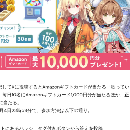
してXに投稿するとAmazonギフトカードが当たる「歌ってい
日10名にAmazonギフトカード1,000円分が当たるほか、正
名に当たる。
年8月4日23時59分で、参加方法は以下の通り。
ストにあるハッシュタグ付きボタンから答えを投稿