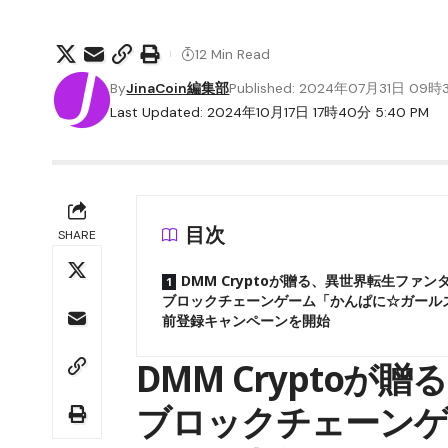
12 Min Read
By
JinaCoin編集部
Published: 2024年07月31日 09時
Last Updated: 2024年10月17日 17時40分 5:40 PM
目次
SHARE
DMM Cryptoが贈る、異世界転生ファン
ブロックチェーンゲーム「かんぱに☆ガール
前登録キャンペーンを開始
DMM Crypto
ブロックチェーンゲ