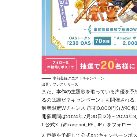
事前登録クエストキャンペーン
出典：
プレスリリース
また、本作の主題歌を歌っている声優を予想
るのは誰だ？キャンペーン」も開催される。毎
解者限定Wチャンスで同10,000円分が10
開催期間は2024年7月30日12時～2024
公式X（@kanpani_RE_JP）をフォロー
声優を予想して公式Xのキャンペーンポ