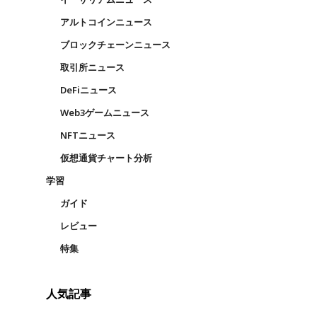
アルトコインニュース
ブロックチェーンニュース
取引所ニュース
DeFiニュース
Web3ゲームニュース
NFTニュース
仮想通貨チャート分析
学習
ガイド
レビュー
特集
人気記事