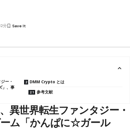
32分
タジー・
DMM Crypto とは
ズ」、事
参考文献
が贈る、異世界転生ファンタジー・
ーム「かんぱに☆ガール