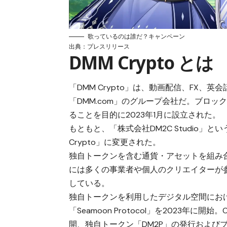
歌っているのは誰だ？キャンペーン
出典：
プレスリリース
DMM Crypto とは
「DMM Crypto」は、動画配信、FX、
「DMM.com」のグループ会社だ。ブロッ
ることを目的に2023年1月に設立された。
もともと、「株式会社DM2C Studio」と
Crypto」に変更された。
独自トークンを含む通貨・アセットを組み
には多くの事業者や個人のクリエイターが
している。
独自トークンを利用したデジタル空間におけ
「Seamoon Protocol」を2023年に
開、独自トークン「DM2P」の発行および