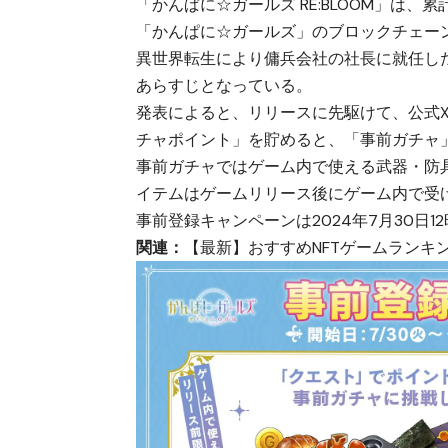
「かんぱに☆ガールズ RE:BLOOM」は、累
「かんぱに☆ガールズ」のブロックチェーン
異世界転生により傭兵会社の社長に就任し
あらすじとなっている。
発表によると、リリースに先駆けて、公式
チャポイント」を貯めると、「事前ガチャ
事前ガチャではゲーム内で使える武器・防
イテムはゲームリリース後にゲーム内で受
事前登録キャンペーンは2024年7月30日
関連：
【最新】おすすめNFTゲームランキ