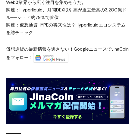
Web3業界から広く注目を集めそうだ。
関連：
Hyperliquid、月間DEX取引高が過去最高の3,200億ド
ル──シェア約79％で首位
関連：
仮想通貨HYPEの将来性は？Hyperliquidエコシステム
を総チェック
仮想通貨の最新情報を逃さない！GoogleニュースでJinaCoin
をフォロー！