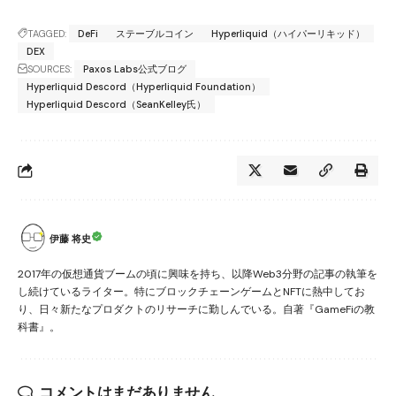
TAGGED:
DeFi
ステーブルコイン
Hyperliquid（ハイパーリキッド）
DEX
SOURCES:
Paxos Labs公式ブログ
Hyperliquid Descord（Hyperliquid Foundation）
Hyperliquid Descord（SeanKelley氏）
伊藤 将史
2017年の仮想通貨ブームの頃に興味を持ち、以降Web3分野の記事の執筆を
し続けているライター。特にブロックチェーンゲームとNFTに熱中してお
り、日々新たなプロダクトのリサーチに勤しんでいる。自著『GameFiの教
科書』。
コメントはまだありません