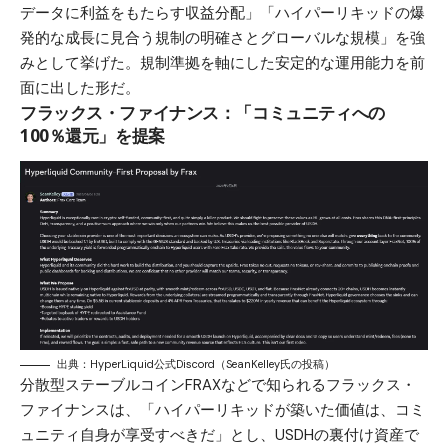
データに利益をもたらす収益分配」「ハイパーリキッドの爆
発的な成長に見合う規制の明確さとグローバルな規模」を強
みとして挙げた。規制準拠を軸にした安定的な運用能力を前
面に出した形だ。
フラックス・ファイナンス：「コミュニティへの
100％還元」を提案
出典：HyperLiquid公式Discord（SeanKelley氏の投稿）
分散型ステーブルコインFRAXなどで知られるフラックス・
ファイナンスは、「ハイパーリキッドが築いた価値は、コミ
ュニティ自身が享受すべきだ」とし、USDHの裏付け資産で