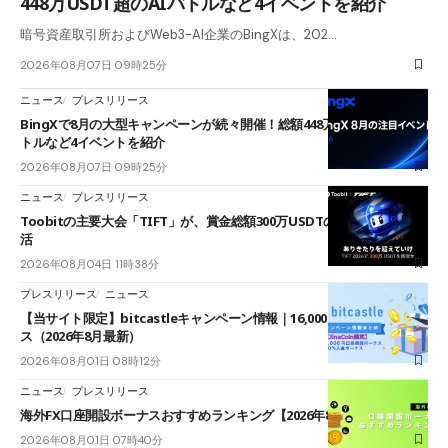
448万USDT超のAIバトルなど4イベントを紹介
暗号資産取引所およびWeb3-AI企業のBingXは、202…
2026年08月07日 09時25分
ニュース
プレスリリース
BingXで8月の大型キャンペーンが続々開催！総額448万USDT超のAIバ
トルなど4イベントを紹介
2026年08月07日 09時25分
ニュース
プレスリリース
Toobitの主要大会「TIFT」が、賞金総額300万USDTのレースとして復
活
2026年08月04日 11時38分
プレスリリース
ニュース
【当サイト限定】bitcastleキャンペーン情報｜16,000円口座開設ボーナ
ス（2026年8月最新）
2026年08月01日 08時12分
ニュース
プレスリリース
海外FX口座開設ボーナスおすすめランキング【2026年8月最新】
2026年08月01日 07時40分