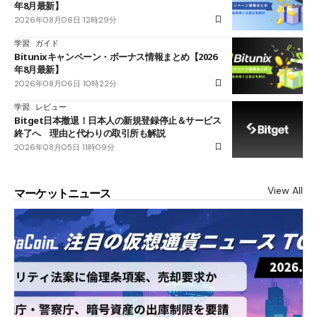
年8月最新】
2026年08月06日 12時29分
学習
ガイド
Bitunixキャンペーン・ボーナス情報まとめ【2026
年8月最新】
2026年08月06日 10時22分
学習
レビュー
Bitget日本撤退！日本人の新規登録停止＆サービス
終了へ 理由と代わりの取引所も解説
2026年08月05日 11時09分
View All
マーケットニュース