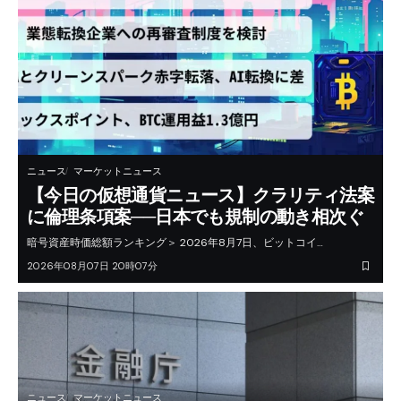
ニュース
マーケットニュース
【今日の仮想通貨ニュース】クラリティ法案
に倫理条項案──日本でも規制の動き相次ぐ
暗号資産時価総額ランキング＞ 2026年8月7日、ビットコイ…
2026年08月07日 20時07分
ニュース
マーケットニュース