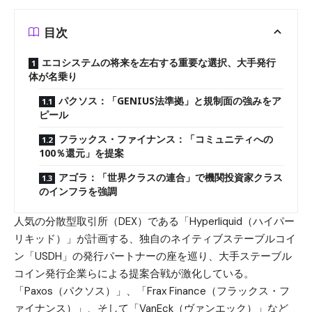
目次
エコシステムの将来を左右する重要な選択、大手発行
体が名乗り
パクソス：「GENIUS法準拠」と規制面の強みをア
ピール
フラックス・ファイナンス：「コミュニティへの
100％還元」を提案
アゴラ：「世界クラスの連合」で機関投資家クラス
のインフラを強調
人気の分散型取引所（DEX）である「
Hyperliquid（ハイパー
リキッド
）」が計画する、独自のネイティブステーブルコイ
ン「USDH」の発行パートナーの座を巡り、大手ステーブル
コイン発行企業らによる提案合戦が激化している。
「Paxos（パクソス）」、「Frax Finance（フラックス・フ
ァイナンス）」、そして「VanEck（ヴァンエック）」など