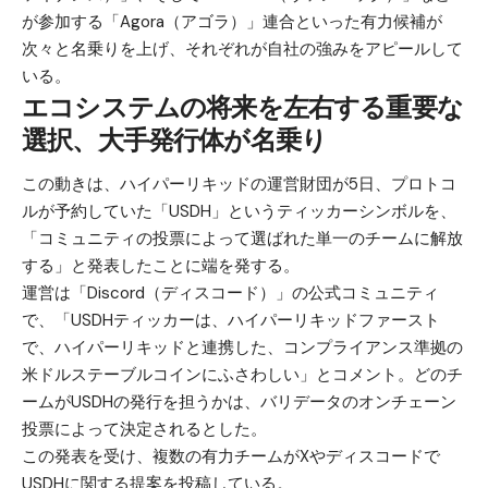
が参加する「Agora（アゴラ）」連合といった有力候補が
次々と名乗りを上げ、それぞれが自社の強みをアピールして
いる。
エコシステムの将来を左右する重要な
選択、大手発行体が名乗り
この動きは、ハイパーリキッドの運営財団が5日、プロトコ
ルが予約していた「USDH」というティッカーシンボルを、
「コミュニティの投票によって選ばれた単一のチームに解放
する」と発表したことに端を発する。
運営は「Discord（ディスコード）」の公式コミュニティ
で、「USDHティッカーは、ハイパーリキッドファースト
で、ハイパーリキッドと連携した、コンプライアンス準拠の
米ドルステーブルコインにふさわしい」とコメント。どのチ
ームがUSDHの発行を担うかは、バリデータのオンチェーン
投票によって決定されるとした。
この発表を受け、複数の有力チームがXやディスコードで
USDHに関する提案を投稿している。