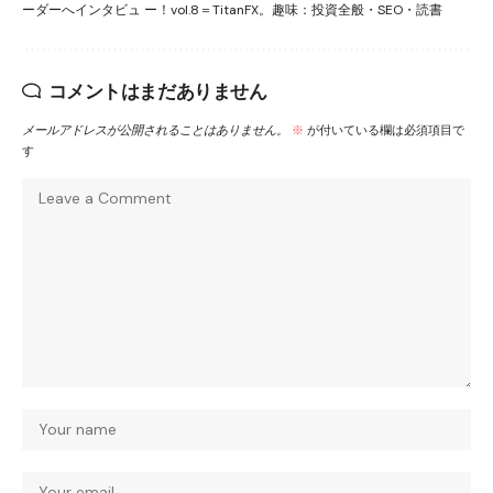
ーダーへインタビュ ー！vol.8＝TitanFX。趣味：投資全般・SEO・読書
コメントはまだありません
メールアドレスが公開されることはありません。
※
が付いている欄は必須項目で
す