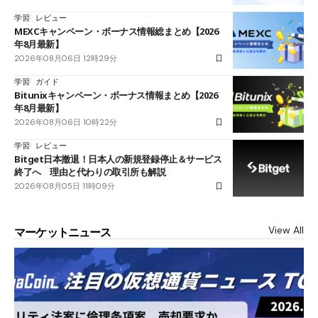
学習
レビュー
MEXCキャンペーン・ボーナス情報総まとめ【2026
年8月最新】
2026年08月06日 12時29分
学習
ガイド
Bitunixキャンペーン・ボーナス情報まとめ【2026
年8月最新】
2026年08月06日 10時22分
学習
レビュー
Bitget日本撤退！日本人の新規登録停止＆サービス
終了へ 理由と代わりの取引所も解説
2026年08月05日 11時09分
View All
マーケットニュース