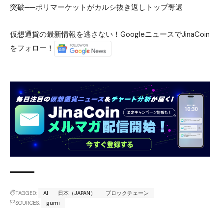
突破──ポリマーケットがカルシ抜き返しトップ奪還
仮想通貨の最新情報を逃さない！GoogleニュースでJinaCoin
をフォロー！
TAGGED:
AI
日本（JAPAN）
ブロックチェーン
SOURCES:
gumi