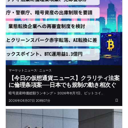
マーケットニュース
ニュース
【今日の仮想通貨ニュース】クラリティ法案
に倫理条項案──日本でも規制の動き相次ぐ
暗号資産時価総額ランキング＞ 2026年8月7日、ビットコイ…
2026年08月07日 20時07分