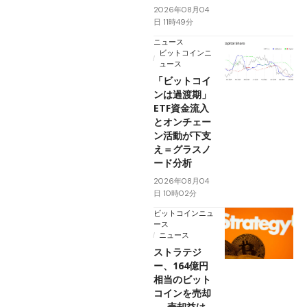
2026年08月04
日 11時49分
ニュース
ビットコインニ
ュース
「ビットコイ
ンは過渡期」
ETF資金流入
とオンチェー
ン活動が下支
え＝グラスノ
ード分析
2026年08月04
日 10時02分
ビットコインニュ
ース
ニュース
ストラテジ
ー、164億円
相当のビット
コインを売却
──売却益は