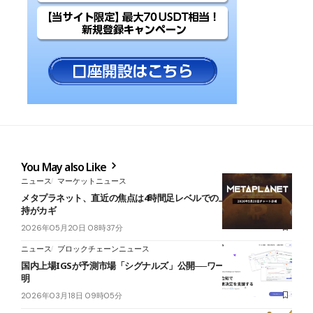
You May also Like
ニュース
マーケットニュース
メタプラネット、直近の焦点は4時間足レベルでの上昇転換──下限維
持がカギ
2026年05月20日 08時37分
ニュース
ブロックチェーンニュース
国内上場IGSが予測市場「シグナルズ」公開──ワールドIDで人間証
明
2026年03月18日 09時05分