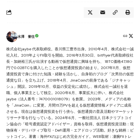
水澤 誉往
株式会社jaybe 代表取締役。香川県三豊市出身。2010年4月、株式会社一誠
社入社。2011年よりFX取引を開始。2016年3月30日、bitFlyer代表取締役社
長・加納裕三氏が出演する動画で仮想通貨に興味を持ち、 1BTC価格47,180
円で0.02BTCを購入したことが仮想通貨投資の始まり。2017年11月、仮想
通貨投資で身に付けた知識・経験を活かし、自身初のブログ「次男坊の仮想
通貨な日」を立ち上げ。2018年4月、JinaCoinの前身である「ジナキャッ
シュ」開設。2019年10月、収益の安定化に成功し、株式会社一誠社を退
職、個人事業主として独立。2020年6月、事業拡大に伴い、株式会社
jaybe（法人番号：7470001018079）を創業。 2023年、メディアの名称
を「JinaCoin」に変更。月間15万PVを超える仮想通貨情報メディアに成長
させる。現在は仮想通貨投資を行う傍ら、仮想通貨の普及活動やマーケット
リサーチ等を行なっている。2024年6月、一般社団法人 日本クリプトコイ
ン協会の「暗号通貨認定アドバイザー」資格を取得。仮想通貨投資活動：現
物保有・デリバティブ取引・DeFi運用・エアドロップ活動。好きな銘柄：ビ
ットコイン。著書：海外FXのはじめ方完全ガイド。WEB取材：凄腕FXトレ