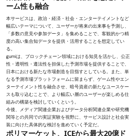
ーム性も融合
本サービスは、政治・経済・社会・エンターテイメントなど
幅広いテーマについて、ユーザーが将来の出来事を予測し、
「多数の意見や参加データ」を集めることで、客観的かつ精
度の高い集合知データを提供・活用することを想定してい
る。
gumiは、ブロックチェーン領域における知見を活かし、公正
性・透明性・遵法性を担保した予測市場を提供することで、
日本における新たな市場創造を目指すとしている。また、単
なる予測市場プラットフォームに留まらず、ゲーム性やエン
ターテイメント性を融合させ、暗号資産の新たなユースケー
スも取り込むことで、より幅広い層のユーザーが楽しめる仕
組みの構築を検討していくという。
今後、メディア関連企業およびデータ分析関連企業や研究機
関等との共同での実証実験を視野に、サービス設計と社会実
装に向けた具体的な検討を進めていく予定だ。
ポリマーケット、ICEから最大20億ド