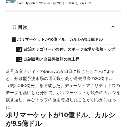
Last Updated: 2025年10月26日 19時40分 7:40 PM
目次
ポリマーケットが10億ドル、カルシが9.5億ドル
政治カテゴリーが急伸、スポーツ市場が依然トップ
規制緩和と企業評価額の急上昇
暗号資産メディアのDecryptが21日に報じたところによる
と、分散型予測市場の週間取引高が過去最高の20億ドル
（約3,060億円）を突破した。デューン・アナリティクスの
データを基にした分析で、
ポリマーケット
が競合のカルシを
抜き返し、再びトップの座を奪還したことが明らかになっ
た。
ポリマーケットが10億ドル、カルシ
が9.5億ドル