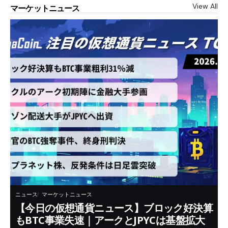
View All
マーケットニュース
ニュース
マーケットニュース
【今日の仮想通貨ニュース】ブロック好決算
もBTC事業失速｜アークとJPYCは基盤拡大