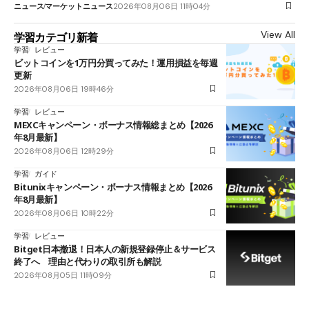
ニュース
マーケットニュース
2026年08月06日 11時04分
View All
学習カテゴリ新着
学習
レビュー
ビットコインを1万円分買ってみた！運用損益を毎週
更新
2026年08月06日 19時46分
学習
レビュー
MEXCキャンペーン・ボーナス情報総まとめ【2026
年8月最新】
2026年08月06日 12時29分
学習
ガイド
Bitunixキャンペーン・ボーナス情報まとめ【2026
年8月最新】
2026年08月06日 10時22分
学習
レビュー
Bitget日本撤退！日本人の新規登録停止＆サービス
終了へ 理由と代わりの取引所も解説
2026年08月05日 11時09分