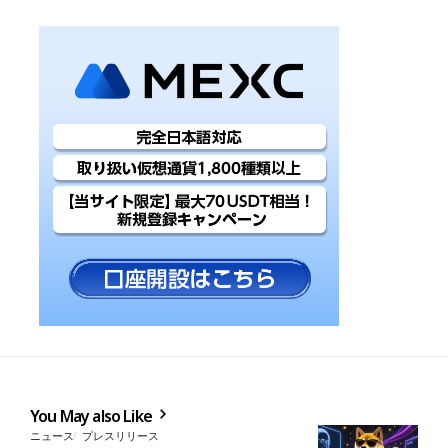
You May also Like
ニュース
プレスリリース