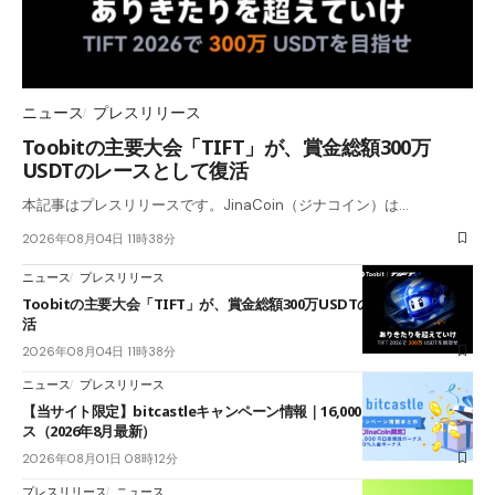
ニュース
プレスリリース
Toobitの主要大会「TIFT」が、賞金総額300万
USDTのレースとして復活
本記事はプレスリリースです。JinaCoin（ジナコイン）は…
2026年08月04日 11時38分
ニュース
プレスリリース
Toobitの主要大会「TIFT」が、賞金総額300万USDTのレースとして復
活
2026年08月04日 11時38分
ニュース
プレスリリース
【当サイト限定】bitcastleキャンペーン情報｜16,000円口座開設ボーナ
ス（2026年8月最新）
2026年08月01日 08時12分
プレスリリース
ニュース