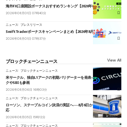
海外FX口座開設ボーナスおすすめランキング【2026年8月最新】
2026年08月01日 07時40分
ニュース
プレスリリース
SwiftTraderボーナスキャンペーンまとめ【2026年8月最新】
2026年08月01日 07時37分
View All
ブロックチェーンニュース
ニュース
ブロックチェーンニュース
米サークル、独自L1アークの初期バリデーターを発表――ブラックロッ
クやSBIも参画
2026年08月06日 16時03分
ニュース
ブロックチェーンニュース
ローソン、ステーブルコイン決済の実証へ──8月6日からJPYCやUSDC対
応
2026年08月05日 15時12分
ニュース
ブロックチェーンニュース