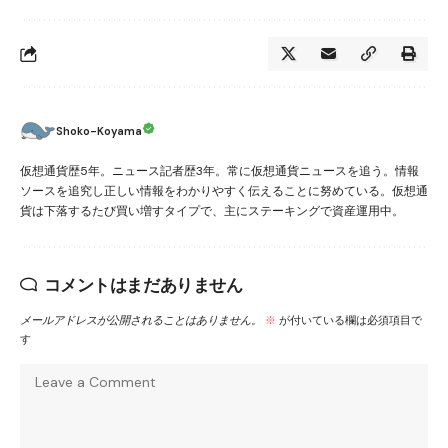
Shoko-Koyama
仮想通貨歴5年。ニュース記者歴3年。常に仮想通貨ニュースを追う。情報
ソースを追究し正しい情報をわかりやすく伝えることに努めている。仮想通
貨は下落するたび買い増すタイプで、主にステーキングで資産運用中。
コメントはまだありません
メールアドレスが公開されることはありません。
※
が付いている欄は必須項目で
す