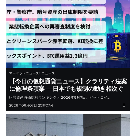
マーケットニュース
ニュース
【今日の仮想通貨ニュース】クラリティ法案
に倫理条項案──日本でも規制の動き相次ぐ
暗号資産時価総額ランキング＞ 2026年8月7日、ビットコイ…
2026年08月07日 20時07分