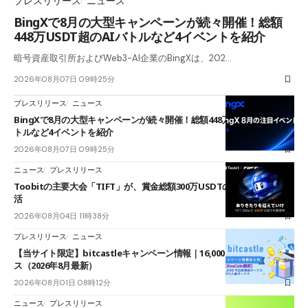
プレスリリース
ニュース
BingXで8月の大型キャンペーンが続々開催！総額
448万USDT超のAIバトルなど4イベントを紹介
暗号資産取引所およびWeb3-AI企業のBingXは、202…
2026年08月07日 09時25分
プレスリリース
ニュース
BingXで8月の大型キャンペーンが続々開催！総額448万USDT超のAIバ
トルなど4イベントを紹介
2026年08月07日 09時25分
ニュース
プレスリリース
Toobitの主要大会「TIFT」が、賞金総額300万USDTのレースとして復
活
2026年08月04日 11時38分
プレスリリース
ニュース
【当サイト限定】bitcastleキャンペーン情報｜16,000円口座開設ボーナ
ス（2026年8月最新）
2026年08月01日 08時12分
ニュース
プレスリリース