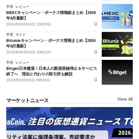
学習
レビュー
MEXCキャンペーン・ボーナス情報総まとめ【2026
年8月最新】
2026年08月06日 12時29分
学習
ガイド
Bitunixキャンペーン・ボーナス情報まとめ【2026
年8月最新】
2026年08月06日 10時22分
学習
レビュー
Bitget日本撤退！日本人の新規登録停止＆サービス
終了へ 理由と代わりの取引所も解説
2026年08月05日 11時09分
View All
マーケットニュース