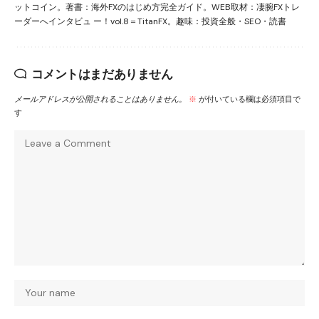
ットコイン。著書：海外FXのはじめ方完全ガイド。WEB取材：凄腕FXトレ
ーダーへインタビュ ー！vol.8＝TitanFX。趣味：投資全般・SEO・読書
コメントはまだありません
メールアドレスが公開されることはありません。
※
が付いている欄は必須項目で
す