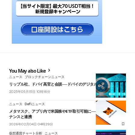
You May also Like
ニュース
ブロックチェーンニュース
リップル社、ドバイ高官と会談──ドバイのデジタル資産戦略に言及
2025年05月15日 10時16分
ニュース
DeFiニュース
メタマスク、アプリ内で米国株やETF取引可能に──オンド・ファイ
ナンスと連携
2026年02月04日 04時29分
仮想通貨チャート分析
ニュース