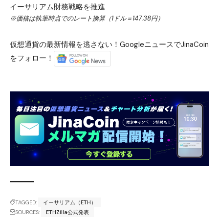
イーサリアム財務戦略を推進
※価格は執筆時点でのレート換算（1ドル＝147.38円）
仮想通貨の最新情報を逃さない！GoogleニュースでJinaCoin
をフォロー！
TAGGED:
イーサリアム（ETH）
SOURCES:
ETHZilla公式発表