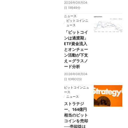
2026年08月04
日 11時49分
ニュース
ビットコインニ
ュース
「ビットコイ
ンは過渡期」
ETF資金流入
とオンチェー
ン活動が下支
え＝グラスノ
ード分析
2026年08月04
日 10時02分
ビットコインニュ
ース
ニュース
ストラテジ
ー、164億円
相当のビット
コインを売却
──売却益は