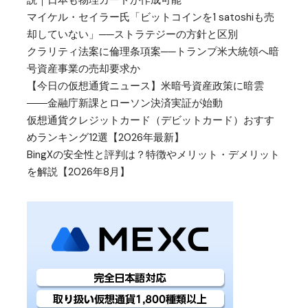
マイケル・セイラー氏「ビットコインを1 satoshiも売
却していない」──ストラテジーの方針と区別
クラリティ法案に倫理条項案──トランプ米大統領へ暗
号資産事業の売却要求か
【今日の仮想通貨ニュース】米暗号資産政策に暗雲
――金融庁新課とローソン決済実証が始動
仮想通貨クレジットカード（デビットカード）おすす
めランキング12選【2026年最新】
BingXの安全性と評判は？特徴やメリット・デメリット
を解説【2026年8月】