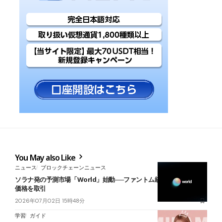
You May also Like
ニュース
ブロックチェーンニュース
ソラナ発の予測市場「World」始動──ファントム統合でW杯やBTC
価格を取引
2026年07月02日 15時48分
学習
ガイド