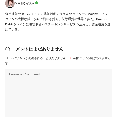
ヤマダケイスケ
仮想通貨やBCGをメインに執筆活動を行うWebライター。2021年、ビット
コインの大幅な値上がりに興味を持ち、仮想通貨の世界に参入。Binance、
Bybitをメインに現物取引やステーキングサービスを活用し、資産運用を進
めている。
コメントはまだありません
メールアドレスが公開されることはありません。
※
が付いている欄は必須項目で
す