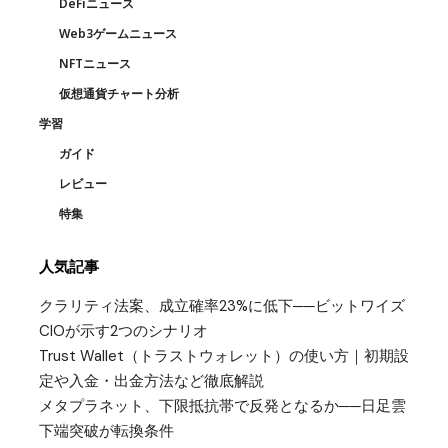
DeFiニュース
Web3ゲームニュース
NFTニュース
仮想通貨チャート分析
学習
ガイド
レビュー
特集
人気記事
クラリティ法案、成立確率23%に低下──ビットワイズ
CIOが示す2つのシナリオ
Trust Wallet（トラストウォレット）の使い方｜初期設
定や入金・出金方法など徹底解説
メタプラネット、下限抵抗帯で反発となるか──日足雲
下端突破が転換条件