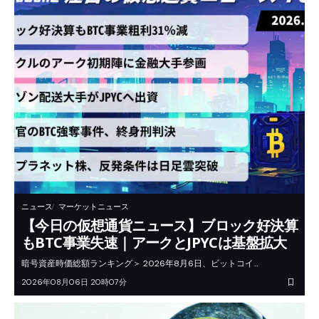
ニュース
マーケットニュース
【今日の仮想通貨ニュース】ブロック好決算
もBTC事業失速｜アークとJPYCは基盤拡大
暗号資産時価総額ランキング＞ 2026年8月6日、ビットコイ…
2026年08月06日 20時07分