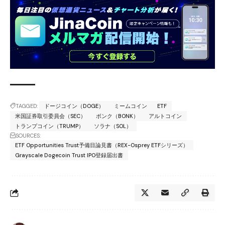
TAGGED:
ドージコイン（DOGE）
ミームコイン
ETF
米国証券取引委員会（SEC）
ボンク（BONK）
アルトコイン
トランプコイン（TRUMP）
ソラナ（SOL）
SOURCES:
ETF Opportunities Trust予備目論見書（REX-Osprey ETFシリーズ）
Grayscale Dogecoin Trust IPO登録届出書