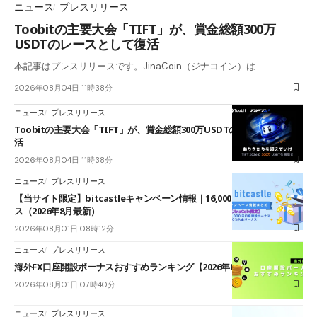
ニュース
プレスリリース
Toobitの主要大会「TIFT」が、賞金総額300万
USDTのレースとして復活
本記事はプレスリリースです。JinaCoin（ジナコイン）は…
2026年08月04日 11時38分
ニュース
プレスリリース
Toobitの主要大会「TIFT」が、賞金総額300万USDTのレースとして復
活
2026年08月04日 11時38分
ニュース
プレスリリース
【当サイト限定】bitcastleキャンペーン情報｜16,000円口座開設ボーナ
ス（2026年8月最新）
2026年08月01日 08時12分
ニュース
プレスリリース
海外FX口座開設ボーナスおすすめランキング【2026年8月最新】
2026年08月01日 07時40分
ニュース
プレスリリース