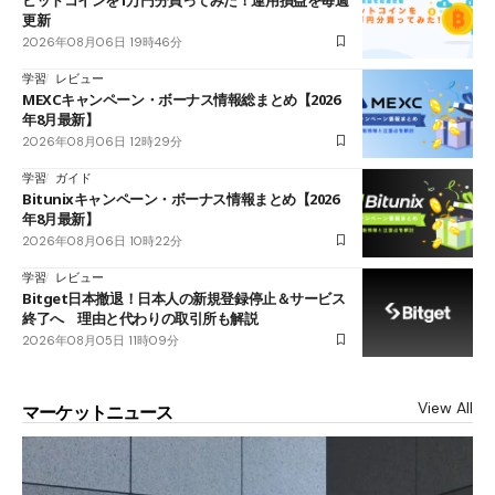
更新
2026年08月06日 19時46分
学習
レビュー
MEXCキャンペーン・ボーナス情報総まとめ【2026
年8月最新】
2026年08月06日 12時29分
学習
ガイド
Bitunixキャンペーン・ボーナス情報まとめ【2026
年8月最新】
2026年08月06日 10時22分
学習
レビュー
Bitget日本撤退！日本人の新規登録停止＆サービス
終了へ 理由と代わりの取引所も解説
2026年08月05日 11時09分
View All
マーケットニュース