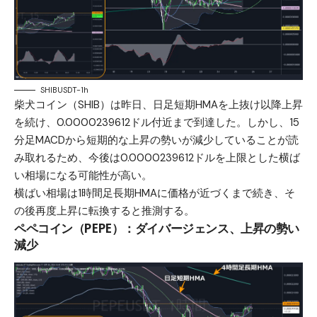
SHIBUSDT-1h
柴犬コイン（SHIB）は昨日、日足短期HMAを上抜け以降上昇
を続け、0.0000239612ドル付近まで到達した。しかし、15
分足MACDから短期的な上昇の勢いが減少していることが読
み取れるため、今後は0.0000239612ドルを上限とした横ば
い相場になる可能性が高い。
横ばい相場は1時間足長期HMAに価格が近づくまで続き、そ
の後再度上昇に転換すると推測する。
ペペコイン（PEPE）：ダイバージェンス、上昇の勢い
減少