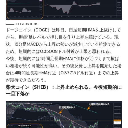
DOGEUSDT-1h
ドージコイン（DOGE）は昨日、日足短期HMAを上抜けして
から、1時間足レベルで押し目を作り上昇を続けている。現
状、15分足MACDから上昇の勢いが減少している推測できる
ため、短期的には0.35008ドル付近が上限と思われる。
今後、短期的には1時間足長期HMAに価格が近づくまで横ば
い相場が続く可能性が高い。その後反発し上昇を開始した場
合は4時間足長期HMA付近（0.37715ドル付近）までの上昇
が期待できるだろう。
柴犬コイン（SHIB）：上昇止められる、今後短期的に
一旦下落か