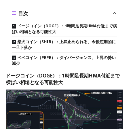
目次
ドージコイン（DOGE）：1時間足長期HMA付近まで横
ばい相場となる可能性大
柴犬コイン（SHIB）：上昇止められる、今後短期的に
一旦下落か
ペペコイン（PEPE）：ダイバージェンス、上昇の勢い
減少
ドージコイン（DOGE）：1時間足長期HMA付近まで
横ばい相場となる可能性大