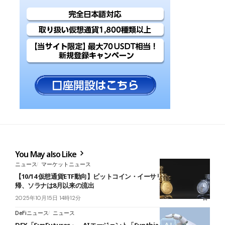
You May also Like
ニュース
マーケットニュース
【10/14 仮想通貨ETF動向】ビットコイン・イーサリアムに資金回
帰、ソラナは8月以来の流出
2025年10月15日 14時12分
DeFiニュース
ニュース