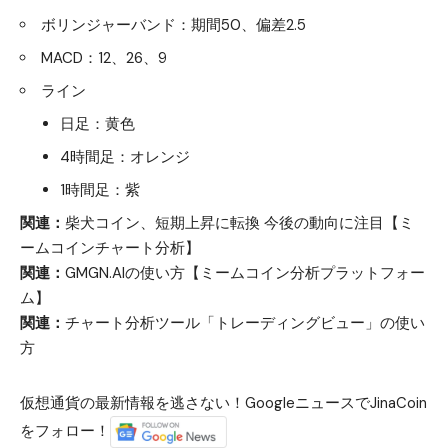
ボリンジャーバンド：期間50、偏差2.5
MACD：12、26、9
ライン
日足：黄色
4時間足：オレンジ
1時間足：紫
関連：
柴犬コイン、短期上昇に転換 今後の動向に注目【ミ
ームコインチャート分析】
関連：
GMGN.AIの使い方【ミームコイン分析プラットフォー
ム】
関連：
チャート分析ツール「トレーディングビュー」の使い
方
仮想通貨の最新情報を逃さない！GoogleニュースでJinaCoin
をフォロー！