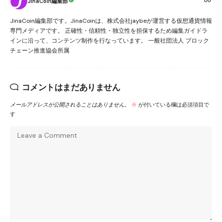
JinaCoin編集部
JinaCoin編集部です。JinaCoinは、株式会社jaybeが運営する仮想通貨情報
専門メディアです。 正確性・信頼性・独立性を担保するため編集ガイドラ
インに沿って、コンテンツ制作を行なっています。 一般社団法人 ブロック
チェーン推進協会所属
コメントはまだありません
メールアドレスが公開されることはありません。
※
が付いている欄は必須項目で
す