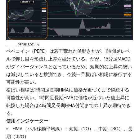
PEPEUSDT-1h
ペペコイン（PEPE）は若干荒れた値動きだが、1時間足レベ
ルで押し目を形成し上昇を続けている。だが、15分足MACD
がダイバージェンスとなっているため、短期的な上昇の勢い
は減少していると推測でき、今後一旦横ばい相場に移行する
可能性が高い。
横ばい相場は1時間足長期HMAに価格が近づくまで継続する
可能性が高い。1時間足長期HMAに価格が近づいた後上昇に
転換した場合は4時間足長期HMA付近までの上昇が期待でき
る。
使用インジケーター
HMA（ハル移動平均線）：短期（20）、中期（80）、長
期（320）