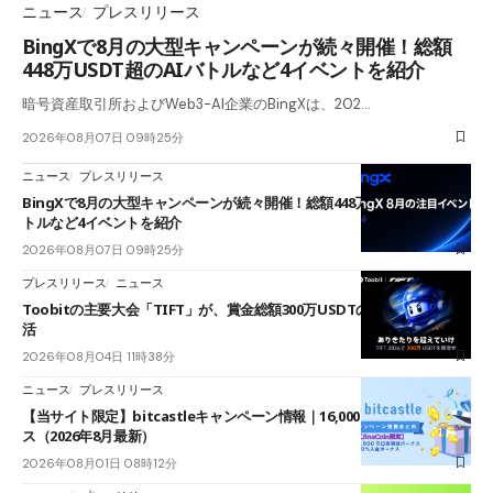
ニュース
プレスリリース
BingXで8月の大型キャンペーンが続々開催！総額
448万USDT超のAIバトルなど4イベントを紹介
暗号資産取引所およびWeb3-AI企業のBingXは、202…
2026年08月07日 09時25分
ニュース
プレスリリース
BingXで8月の大型キャンペーンが続々開催！総額448万USDT超のAIバ
トルなど4イベントを紹介
2026年08月07日 09時25分
プレスリリース
ニュース
Toobitの主要大会「TIFT」が、賞金総額300万USDTのレースとして復
活
2026年08月04日 11時38分
ニュース
プレスリリース
【当サイト限定】bitcastleキャンペーン情報｜16,000円口座開設ボーナ
ス（2026年8月最新）
2026年08月01日 08時12分