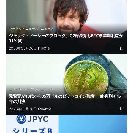
マーケットニュース
ニュース
ジャック・ドーシーのブロック、Q2好決算もBTC事業粗利益が
31%減
2026年08月06日 14時01分
ニュース
マーケットニュース
元警官が10代から35万ドルのビットコイン強奪──終身刑＋15
年の判決
2026年08月06日 12時45分