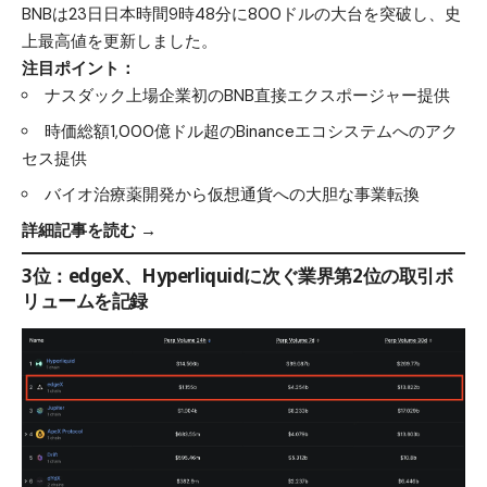
BNBは23日日本時間9時48分に800ドルの大台を突破し、史
上最高値を更新しました。
注目ポイント：
ナスダック上場企業初のBNB直接エクスポージャー提供
時価総額1,000億ドル超のBinanceエコシステムへのアク
セス提供
バイオ治療薬開発から仮想通貨への大胆な事業転換
詳細記事を読む →
3位：edgeX、Hyperliquidに次ぐ業界第2位の取引ボ
リュームを記録