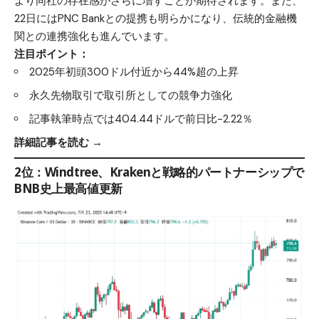
より同社の存在感がさらに増すことが期待されます。また、
22日にはPNC Bankとの提携も明らかになり、伝統的金融機
関との連携強化も進んでいます。
注目ポイント：
2025年初頭300ドル付近から44%超の上昇
永久先物取引で取引所としての競争力強化
記事執筆時点では404.44ドルで前日比-2.22％
詳細記事を読む →
2位：Windtree、Krakenと戦略的パートナーシップで
BNB史上最高値更新