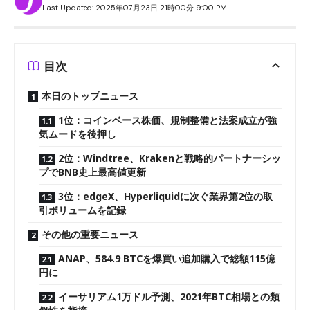
Last Updated: 2025年07月23日 21時00分 9:00 PM
目次
本日のトップニュース
1位：コインベース株価、規制整備と法案成立が強
気ムードを後押し
2位：Windtree、Krakenと戦略的パートナーシッ
プでBNB史上最高値更新
3位：edgeX、Hyperliquidに次ぐ業界第2位の取
引ボリュームを記録
その他の重要ニュース
ANAP、584.9 BTCを爆買い追加購入で総額115億
円に
イーサリアム1万ドル予測、2021年BTC相場との類