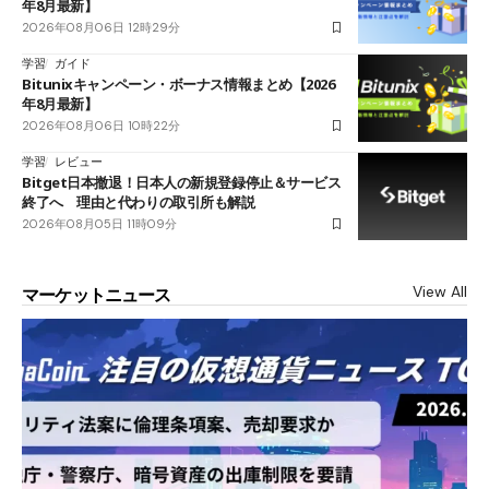
年8月最新】
2026年08月06日 12時29分
学習
ガイド
Bitunixキャンペーン・ボーナス情報まとめ【2026
年8月最新】
2026年08月06日 10時22分
学習
レビュー
Bitget日本撤退！日本人の新規登録停止＆サービス
終了へ 理由と代わりの取引所も解説
2026年08月05日 11時09分
View All
マーケットニュース