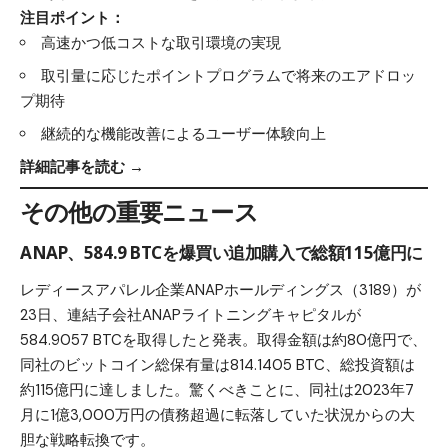
注目ポイント：
高速かつ低コストな取引環境の実現
取引量に応じたポイントプログラムで将来のエアドロッ
プ期待
継続的な機能改善によるユーザー体験向上
詳細記事を読む →
その他の重要ニュース
ANAP、584.9 BTCを爆買い追加購入で総額115億円に
レディースアパレル企業ANAPホールディングス（3189）が
23日、連結子会社ANAPライトニングキャピタルが
584.9057 BTCを取得したと発表。取得金額は約80億円で、
同社のビットコイン総保有量は814.1405 BTC、総投資額は
約115億円に達しました。驚くべきことに、同社は2023年7
月に1億3,000万円の債務超過に転落していた状況からの大
胆な戦略転換です。