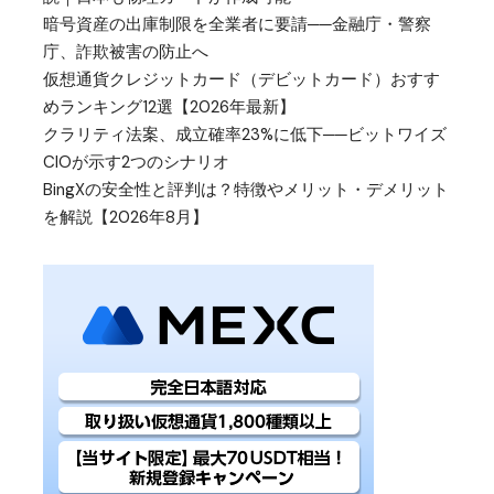
暗号資産の出庫制限を全業者に要請──金融庁・警察
庁、詐欺被害の防止へ
仮想通貨クレジットカード（デビットカード）おすす
めランキング12選【2026年最新】
クラリティ法案、成立確率23%に低下──ビットワイズ
CIOが示す2つのシナリオ
BingXの安全性と評判は？特徴やメリット・デメリット
を解説【2026年8月】