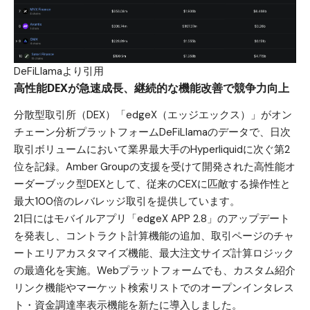
DeFiLlamaより引用
高性能DEXが急速成長、継続的な機能改善で競争力向上
分散型取引所（DEX）「edgeX（エッジエックス）」がオン
チェーン分析プラットフォームDeFiLlamaのデータで、日次
取引ボリュームにおいて業界最大手のHyperliquidに次ぐ第2
位を記録。Amber Groupの支援を受けて開発された高性能オ
ーダーブック型DEXとして、従来のCEXに匹敵する操作性と
最大100倍のレバレッジ取引を提供しています。
21日にはモバイルアプリ「edgeX APP 2.8」のアップデート
を発表し、コントラクト計算機能の追加、取引ページのチャ
ートエリアカスタマイズ機能、最大注文サイズ計算ロジック
の最適化を実施。Webプラットフォームでも、カスタム紹介
リンク機能やマーケット検索リストでのオープンインタレス
ト・資金調達率表示機能を新たに導入しました。