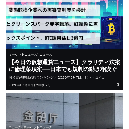
マーケットニュース
ニュース
【今日の仮想通貨ニュース】クラリティ法案
に倫理条項案──日本でも規制の動き相次ぐ
暗号資産時価総額ランキング＞ 2026年8月7日、ビットコイ…
2026年08月07日 20時07分
ニュース
マーケットニュース