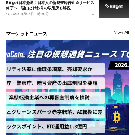
Bitget日本撤退！日本人の新規登録停止＆サービス
終了へ 理由と代わりの取引所も解説
2026年08月05日 11時09分
View All
マーケットニュース