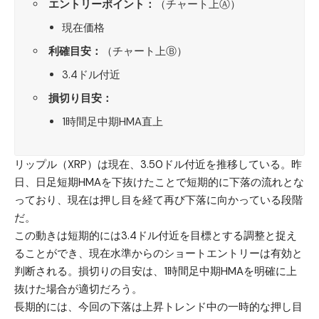
エントリーポイント：
（チャート上Ⓐ）
現在価格
利確目安：
（チャート上Ⓑ）
3.4ドル付近
損切り目安：
1時間足中期HMA直上
リップル（XRP）
は現在、3.50ドル付近を推移している。昨
日、日足短期HMAを下抜けたことで短期的に下落の流れとな
っており、現在は押し目を経て再び下落に向かっている段階
だ。
この動きは短期的には3.4ドル付近を目標とする調整と捉え
ることができ、現在水準からのショートエントリーは有効と
判断される。損切りの目安は、1時間足中期HMAを明確に上
抜けた場合が適切だろう。
長期的には、今回の下落は上昇トレンド中の一時的な押し目