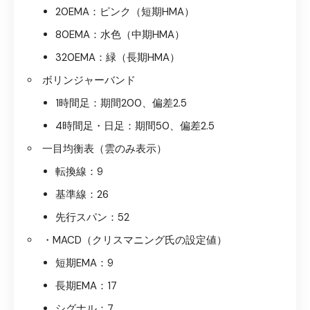
20EMA：ピンク（短期HMA）
80EMA：水色（中期HMA）
320EMA：緑（長期HMA）
ボリンジャーバンド
1時間足：期間200、偏差2.5
4時間足・日足：期間50、偏差2.5
一目均衡表（雲のみ表示）
転換線：9
基準線：26
先行スパン：52
・MACD（クリスマニング氏の設定値）
短期EMA：9
長期EMA：17
シグナル：7