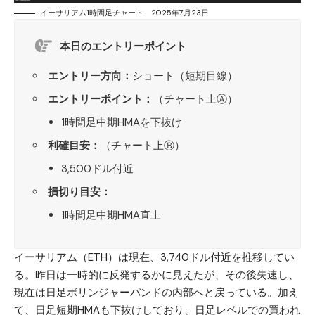
イーサリアム1時間足チャート 2025年7月23日
本日のエントリーポイント
エントリー方向：
ショート（短期目線）
エントリーポイント：
（チャート上Ⓐ）
1時間足中期HMAを下抜け
利確目安：
（チャート上Ⓑ）
3,500ドル付近
損切り目安：
1時間足中期HMA直上
イーサリアム（ETH）
は現在、3,740ドル付近を推移してい
る。昨日は一時的に反発するかに見えたが、その後失速し、
現在は日足ボリンジャーバンドの内部へと戻っている。加え
て、日足短期HMAも下抜けしており、日足レベルでの買われ