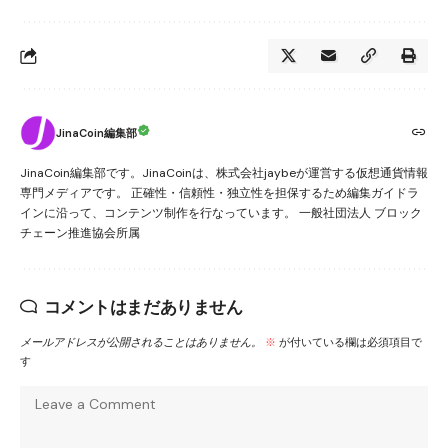
JinaCoin編集部
JinaCoin編集部です。JinaCoinは、株式会社jaybeが運営する仮想通貨情報
専門メディアです。 正確性・信頼性・独立性を担保するため編集ガイドラ
インに沿って、コンテンツ制作を行なっています。 一般社団法人 ブロック
チェーン推進協会所属
コメントはまだありません
メールアドレスが公開されることはありません。
※
が付いている欄は必須項目で
す