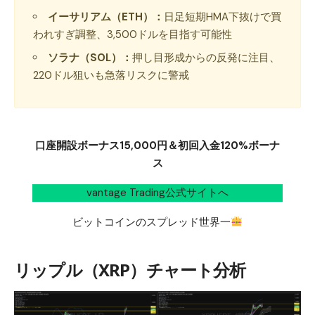
イーサリアム（ETH）：
日足短期HMA下抜けで買
われすぎ調整、3,500ドルを目指す可能性
ソラナ（SOL）：
押し目形成からの反発に注目、
220ドル狙いも急落リスクに警戒
口座開設ボーナス15,000円＆初回入金120%ボーナ
ス
vantage Trading公式サイトへ
ビットコインのスプレッド世界一
リップル（XRP）チャート分析