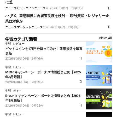
に差
ニュース
ビットコインニュース
2026年08月07日 15時02分
JPX、業態転換に再審査制度を検討──暗号資産トレジャリー企
業は対象か
ニュース
マーケットニュース
2026年08月07日 13時23分
View All
学習カテゴリ新着
学習
レビュー
ビットコインを1万円分買ってみた！運用損益を毎週
更新
2026年08月06日 19時46分
学習
レビュー
MEXCキャンペーン・ボーナス情報総まとめ【2026
年8月最新】
2026年08月06日 12時29分
学習
ガイド
Bitunixキャンペーン・ボーナス情報まとめ【2026
年8月最新】
2026年08月06日 10時22分
学習
レビュー