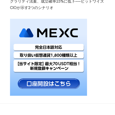
クラリティ法案、成立確率23%に低下──ビットワイズ
CIOが示す2つのシナリオ