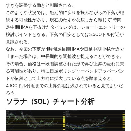
すぎを調整する動きと判断される。
このような状況では、短期的に戻りを挟みながらの下落が継
続する可能性があり、現在のわずかな戻しから転じて1時間
足中期HMAを下抜けたタイミングは、ショートエントリーの
検討ポイントとなる。下落の目安としては3,500ドル付近が
意識される。
なお、今回の下落が4時間足長期HMAや日足中期HMA付近で
止まった場合は、中長期的な調整波と捉えることができる。
その場合、価格は一段階調整された形で再び上昇の流れに乗
る可能性があり、特に日足ボリンジャーバンドアッパーバン
ドが依然として上方向に拡大している点を踏まえると、
4,100ドル付近までの上昇余地は残されていると見てよいだ
ろう。
ソラナ（SOL）チャート分析