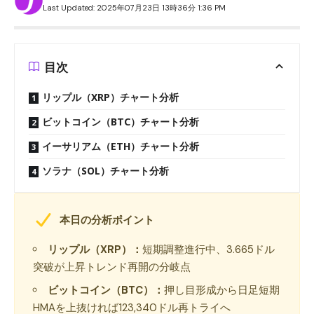
Last Updated: 2025年07月23日 13時36分 1:36 PM
目次
リップル（XRP）チャート分析
ビットコイン（BTC）チャート分析
イーサリアム（ETH）チャート分析
ソラナ（SOL）チャート分析
本日の分析ポイント
リップル（XRP）：
短期調整進行中、3.665ドル
突破が上昇トレンド再開の分岐点
ビットコイン（BTC）：
押し目形成から日足短期
HMAを上抜ければ123,340ドル再トライへ