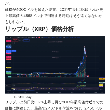
だ。
価格が4000ドルを超えた現在、2021年11月に記録された史
上最高値の4868ドルまで到達する時期はそう遠くはないか
もしれない。
リップル（XRP）価格分析
XRPUSD-1day
リップルは前日比8.17%上昇し再び2017年最高値付近までの
価格に到達した。最高で2.467ドル付近をつけ、2.430ドル