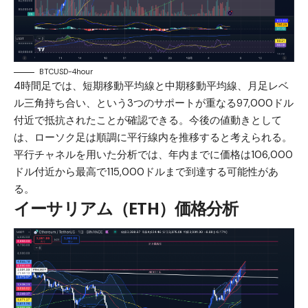
BTCUSD-4hour
4時間足では、短期移動平均線と中期移動平均線、月足レベ
ル三角持ち合い、という3つのサポートが重なる97,000ドル
付近で抵抗されたことが確認できる。今後の値動きとして
は、ローソク足は順調に平行線内を推移すると考えられる。
平行チャネルを用いた分析では、年内までに価格は106,000
ドル付近から最高で115,000ドルまで到達する可能性があ
る。
イーサリアム（ETH）価格分析