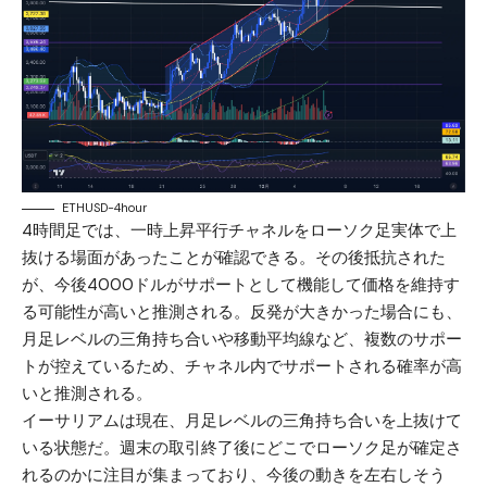
ETHUSD-4hour
4時間足では、一時上昇平行チャネルをローソク足実体で上
抜ける場面があったことが確認できる。その後抵抗された
が、今後4000ドルがサポートとして機能して価格を維持す
る可能性が高いと推測される。反発が大きかった場合にも、
月足レベルの三角持ち合いや移動平均線など、複数のサポー
トが控えているため、チャネル内でサポートされる確率が高
いと推測される。
イーサリアムは現在、月足レベルの三角持ち合いを上抜けて
いる状態だ。週末の取引終了後にどこでローソク足が確定さ
れるのかに注目が集まっており、今後の動きを左右しそう