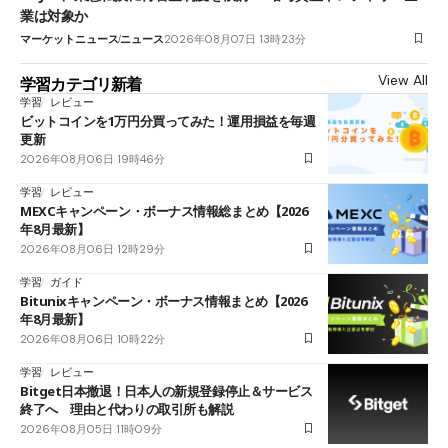
業は対象か
マーケットニュース
ニュース
2026年08月07日 13時23分
View All
学習カテゴリ新着
学習
レビュー
ビットコインを1万円分買ってみた！運用損益を毎週
更新
2026年08月06日 19時46分
学習
レビュー
MEXCキャンペーン・ボーナス情報総まとめ【2026
年8月最新】
2026年08月06日 12時29分
学習
ガイド
Bitunixキャンペーン・ボーナス情報まとめ【2026
年8月最新】
2026年08月06日 10時22分
学習
レビュー
Bitget日本撤退！日本人の新規登録停止＆サービス
終了へ 理由と代わりの取引所も解説
2026年08月05日 11時09分