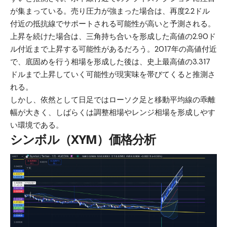
が集まっている。売り圧力が強まった場合は、再度2.2ドル
付近の抵抗線でサポートされる可能性が高いと予測される。
上昇を続けた場合は、三角持ち合いを形成した高値の2.90ド
ル付近まで上昇する可能性があるだろう。2017年の高値付近
で、底固めを行う相場を形成した後は、史上最高値の3.317
ドルまで上昇していく可能性が現実味を帯びてくると推測さ
れる。
しかし、依然として日足ではローソク足と移動平均線の乖離
幅が大きく、しばらくは調整相場やレンジ相場を形成しやす
い環境である。
シンボル（XYM）価格分析