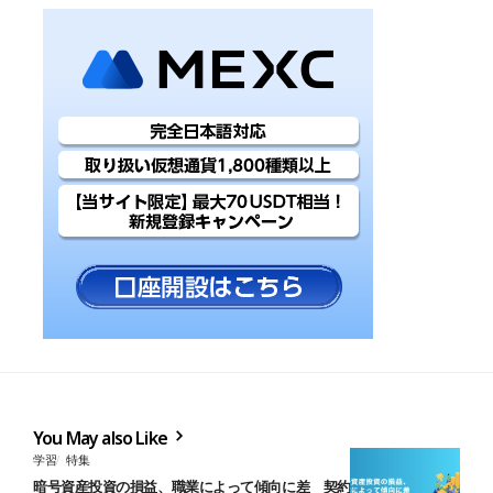
You May also Like
学習
特集
暗号資産投資の損益、職業によって傾向に差 契約・派遣社員は損