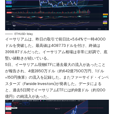
ETHUSD-1day
イーサリアムは、昨日の取引で前日比+5.64%で一時4000
ドルを突破した。最高値は4087.73ドルを付け、終値は
3998.87ドルだった。イーサリアム相場は非常に好調で、底
堅い値動きが続いている。
5日、イーサリアム現物ETFに過去最大の流入があったこと
が報告され、4億2850万ドル（約642億7500万円、1ドル
=150円換算）の流入を記録した。またファーサイド・インベ
スターズ（Farside Investors)が発表した。データによる
と、過去5日間でイーサリアムETFには約8億ドル（約1200
億円）の純流入があった。