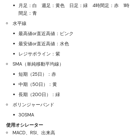
月足：白 週足：黄色 日足：緑 4時間足：赤 1時
間足：青
水平線
最高値or直近高値：ピンク
最安値or直近高値：水色
レジサポライン：紫
SMA（単純移動平均線）
短期（25日）：赤
中期（50日）：黄
長期（200日）：緑
ボリンジャーバンド
30SMA
使用オシレーター
MACD、RSI、出来高