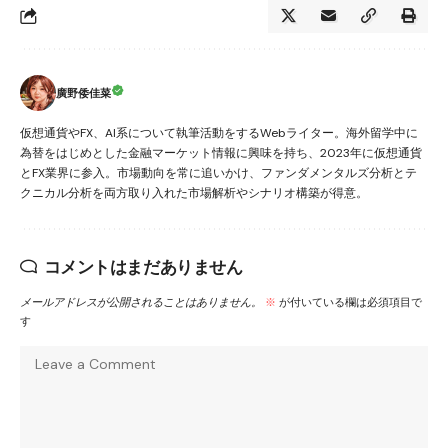
廣野倭佳菜
仮想通貨やFX、AI系について執筆活動をするWebライター。海外留学中に
為替をはじめとした金融マーケット情報に興味を持ち、2023年に仮想通貨
とFX業界に参入。市場動向を常に追いかけ、ファンダメンタルズ分析とテ
クニカル分析を両方取り入れた市場解析やシナリオ構築が得意。
コメントはまだありません
メールアドレスが公開されることはありません。
※
が付いている欄は必須項目で
す