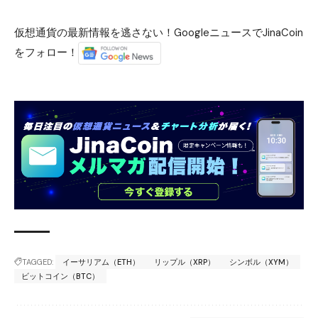
仮想通貨の最新情報を逃さない！GoogleニュースでJinaCoin
をフォロー！
TAGGED:
イーサリアム（ETH）
リップル（XRP）
シンボル（XYM）
ビットコイン（BTC）