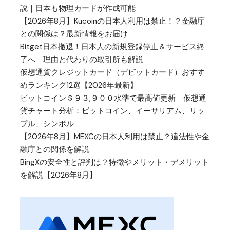
説｜日本も物理カードが作成可能
【2026年8月】Kucoinの日本人利用は禁止！？金融庁
との関係は？最新情報をお届け
Bitget日本撤退！日本人の新規登録停止＆サービス終
了へ 理由と代わりの取引所も解説
仮想通貨クレジットカード（デビットカード）おすす
めランキング12選【2026年最新】
ビットコイン＄９３,９００水準で最高値更新 仮想通
貨チャート分析：ビットコイン、イーサリアム、リッ
プル、シンボル
【2026年8月】MEXCの日本人利用は禁止？違法性や金
融庁との関係を解説
BingXの安全性と評判は？特徴やメリット・デメリット
を解説【2026年8月】