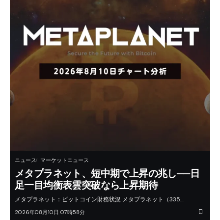
ニュース
マーケットニュース
メタプラネット、短中期で上昇の兆し──日
足一目均衡表雲突破なら上昇期待
メタプラネット：ビットコイン財務状況 メタプラネット（335…
2026年08月10日 07時58分