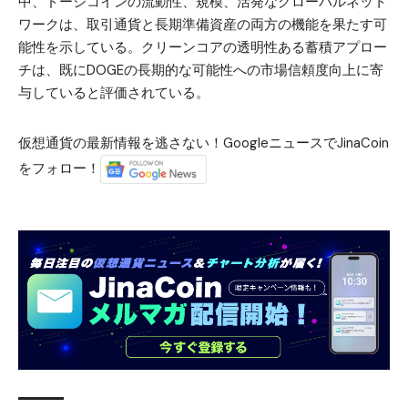
中、ドージコインの流動性、規模、活発なグローバルネット
ワークは、取引通貨と長期準備資産の両方の機能を果たす可
能性を示している。クリーンコアの透明性ある蓄積アプロー
チは、既にDOGEの長期的な可能性への市場信頼度向上に寄
与していると評価されている。
仮想通貨の最新情報を逃さない！GoogleニュースでJinaCoin
をフォロー！