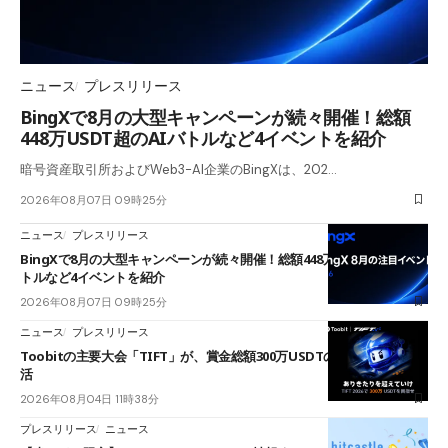
ニュース
プレスリリース
BingXで8月の大型キャンペーンが続々開催！総額
448万USDT超のAIバトルなど4イベントを紹介
暗号資産取引所およびWeb3-AI企業のBingXは、202…
2026年08月07日 09時25分
ニュース
プレスリリース
BingXで8月の大型キャンペーンが続々開催！総額448万USDT超のAIバ
トルなど4イベントを紹介
2026年08月07日 09時25分
ニュース
プレスリリース
Toobitの主要大会「TIFT」が、賞金総額300万USDTのレースとして復
活
2026年08月04日 11時38分
プレスリリース
ニュース