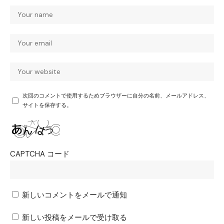
次回のコメントで使用するためブラウザーに自分の名前、メールアドレス、
サイトを保存する。
CAPTCHA コード
新しいコメントをメールで通知
新しい投稿をメールで受け取る