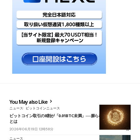
You May also Like
ニュース
ビットコインニュース
ビットコイン取引の8割が「0.01BTC未満」──膨らむ少額取引の中身
とは
2026年06月19日 12時58分
ニュース