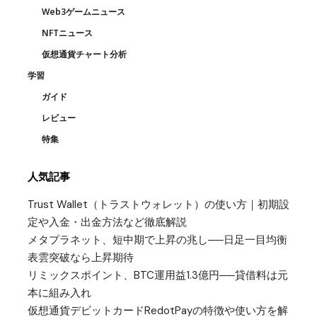
Web3ゲームニュース
NFTニュース
仮想通貨チャート分析
学習
ガイド
レビュー
特集
人気記事
Trust Wallet（トラストウォレット）の使い方｜初期設
定や入金・出金方法など徹底解説
メタプラネット、短中期で上昇の兆し──日足一目均衡
表雲突破なら上昇期待
リミックスポイント、BTC運用益1.3億円──貸借料は元
本に組み入れ
仮想通貨デビットカードRedotPayの特徴や使い方を解