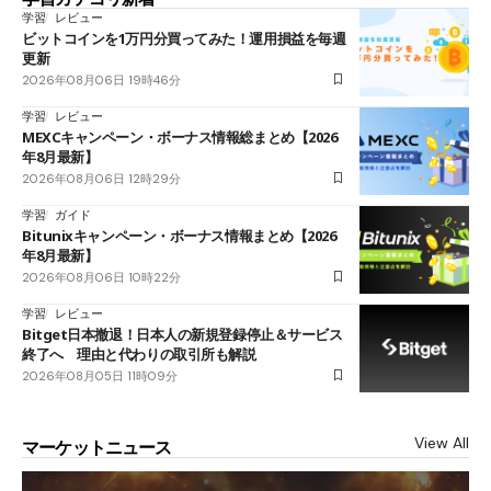
学習
レビュー
ビットコインを1万円分買ってみた！運用損益を毎週
更新
2026年08月06日 19時46分
学習
レビュー
MEXCキャンペーン・ボーナス情報総まとめ【2026
年8月最新】
2026年08月06日 12時29分
学習
ガイド
Bitunixキャンペーン・ボーナス情報まとめ【2026
年8月最新】
2026年08月06日 10時22分
学習
レビュー
Bitget日本撤退！日本人の新規登録停止＆サービス
終了へ 理由と代わりの取引所も解説
2026年08月05日 11時09分
View All
マーケットニュース