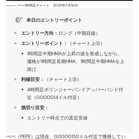
ぺぺ1時間足チャート 2025年7月16日
本日のエントリーポイント
エントリー方向：
ロング（中期目線）
エントリーポイント：
（チャート上Ⓐ）
1時間足中期HMAが上昇の波を形成しながら、
価格が1時間足長期HMA、1時間足中期HMAを上
抜け
利確目安：
（チャート上Ⓑ）
4時間足ボリンジャーバンドアッパーバンド付
近（0.000014ドル付近）
損切り目安：
エントリー時点での直近安値
ぺぺ（PEPE）
は現在、0.0000130ドル付近で推移してい