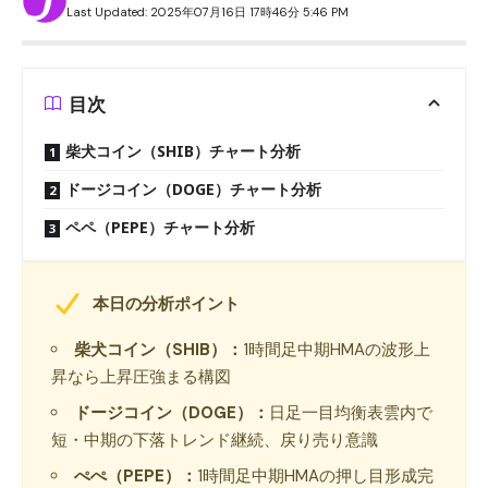
Last Updated: 2025年07月16日 17時46分 5:46 PM
目次
柴犬コイン（SHIB）チャート分析
ドージコイン（DOGE）チャート分析
ペペ（PEPE）チャート分析
本日の分析ポイント
柴犬コイン（SHIB）：
1時間足中期HMAの波形上
昇なら上昇圧強まる構図
ドージコイン（DOGE）：
日足一目均衡表雲内で
短・中期の下落トレンド継続、戻り売り意識
ぺぺ（PEPE）：
1時間足中期HMAの押し目形成完