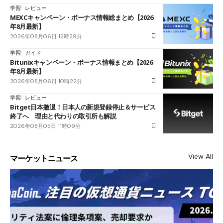
学習
レビュー
MEXCキャンペーン・ボーナス情報総まとめ【2026
年8月最新】
2026年08月06日 12時29分
学習
ガイド
Bitunixキャンペーン・ボーナス情報まとめ【2026
年8月最新】
2026年08月06日 10時22分
学習
レビュー
Bitget日本撤退！日本人の新規登録停止＆サービス
終了へ 理由と代わりの取引所も解説
2026年08月05日 11時09分
View All
マーケットニュース