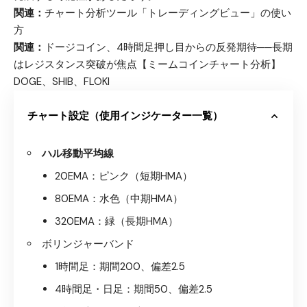
関連：
チャート分析ツール「トレーディングビュー」の使い
方
関連：
ドージコイン、4時間足押し目からの反発期待──長期
はレジスタンス突破が焦点【ミームコインチャート分析】
DOGE、SHIB、FLOKI
チャート設定（使用インジケーター一覧）
ハル移動平均線
20EMA：ピンク（短期HMA）
80EMA：水色（中期HMA）
320EMA：緑（長期HMA）
ボリンジャーバンド
1時間足：期間200、偏差2.5
4時間足・日足：期間50、偏差2.5