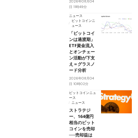
2026年08月04
日 11時49分
ニュース
ビットコインニ
ュース
「ビットコイ
ンは過渡期」
ETF資金流入
とオンチェー
ン活動が下支
え＝グラスノ
ード分析
2026年08月04
日 10時02分
ビットコインニュ
ース
ニュース
ストラテジ
ー、164億円
相当のビット
コインを売却
──売却益は