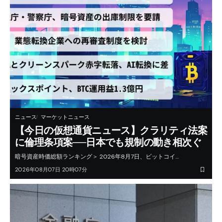
ニュース
マーケットニュース
【今日の仮想通貨ニュース】クラリティ法案
に倫理条項案──日本でも規制の動き相次ぐ
暗号資産時価総額ランキング＞ 2026年8月7日、ビットコイ…
2026年08月07日 20時07分