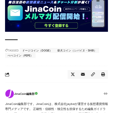
TAGGED:
ドージコイン（DOGE）
柴犬コイン（シバイヌ・SHIB）
ぺぺコイン（PEPE）
JinaCoin編集部
JinaCoin編集部です。JinaCoinは、株式会社jaybeが運営する仮想通貨情報
専門メディアです。 正確性・信頼性・独立性を担保するため編集ガイドラ