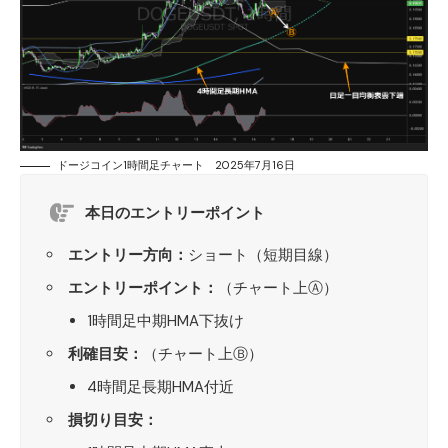
ドージコイン1時間足チャート 2025年7月16日
本日のエントリーポイント
エントリー方向：
ショート（短期目線）
エントリーポイント：
（チャート上Ⓐ）
1時間足中期HMA下抜け
利確目安：
（チャート上Ⓑ）
4時間足長期HMA付近
損切り目安：