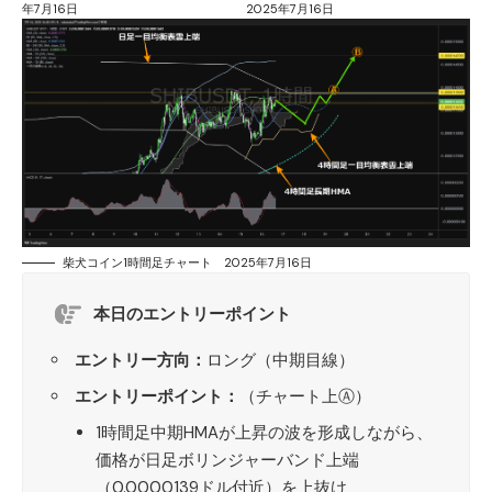
年7月16日
2025年7月16日
柴犬コイン1時間足チャート 2025年7月16日
本日のエントリーポイント
エントリー方向：
ロング（中期目線）
エントリーポイント：
（チャート上Ⓐ）
1時間足中期HMAが上昇の波を形成しながら、
価格が日足ボリンジャーバンド上端
（0.0000139ドル付近）を上抜け