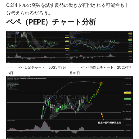
0.214ドルの突破を試す反発の動きが再開される可能性も十
分考えられるだろう。
ペペ（PEPE）チャート分析
ぺぺ日足チャート 2025年7月
ぺぺ4時間足チャート 2025年7
16日
月16日