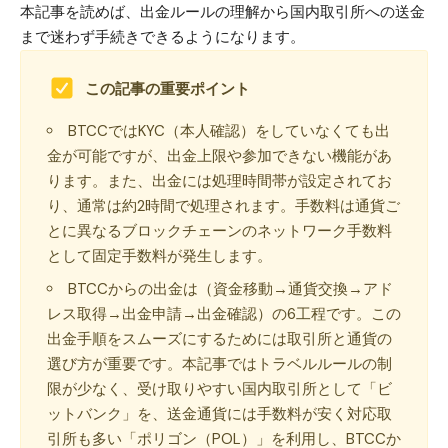
本記事を読めば、出金ルールの理解から国内取引所への送金
まで迷わず手続きできるようになります。
この記事の重要ポイント
BTCCではKYC（本人確認）をしていなくても出
金が可能ですが、出金上限や参加できない機能があ
ります。また、出金には処理時間帯が設定されてお
り、通常は約2時間で処理されます。手数料は通貨ご
とに異なるブロックチェーンのネットワーク手数料
として固定手数料が発生します。
BTCCからの出金は（資金移動→通貨交換→アド
レス取得→出金申請→出金確認）の6工程です。この
出金手順をスムーズにするためには取引所と通貨の
選び方が重要です。本記事ではトラベルルールの制
限が少なく、受け取りやすい国内取引所として「ビ
ットバンク」を、送金通貨には手数料が安く対応取
引所も多い「ポリゴン（POL）」を利用し、BTCCか