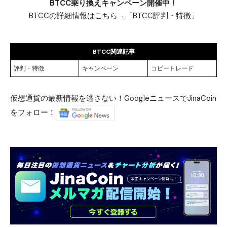
BTCC乗り換えキャンペーン開催中！
BTCCの詳細情報はこちら→「
BTCC評判・特徴
」
BTCC関連記事
評判・特徴
キャンペーン
コピートレード
仮想通貨の最新情報を逃さない！GoogleニュースでJinaCoin
をフォロー！