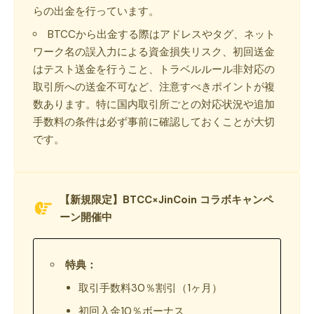
らの出金を行っています。
BTCCから出金する際はアドレスやタグ、ネット
ワーク名の誤入力による資金損失リスク、初回送金
はテスト送金を行うこと、トラベルルール非対応の
取引所への送金不可など、注意すべきポイントが複
数あります。特に国内取引所ごとの対応状況や追加
手数料の条件は必ず事前に確認しておくことが大切
です。
【新規限定】BTCC×JinCoin コラボキャンペ
ーン開催中
特典：
取引手数料30％割引（1ヶ月）
初回入金10％ボーナス