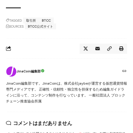
TAGGED:
取引所
BTCC
SOURCES:
BTCC公式サイト
JinaCoin編集部
JinaCoin編集部です。JinaCoinは、株式会社jaybeが運営する仮想通貨情報
専門メディアです。 正確性・信頼性・独立性を担保するため編集ガイドラ
インに沿って、コンテンツ制作を行なっています。 一般社団法人 ブロック
チェーン推進協会所属
コメントはまだありません