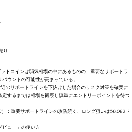
い
→売り
ビットコインは弱気相場の中にあるものの、重要なサポートラ
リバウンドの可能性が高まっている。
ドル付近のサポートラインを下抜けした場合のリスク対策を確実に
確定するまでは相場を観察し慎重にエントリーポイントを待つ
C）：重要サポートラインの攻防続く、ロング狙いは56,082ド
グビュー」の使い方