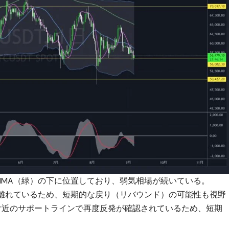
HMA（緑）の下に位置しており、弱気相場が続いている。
く離れているため、短期的な戻り（リバウンド）の可能性も視野
ドル付近のサポートラインで再度反発が確認されているため、短期