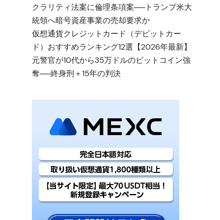
クラリティ法案に倫理条項案──トランプ米大
統領へ暗号資産事業の売却要求か
仮想通貨クレジットカード（デビットカー
ド）おすすめランキング12選【2026年最新】
元警官が10代から35万ドルのビットコイン強
奪──終身刑＋15年の判決