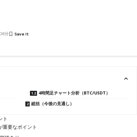
時08分
4時間足チャート分析（BTC/USDT）
総括（今後の見通し）
ント
発が重要なポイント