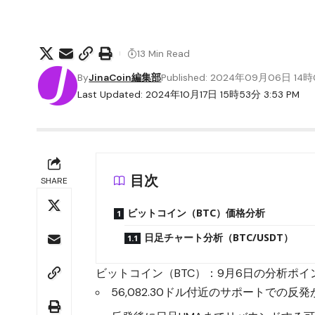
13 Min Read
By
JinaCoin編集部
Published: 2024年09月06日 14
Last Updated: 2024年10月17日 15時53分 3:53 PM
目次
SHARE
ビットコイン（BTC）価格分析
日足チャート分析（BTC/USDT）
ビットコイン（BTC）：9月6日の分析ポイ
56,082.30ドル付近のサポートでの反