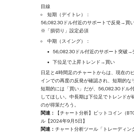
目線
短期（デイトレ）：
56,082.30ドル付近のサポートで反発→買
※「損切り」設定必須
中期（スイング）：
56,082.30ドル付近のサポート突破
下位足で上昇トレンド→買い
日足と4時間足のチャートからは、現在の
インでの再度の反発が確認され、短期的な
短期的には「買い」だが、56,082.30
してほしい。中長期は下位足でトレンドが
のが得策だろう。
関連：
【チャート分析】ビットコイン（BT
ル【2024年9月5日】
関連：
チャート分析ツール「トレーディン