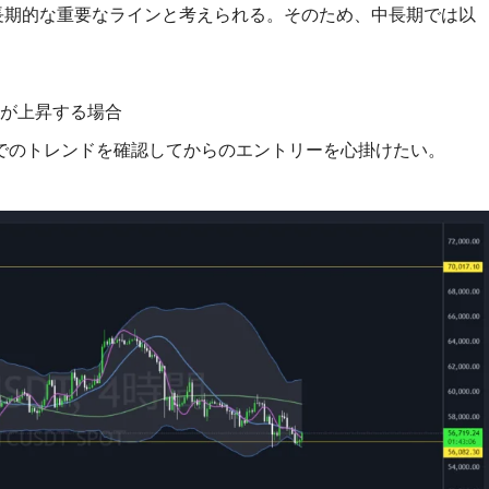
が中長期的な重要なラインと考えられる。そのため、中長期では以
格が上昇する場合
でのトレンドを確認してからのエントリーを心掛けたい。
）