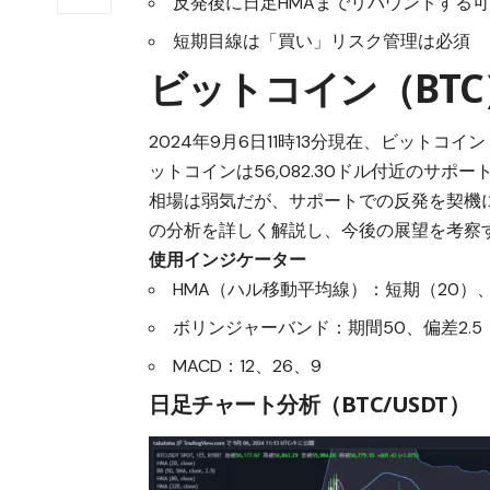
反発後に日足HMAまでリバウンドする
短期目線は「買い」リスク管理は必須
ビットコイン（BTC
2024年9月6日11時13分現在、ビットコイ
ットコインは56,082.30ドル付近のサ
相場は弱気だが、サポートでの反発を契機
の分析を詳しく解説し、今後の展望を考察
使用インジケーター
HMA（ハル移動平均線）：短期（20）、
ボリンジャーバンド：期間50、偏差2.5
MACD：12、26、9
日足チャート分析（BTC/USDT）