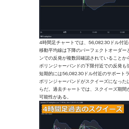
4時間足チャートでは、56,082.30ド
移動平均線は下降のパーフェクトオーダー
ンでの反発が複数回確認されていることか
ボリンジャーバンドの下限付近での反発も
短期的には56,082.30ドル付近のサポ
ボリンジャーバンドがスクイーズになった
らだ。過去チャートでは、スクイーズ期間
可能性がある。