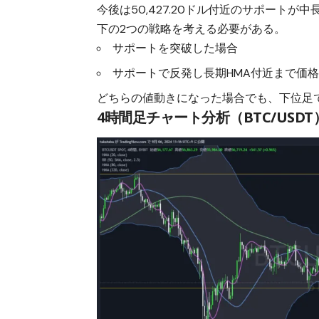
今後は50,427.20ドル付近のサポート
下の2つの戦略を考える必要がある。
サポートを突破した場合
サポートで反発し長期HMA付近まで価
どちらの値動きになった場合でも、下位足
4時間足チャート分析（BTC/USDT