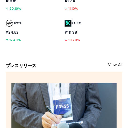
¥2.34
¥9.06
↓ 11.10%
↑ 20.10%
UPCX
KAITO
¥24.52
¥111.38
↑ 17.40%
↓ 10.20%
View All
プレスリリース