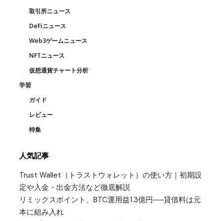
取引所ニュース
DeFiニュース
Web3ゲームニュース
NFTニュース
仮想通貨チャート分析
学習
ガイド
レビュー
特集
人気記事
Trust Wallet（トラストウォレット）の使い方｜初期設
定や入金・出金方法など徹底解説
リミックスポイント、BTC運用益1.3億円──貸借料は元
本に組み入れ