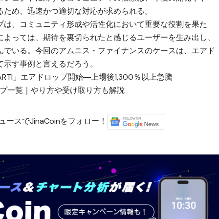
るため、迅速かつ適切な対応が求められる。
プは、コミュニティ形成や活性化において重要な役割を果た
によっては、期待を裏切られたと感じるユーザーを生み出し、
んでいる。今回のアムニス・ファイナンスのケースは、エアド
て示す事例と言えるだろう。
ン「PARTI」エアドロップ開始―上場後1,300％以上急騰
ップ一覧｜やり方や受け取り方も解説
ースでJinaCoinをフォロー！