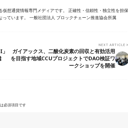
beが運営する仮想通貨情報専門メディアです。 正確性・信頼性・独立性を担
っています。 一般社団法人 ブロックチェーン推進協会所属
NEXT ARTICLE
TI」
ガイアックス、二酸化炭素の回収と有効活用
騰
を目指す地域CCUプロジェクトでDAO検証ワ
ークショップを開催
は必須項目です