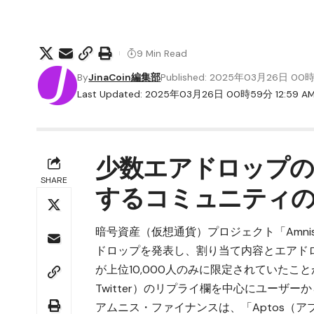
9 Min Read
By
JinaCoin編集部
Published: 2025年03月26日 00
Last Updated: 2025年03月26日 00時59分 12:59 A
少数エアドロップの代償
SHARE
するコミュニティ
暗号資産（仮想通貨）プロジェクト「
Amn
ドロップを発表し、割り当て内容とエアド
が上位10,000人のみに限定されていたこ
Twitter）のリプライ欄を中心にユーザ
アムニス・ファイナンスは、「Aptos（