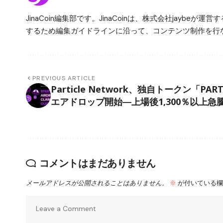
JinaCoin編集部です。JinaCoinは、株式会社jay
するため編集ガイドラインに沿って、コンテンツ制作を行な
PREVIOUS ARTICLE
Particle Network、独自トークン「PAR
エアドロップ開始―上場後1,300％以上急
コメントはまだありません
メールアドレスが公開されることはありません。
※
が付いている欄