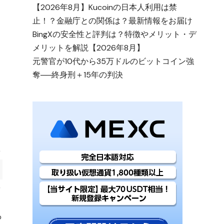
【2026年8月】Kucoinの日本人利用は禁
止！？金融庁との関係は？最新情報をお届け
BingXの安全性と評判は？特徴やメリット・デ
メリットを解説【2026年8月】
元警官が10代から35万ドルのビットコイン強
奪──終身刑＋15年の判決