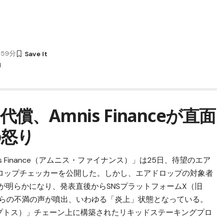
時59分
M
、Amnis Financeが直面
の怒り
is Finance（アムニス・ファイナンス）
」は25日、待望のエア
ロップチェッカーを公開した。しかし、エアドロップの対象者
とが明らかになり、発表直後からSNSプラットフォームX（旧
ーからの不満の声が噴出、いわゆる「炎上」状態となっている。
アプトス）」チェーン上に構築されたリキッドステーキングプロ