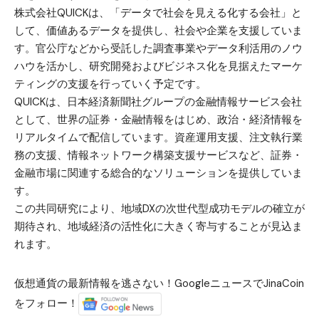
株式会社QUICKは、「データで社会を見える化する会社」と
して、価値あるデータを提供し、社会や企業を支援していま
す。​官公庁などから受託した調査事業やデータ利活用のノウ
ハウを活かし、研究開発およびビジネス化を見据えたマーケ
ティングの支援を行っていく予定です。
QUICKは、日本経済新聞社グループの金融情報サービス会社
として、世界の証券・金融情報をはじめ、政治・経済情報を
リアルタイムで配信しています。​資産運用支援、注文執行業
務の支援、情報ネットワーク構築支援サービスなど、証券・
金融市場に関連する総合的なソリューションを提供していま
す。
この共同研究により、地域DXの次世代型成功モデルの確立が
期待され、地域経済の活性化に大きく寄与することが見込ま
れます。
仮想通貨の最新情報を逃さない！GoogleニュースでJinaCoin
をフォロー！