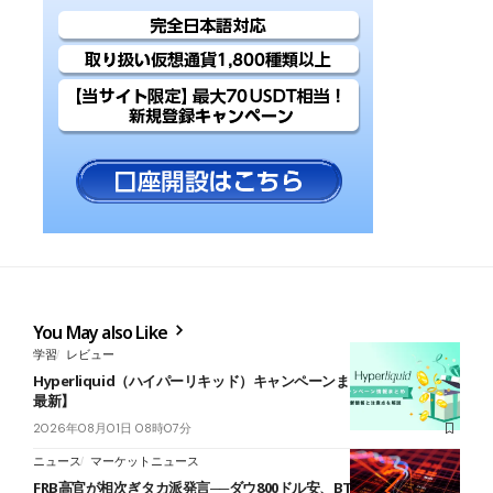
You May also Like
学習
レビュー
Hyperliquid（ハイパーリキッド）キャンペーンまとめ【2026年8月
最新】
2026年08月01日 08時07分
ニュース
マーケットニュース
FRB高官が相次ぎタカ派発言──ダウ800ドル安、BTC10万ドル割れ