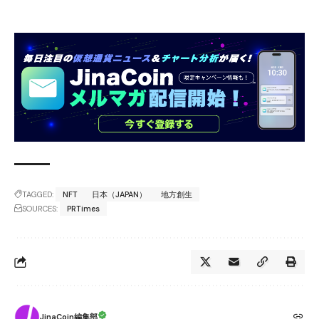
TAGGED:
NFT
日本（JAPAN）
地方創生
SOURCES:
PRTimes
JinaCoin編集部