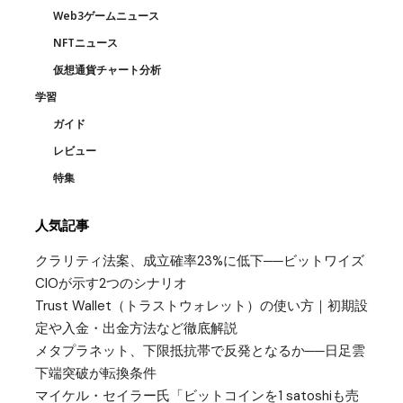
Web3ゲームニュース
NFTニュース
仮想通貨チャート分析
学習
ガイド
レビュー
特集
人気記事
クラリティ法案、成立確率23%に低下──ビットワイズ
CIOが示す2つのシナリオ
Trust Wallet（トラストウォレット）の使い方｜初期設
定や入金・出金方法など徹底解説
メタプラネット、下限抵抗帯で反発となるか──日足雲
下端突破が転換条件
マイケル・セイラー氏「ビットコインを1 satoshiも売