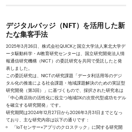
デジタルバッジ（NFT）を活用した新
たな集客手法
2025年3月26日、株式会社QUICKと国立大学法人東北大学デ
ータ駆動科学・AI教育研究センターは、国立研究開発法人情
報通信研究機構（NICT）の委託研究を共同で受託したと発
表しました。
この委託研究は、NICTの研究課題「データ利活用等のデジ
タル化の推進による社会課題・地域課題解決のための実証型
研究開発（第3回）」に基づくもので、採択された研究名は
「中心商店街の活性化に役立つ地域DXの次世代型成功モデル
を確立する研究開発」です。
研究期間は2024年12月27日から2026年3月31日までとなっ
ており、主な研究内容は以下の通りです：​
「IoTセンサー×アプリのクロステック」に関する研究開