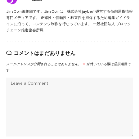
JinaCoin編集部です。JinaCoinは、株式会社jaybeが運営する仮想通貨情報
専門メディアです。 正確性・信頼性・独立性を担保するため編集ガイドラ
インに沿って、コンテンツ制作を行なっています。 一般社団法人 ブロック
チェーン推進協会所属
コメントはまだありません
メールアドレスが公開されることはありません。
※
が付いている欄は必須項目で
す