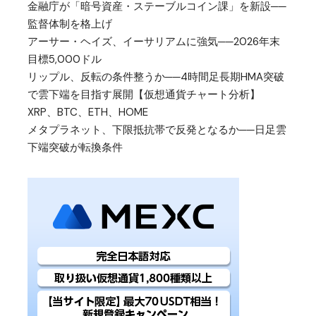
金融庁が「暗号資産・ステーブルコイン課」を新設──
監督体制を格上げ
アーサー・ヘイズ、イーサリアムに強気──2026年末
目標5,000ドル
リップル、反転の条件整うか──4時間足長期HMA突破
で雲下端を目指す展開【仮想通貨チャート分析】
XRP、BTC、ETH、HOME
メタプラネット、下限抵抗帯で反発となるか──日足雲
下端突破が転換条件