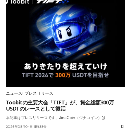
ニュース
プレスリリース
Toobitの主要大会「TIFT」が、賞金総額300万
USDTのレースとして復活
本記事はプレスリリースです。JinaCoin（ジナコイン）は…
2026年08月04日 11時38分