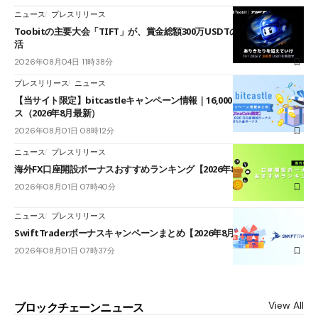
ニュース
プレスリリース
Toobitの主要大会「TIFT」が、賞金総額300万USDTのレースとして復
活
2026年08月04日 11時38分
プレスリリース
ニュース
【当サイト限定】bitcastleキャンペーン情報｜16,000円口座開設ボーナ
ス（2026年8月最新）
2026年08月01日 08時12分
ニュース
プレスリリース
海外FX口座開設ボーナスおすすめランキング【2026年8月最新】
2026年08月01日 07時40分
ニュース
プレスリリース
SwiftTraderボーナスキャンペーンまとめ【2026年8月最新】
2026年08月01日 07時37分
View All
ブロックチェーンニュース