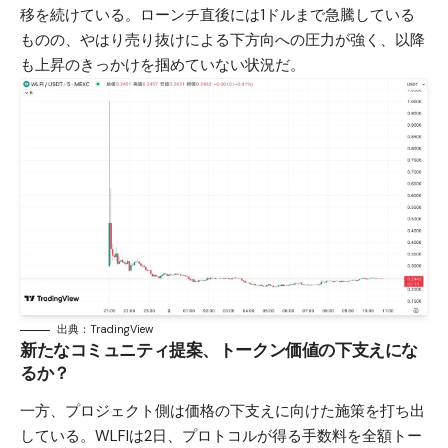
移を続けている。ローンチ直後には1ドルまで急騰している
ものの、やはり売り抜けによる下方向への圧力が強く、以降
も上昇のきっかけを掴めていない状況だ。
出典：TradingView
新たなコミュニティ提案、トークン価値の下支えにな
るか？
一方、プロジェクト側は価格の下支えに向けた施策を打ち出
している。WLFIは2日、プロトコルが得る手数料を全額トー