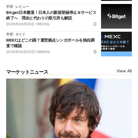
学習
レビュー
Bitget日本撤退！日本人の新規登録停止＆サービス
終了へ 理由と代わりの取引所も解説
2026年08月05日 11時09分
学習
ガイド
MEXCはどこの国？運営拠点シンガポールを独自調
査で確認
2026年08月05日 08時41分
View All
マーケットニュース