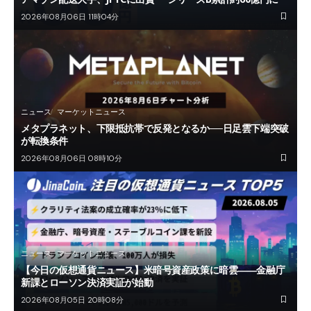
2026年08月06日 11時04分
ニュース
マーケットニュース
メタプラネット、下限抵抗帯で反発となるか──日足雲下端突破
が転換条件
2026年08月06日 08時10分
ニュース
マーケットニュース
【今日の仮想通貨ニュース】米暗号資産政策に暗雲――金融庁
新課とローソン決済実証が始動
2026年08月05日 20時08分