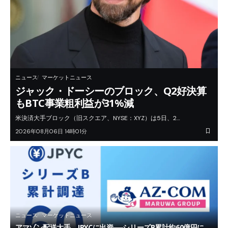
ニュース
マーケットニュース
ジャック・ドーシーのブロック、Q2好決算
もBTC事業粗利益が31%減
米決済大手ブロック（旧スクエア、NYSE：XYZ）は5日、2…
2026年08月06日 14時01分
ニュース
マーケットニュース
アマゾン配送大手、JPYCに出資──シリーズB累計約60億円に