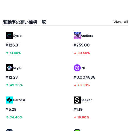
変動率の高い銘柄一覧
View All
Cysic
Audiera
¥126.31
¥259.00
↑ 51.80%
↓ 30.50%
SkyAI
INI
¥12.23
¥0.004838
↑ 49.20%
↓ 28.80%
Cartesi
Seeker
¥5.29
¥1.19
↑ 34.40%
↓ 19.80%