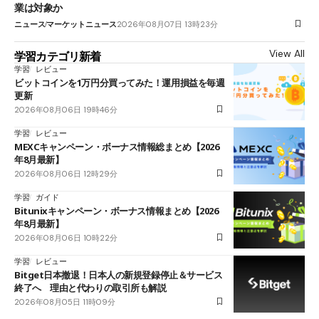
業は対象か
ニュース
マーケットニュース
2026年08月07日 13時23分
View All
学習カテゴリ新着
学習
レビュー
ビットコインを1万円分買ってみた！運用損益を毎週
更新
2026年08月06日 19時46分
学習
レビュー
MEXCキャンペーン・ボーナス情報総まとめ【2026
年8月最新】
2026年08月06日 12時29分
学習
ガイド
Bitunixキャンペーン・ボーナス情報まとめ【2026
年8月最新】
2026年08月06日 10時22分
学習
レビュー
Bitget日本撤退！日本人の新規登録停止＆サービス
終了へ 理由と代わりの取引所も解説
2026年08月05日 11時09分