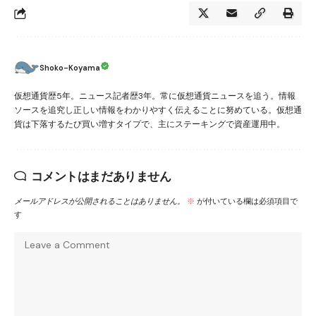
Shoko-Koyama
仮想通貨歴5年。ニュース記者歴3年。常に仮想通貨ニュースを追う。情報
ソースを追究し正しい情報をわかりやすく伝えることに努めている。仮想通
貨は下落するたび買い増すタイプで、主にステーキングで資産運用中。
コメントはまだありません
メールアドレスが公開されることはありません。
※
が付いている欄は必須項目で
す