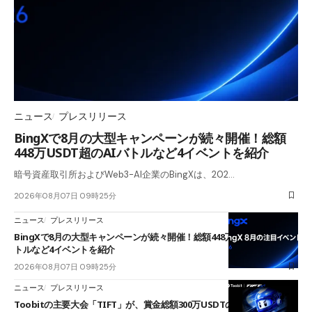
ニュース
プレスリリース
BingXで8月の大型キャンペーンが続々開催！総額
448万USDT超のAIバトルなど4イベントを紹介
暗号資産取引所およびWeb3-AI企業のBingXは、202…
2026年08月07日 09時25分
ニュース
プレスリリース
BingXで8月の大型キャンペーンが続々開催！総額448万USDT超のAIバ
トルなど4イベントを紹介
2026年08月07日 09時25分
ニュース
プレスリリース
Toobitの主要大会「TIFT」が、賞金総額300万USDTのレースとして復