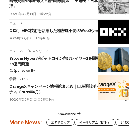
暗号資産企業が最大3億円報酬提示──田端氏「日本6,000万円では無
理」
2026年02月14日 14時22分
ニュース
OKX、MPC技術を活用した秘密鍵不要のWeb3ウォレットを発表
2024年10月17日 17時46分
ニュース
プレスリリース
Bitcoin Hyperがビットコイン向けレイヤー2を開発、プレセールで
38億円調達
Sponsored By
学習
レビュー
OrangeXキャンペーン情報総まとめ｜口座開設ボーナス+入金ボー
ナス（2026年8月）
2026年08月01日 08時09分
Show More
More News:
エアドロップ
イーサリアム（ETH）
BTCC