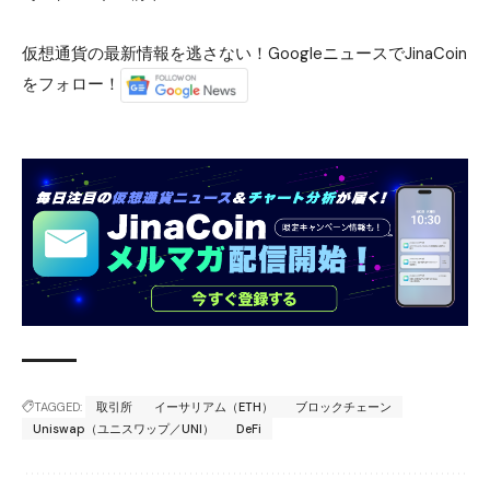
仮想通貨の最新情報を逃さない！GoogleニュースでJinaCoin
をフォロー！
TAGGED:
取引所
イーサリアム（ETH）
ブロックチェーン
Uniswap（ユニスワップ／UNI）
DeFi