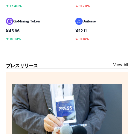
↑ 17.40%
↓ 11.70%
GoMining Token
Unibase
¥45.96
¥22.11
↑ 16.10%
↓ 11.10%
View All
プレスリリース