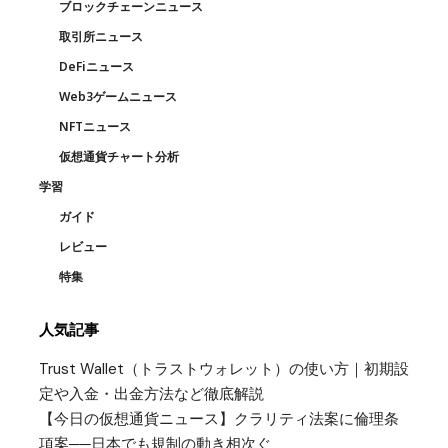
ブロックチェーンニュース
取引所ニュース
DeFiニュース
Web3ゲームニュース
NFTニュース
仮想通貨チャート分析
学習
ガイド
レビュー
特集
人気記事
Trust Wallet（トラストウォレット）の使い方｜初期設
定や入金・出金方法など徹底解説
【今日の仮想通貨ニュース】クラリティ法案に倫理条
項案──日本でも規制の動き相次ぐ