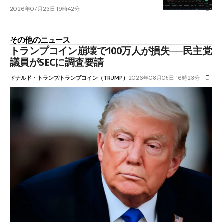
2026年07月23日 19時42分
その他のニュース
トランプコイン崩壊で100万人が損失──民主党
議員がSECに調査要請
ドナルド・トランプ
トランプコイン（TRUMP）
2026年08月05日 16時23分