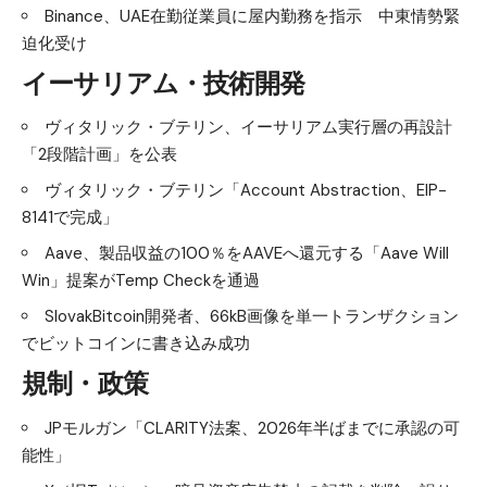
Binance、UAE在勤従業員に屋内勤務を指示 中東情勢緊
迫化受け
イーサリアム・技術開発
ヴィタリック・ブテリン、イーサリアム実行層の再設計
「2段階計画」を公表
ヴィタリック・ブテリン「Account Abstraction、EIP-
8141で完成」
Aave、製品収益の100％をAAVEへ還元する「Aave Will
Win」提案がTemp Checkを通過
SlovakBitcoin開発者、66kB画像を単一トランザクション
でビットコインに書き込み成功
規制・政策
JPモルガン「CLARITY法案、2026年半ばまでに承認の可
能性」