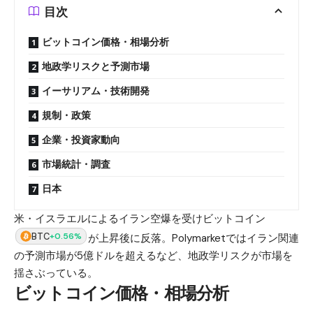
目次
ビットコイン価格・相場分析
地政学リスクと予測市場
イーサリアム・技術開発
規制・政策
企業・投資家動向
市場統計・調査
日本
米・イスラエルによるイラン空爆を受けビットコイン
BTC
+0.56%
が上昇後に反落。Polymarketではイラン関連
の予測市場が5億ドルを超えるなど、地政学リスクが市場を
揺さぶっている。
ビットコイン価格・相場分析