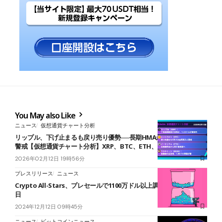
You May also Like
ニュース
仮想通貨チャート分析
リップル、下げ止まるも戻り売り優勢──長期HMAからの下落再開に
警戒【仮想通貨チャート分析】XRP、BTC、ETH、BERA
2026年02月12日 19時56分
プレスリリース
ニュース
Crypto All-Stars、プレセールで1100万ドル以上調達｜販売は残り9
日
2024年12月12日 09時45分
ニュース
ビットコインニュース