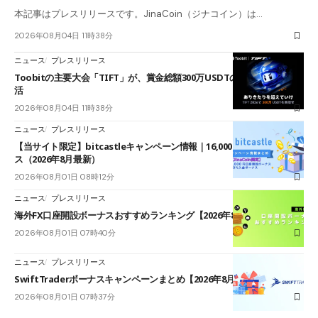
本記事はプレスリリースです。JinaCoin（ジナコイン）は…
2026年08月04日 11時38分
ニュース
プレスリリース
Toobitの主要大会「TIFT」が、賞金総額300万USDTのレースとして復
活
2026年08月04日 11時38分
ニュース
プレスリリース
【当サイト限定】bitcastleキャンペーン情報｜16,000円口座開設ボーナ
ス（2026年8月最新）
2026年08月01日 08時12分
ニュース
プレスリリース
海外FX口座開設ボーナスおすすめランキング【2026年8月最新】
2026年08月01日 07時40分
ニュース
プレスリリース
SwiftTraderボーナスキャンペーンまとめ【2026年8月最新】
2026年08月01日 07時37分