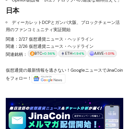
Opinion創設者「S1エアドロップへの過度な期待控えて」
日本
ディーカレットDCPとガンバ大阪、ブロックチェーン活
用のファンコミュニティ実証開始
関連：
2/27 仮想通貨ニュース・ヘッドライン
関連：
2/26 仮想通貨ニュース・ヘッドライン
BTC
ETH
AAVE
+0.56%
+1.94%
-1.01%
関連銘柄：
仮想通貨の最新情報を逃さない！GoogleニュースでJinaCoin
をフォロー！