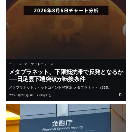
ニュース
マーケットニュース
メタプラネット、下限抵抗帯で反発となるか
──日足雲下端突破が転換条件
メタプラネット：ビットコイン財務状況 メタプラネット（335…
2026年08月06日 08時10分