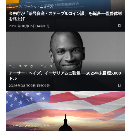
ニュース
マーケットニュース
金融庁が「暗号資産・ステーブルコイン課」を新設──監督体制
を格上げ
2026年08月05日 14時10分
ニュース
マーケットニュース
アーサー・ヘイズ、イーサリアムに強気──2026年末目標5,000
ドル
2026年08月05日 11時07分
ニュース
マーケットニュース