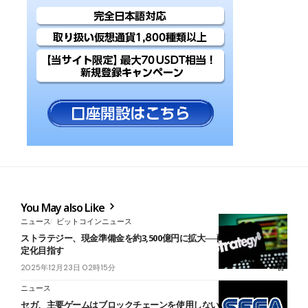
You May also Like
ニュース
ビットコインニュース
ストラテジー、現金準備金を約3,500億円に拡大──配当・利払いの安
定化目指す
2025年12月23日 02時15分
ニュース
セガ、主要ゲームはブロックチェーンを使用しない方針｜一方で