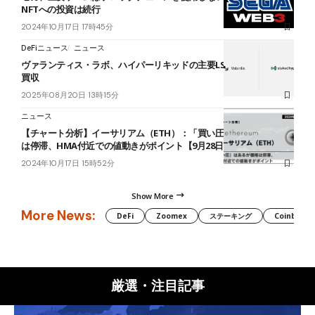
NFTへの投資は続行
2024年10月17日 17時45分
DeFiニュース
ニュース
ヴァランティス・ラボ、ハイパーリキッドの主要LST「stHYPE」を
買収
2025年08月20日 13時15分
ニュース
【チャート分析】イーサリアム（ETH）：「買い圧」はあるが価格
は停滞、HMA付近での値動きがポイント【9月28日】
2024年10月17日 15時52分
Show More
More News:
DeFi
Zoomex
ステーキング
Coinbase
厳選・注目記事