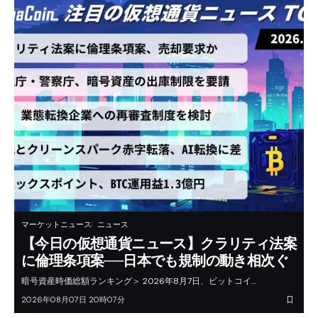
マーケットニュース
ニュース
【今日の仮想通貨ニュース】クラリティ法案
に倫理条項案──日本でも規制の動き相次ぐ
暗号資産時価総額ランキング＞ 2026年8月7日、ビットコイ…
2026年08月07日 20時07分