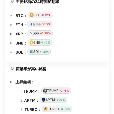
主要銘柄の24時間変動率
BTC
-0.12%
BTC：
ETH
-0.10%
ETH：
XRP
-0.39%
XRP：
BNB
+1.42%
BNB：
SOL
+1.21%
SOL：
変動率が高い銘柄
上昇銘柄：
TRUMP
-0.16%
TRUMP：
APTM
+1.03%
APTM：
TURBO
+0.73%
TURBO：