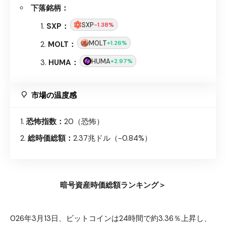
下落銘柄：
SXP
-1.38%
SXP：
MOLT
+1.26%
MOLT：
HUMA
+2.97%
HUMA：
市場の温度感
恐怖指数：
20（恐怖）
総時価総額：
2.37兆ドル（-0.84%）
暗号資産時価総額ランキング＞
026年3月13日、ビットコインは24時間で約3.36％上昇し、