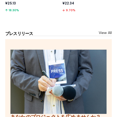
¥25.13
¥22.34
↑ 18.30%
↓ 9.70%
View All
プレスリリース
あなたのプロジェクトを広めませんか？