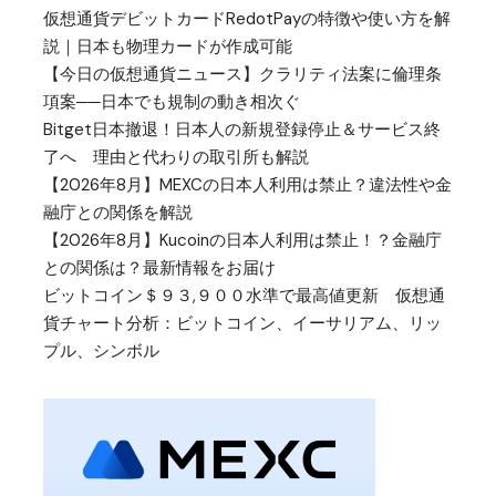
仮想通貨デビットカードRedotPayの特徴や使い方を解
説｜日本も物理カードが作成可能
【今日の仮想通貨ニュース】クラリティ法案に倫理条
項案──日本でも規制の動き相次ぐ
Bitget日本撤退！日本人の新規登録停止＆サービス終
了へ 理由と代わりの取引所も解説
【2026年8月】MEXCの日本人利用は禁止？違法性や金
融庁との関係を解説
【2026年8月】Kucoinの日本人利用は禁止！？金融庁
との関係は？最新情報をお届け
ビットコイン＄９３,９００水準で最高値更新 仮想通
貨チャート分析：ビットコイン、イーサリアム、リッ
プル、シンボル