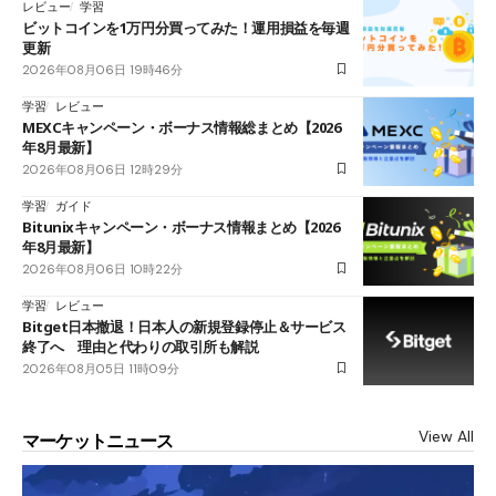
レビュー
学習
ビットコインを1万円分買ってみた！運用損益を毎週
更新
2026年08月06日 19時46分
学習
レビュー
MEXCキャンペーン・ボーナス情報総まとめ【2026
年8月最新】
2026年08月06日 12時29分
学習
ガイド
Bitunixキャンペーン・ボーナス情報まとめ【2026
年8月最新】
2026年08月06日 10時22分
学習
レビュー
Bitget日本撤退！日本人の新規登録停止＆サービス
終了へ 理由と代わりの取引所も解説
2026年08月05日 11時09分
View All
マーケットニュース