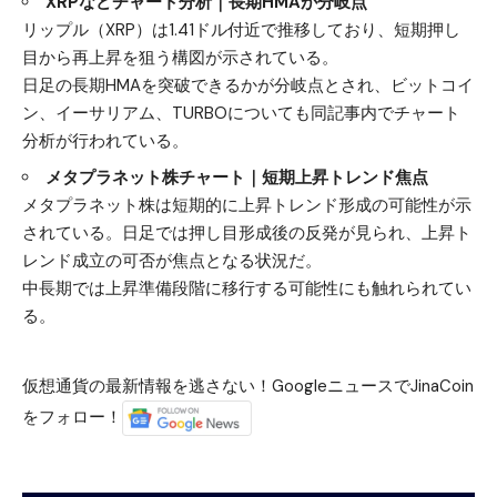
XRPなどチャート分析｜長期HMAが分岐点
リップル（XRP）は1.41ドル付近で推移しており、短期押し
目から再上昇を狙う構図が示されている。
日足の長期HMAを突破できるかが分岐点とされ、ビットコイ
ン、イーサリアム、TURBOについても同記事内でチャート
分析が行われている。
メタプラネット株チャート｜短期上昇トレンド焦点
メタプラネット株は短期的に上昇トレンド形成の可能性が示
されている。日足では押し目形成後の反発が見られ、上昇ト
レンド成立の可否が焦点となる状況だ。
中長期では上昇準備段階に移行する可能性にも触れられてい
る。
仮想通貨の最新情報を逃さない！GoogleニュースでJinaCoin
をフォロー！