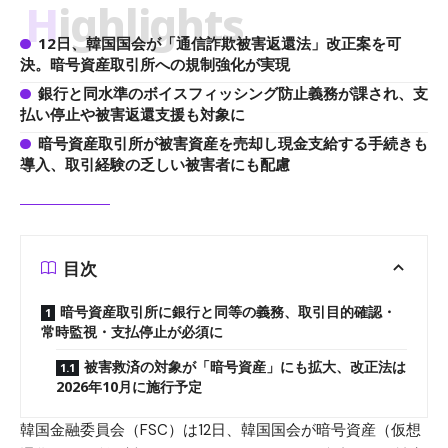
Highlights
12日、韓国国会が「通信詐欺被害返還法」改正案を可
決。暗号資産取引所への規制強化が実現
銀行と同水準のボイスフィッシング防止義務が課され、支
払い停止や被害返還支援も対象に
暗号資産取引所が被害資産を売却し現金支給する手続きも
導入、取引経験の乏しい被害者にも配慮
目次
暗号資産取引所に銀行と同等の義務、取引目的確認・
常時監視・支払停止が必須に
被害救済の対象が「暗号資産」にも拡大、改正法は
2026年10月に施行予定
韓国金融委員会（FSC）は12日、韓国国会が暗号資産（仮想