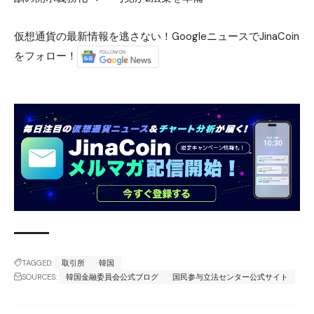
仮想通貨の最新情報を逃さない！GoogleニュースでJinaCoin
をフォロー！
TAGGED:
取引所
韓国
SOURCES:
韓国金融委員会公式ブログ
国民参与立法センター公式サイト