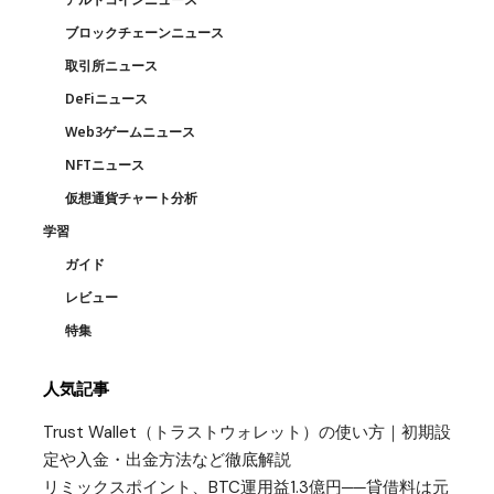
ブロックチェーンニュース
取引所ニュース
DeFiニュース
Web3ゲームニュース
NFTニュース
仮想通貨チャート分析
学習
ガイド
レビュー
特集
人気記事
Trust Wallet（トラストウォレット）の使い方｜初期設
定や入金・出金方法など徹底解説
リミックスポイント、BTC運用益1.3億円──貸借料は元