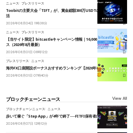
ニュース
プレスリリース
Toobitの主要大会「TIFT」が、賞金総額300万USDTのレースとして復
活
2026年08月04日 11時38分
ニュース
プレスリリース
【当サイト限定】bitcastleキャンペーン情報｜16,000円口座開設ボーナ
ス（2026年8月最新）
2026年08月01日 08時12分
プレスリリース
ニュース
海外FX口座開設ボーナスおすすめランキング【2026年8月最新】
2026年08月01日 07時40分
View All
ブロックチェーンニュース
ブロックチェーンニュース
ニュース
歩いて稼ぐ「Step App」が4年で終了──FITFI保有者に対応呼びかけ
2026年08月07日 12時12分