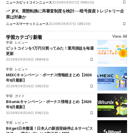
ニュース
ビットコインニュース
2026年08月07日 15時02分
JPX、業態転換に再審査制度を検討──暗号資産トレジャリー企
業は対象か
ニュース
マーケットニュース
2026年08月07日 13時23分
View All
学習カテゴリ新着
学習
レビュー
ビットコインを1万円分買ってみた！運用損益を毎週
更新
2026年08月06日 19時46分
学習
レビュー
MEXCキャンペーン・ボーナス情報総まとめ【2026
年8月最新】
2026年08月06日 12時29分
学習
ガイド
Bitunixキャンペーン・ボーナス情報まとめ【2026
年8月最新】
2026年08月06日 10時22分
学習
レビュー
Bitget日本撤退！日本人の新規登録停止＆サービス