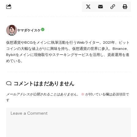
ヤマダケイスケ
仮想通貨やBCGをメインに執筆活動を行うWebライター。2021年、ビット
コインの大幅な値上がりに興味を持ち、仮想通貨の世界に参入。Binance、
Bybitをメインに現物取引やステーキングサービスを活用し、資産運用を進
めている。
コメントはまだありません
メールアドレスが公開されることはありません。
※
が付いている欄は必須項目で
す