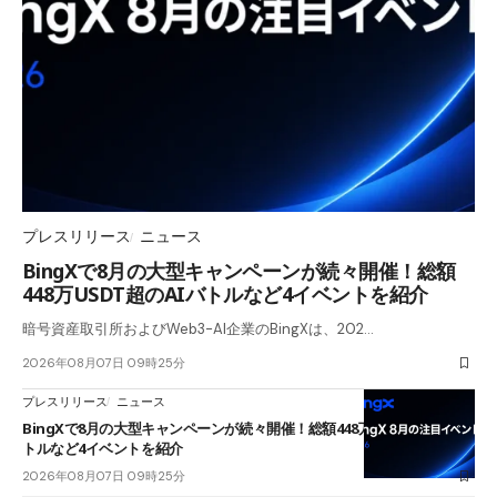
プレスリリース
ニュース
BingXで8月の大型キャンペーンが続々開催！総額
448万USDT超のAIバトルなど4イベントを紹介
暗号資産取引所およびWeb3-AI企業のBingXは、202…
2026年08月07日 09時25分
プレスリリース
ニュース
BingXで8月の大型キャンペーンが続々開催！総額448万USDT超のAIバ
トルなど4イベントを紹介
2026年08月07日 09時25分