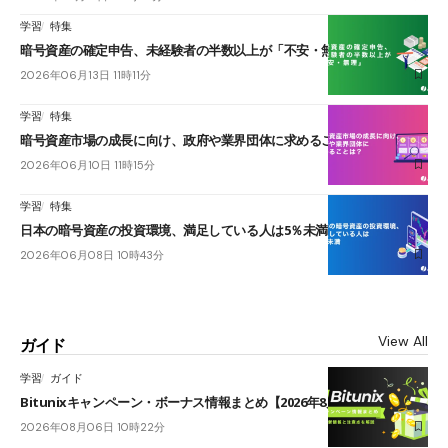
学習
特集
暗号資産の確定申告、未経験者の半数以上が「不安・無理」
2026年06月13日 11時11分
学習
特集
暗号資産市場の成長に向け、政府や業界団体に求めることは？
2026年06月10日 11時15分
学習
特集
日本の暗号資産の投資環境、満足している人は5％未満
2026年06月08日 10時43分
View All
ガイド
学習
ガイド
Bitunixキャンペーン・ボーナス情報まとめ【2026年8月最新】
2026年08月06日 10時22分