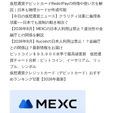
仮想通貨デビットカードRedotPayの特徴や使い方を解
説｜日本も物理カードが作成可能
【今日の仮想通貨ニュース】クラリティ法案に倫理条
項案──日本でも規制の動き相次ぐ
【2026年8月】MEXCの日本人利用は禁止？違法性や金
融庁との関係を解説
【2026年8月】Kucoinの日本人利用は禁止！？金融庁
との関係は？最新情報をお届け
ビットコイン＄９３,９００水準で最高値更新 仮想通
貨チャート分析：ビットコイン、イーサリアム、リッ
プル、シンボル
仮想通貨クレジットカード（デビットカード）おすす
めランキング12選【2026年最新】