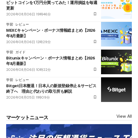
ビットコインを1万円分買ってみた！運用損益を毎週
更新
2026年08月06日 19時46分
学習
レビュー
MEXCキャンペーン・ボーナス情報総まとめ【2026
年8月最新】
2026年08月06日 12時29分
学習
ガイド
Bitunixキャンペーン・ボーナス情報まとめ【2026
年8月最新】
2026年08月06日 10時22分
学習
レビュー
Bitget日本撤退！日本人の新規登録停止＆サービス
終了へ 理由と代わりの取引所も解説
2026年08月05日 11時09分
View All
マーケットニュース