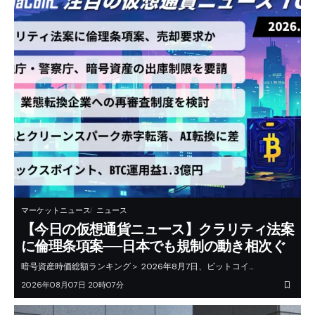
マーケットニュース
ニュース
【今日の仮想通貨ニュース】クラリティ法案
に倫理条項案──日本でも規制の動き相次ぐ
暗号資産時価総額ランキング＞ 2026年8月7日、ビットコイ…
2026年08月07日 20時07分