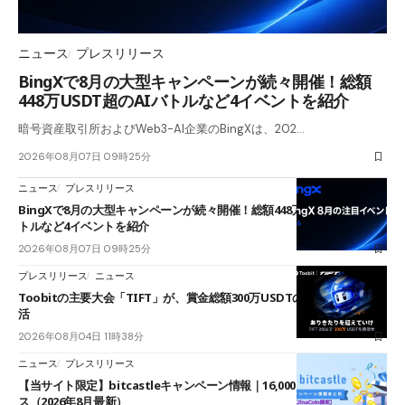
ニュース
プレスリリース
BingXで8月の大型キャンペーンが続々開催！総額
448万USDT超のAIバトルなど4イベントを紹介
暗号資産取引所およびWeb3-AI企業のBingXは、202…
2026年08月07日 09時25分
ニュース
プレスリリース
BingXで8月の大型キャンペーンが続々開催！総額448万USDT超のAIバ
トルなど4イベントを紹介
2026年08月07日 09時25分
プレスリリース
ニュース
Toobitの主要大会「TIFT」が、賞金総額300万USDTのレースとして復
活
2026年08月04日 11時38分
ニュース
プレスリリース
【当サイト限定】bitcastleキャンペーン情報｜16,000円口座開設ボーナ
ス（2026年8月最新）