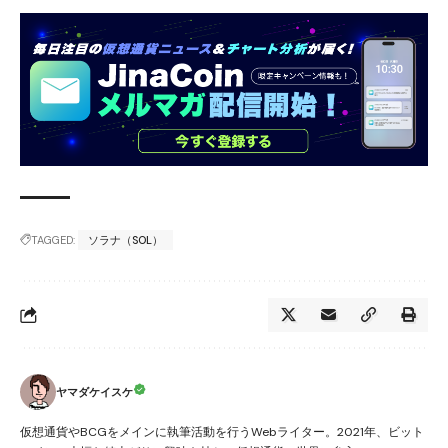
TAGGED:
ソラナ（SOL）
ヤマダケイスケ
仮想通貨やBCGをメインに執筆活動を行うWebライター。2021年、ビット