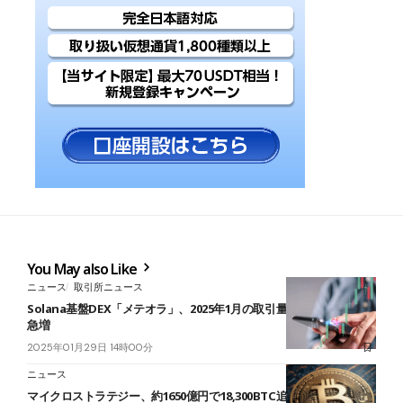
You May also Like
ニュース
取引所ニュース
Solana基盤DEX「メテオラ」、2025年1月の取引量シェアが33倍に
急増
2025年01月29日 14時00分
ニュース
マイクロストラテジー、約1650億円で18,300BTC追加購入