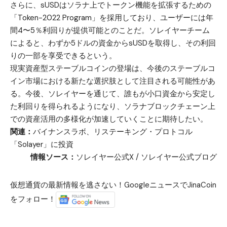
さらに、sUSDはソラナ上でトークン機能を拡張するための
「Token-2022 Program」を採用しており、ユーザーには年
間4〜5％利回りが提供可能とのことだ。ソレイヤーチーム
によると、わずか5ドルの資金からsUSDを取得し、その利回
りの一部を享受できるという。
現実資産型ステーブルコインの登場は、今後のステーブルコ
イン市場における新たな選択肢として注目される可能性があ
る。今後、ソレイヤーを通じて、誰もが小口資金から安定し
た利回りを得られるようになり、ソラナブロックチェーン上
での資産活用の多様化が加速していくことに期待したい。
関連：
バイナンスラボ、リステーキング・プロトコル
「Solayer」に投資
情報ソース：
ソレイヤー公式X
/
ソレイヤー公式ブログ
仮想通貨の最新情報を逃さない！GoogleニュースでJinaCoin
をフォロー！