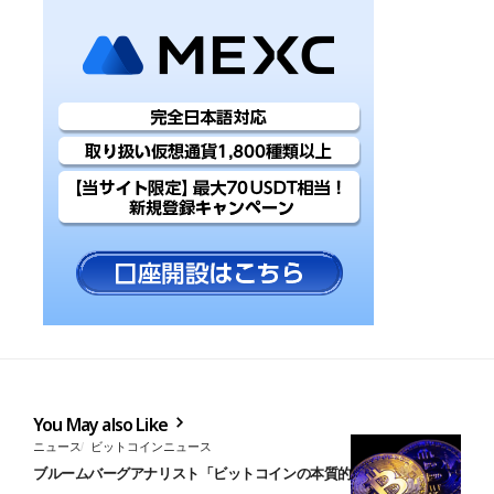
You May also Like
ニュース
ビットコインニュース
ブルームバーグアナリスト「ビットコインの本質的価値は不変」