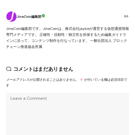
JinaCoin編集部
JinaCoin編集部です。JinaCoinは、株式会社jaybeが運営する仮想通貨情報
専門メディアです。 正確性・信頼性・独立性を担保するため編集ガイドラ
インに沿って、コンテンツ制作を行なっています。 一般社団法人 ブロック
チェーン推進協会所属
コメントはまだありません
メールアドレスが公開されることはありません。
※
が付いている欄は必須項目で
す