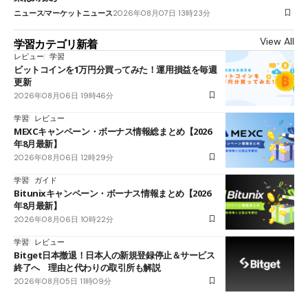
ニュース
マーケットニュース
2026年08月07日 13時23分
View All
学習カテゴリ新着
レビュー
学習
ビットコインを1万円分買ってみた！運用損益を毎週
更新
2026年08月06日 19時46分
学習
レビュー
MEXCキャンペーン・ボーナス情報総まとめ【2026
年8月最新】
2026年08月06日 12時29分
学習
ガイド
Bitunixキャンペーン・ボーナス情報まとめ【2026
年8月最新】
2026年08月06日 10時22分
学習
レビュー
Bitget日本撤退！日本人の新規登録停止＆サービス
終了へ 理由と代わりの取引所も解説
2026年08月05日 11時09分