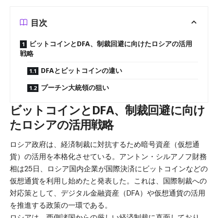
目次
ビットコインとDFA、制裁回避に向けたロシアの活用
戦略
DFAとビットコインの違い
プーチン大統領の狙い
ビットコインとDFA、制裁回避に向け
たロシアの活用戦略
ロシア政府は、経済制裁に対抗するため暗号資産（仮想通
貨）の活用を本格化させている。アントン・シルアノフ財務
相は25日、ロシア国内企業が国際決済にビットコインなどの
仮想通貨を利用し始めたと発表した。これは、国際制裁への
対応策として、デジタル金融資産（DFA）や仮想通貨の活用
を推進する政策の一環である。
ロシアは、西側諸国からの厳しい経済制裁に直面しており、