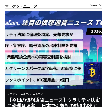
View All
マーケットニュース
マーケットニュース
ニュース
【今日の仮想通貨ニュース】クラリティ法案
に倫理条項案──日本でも規制の動き相次ぐ