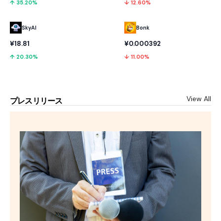
↑ 35.20%
↓ 12.60%
SkyAI
Bonk
¥18.81
¥0.000392
↑ 20.30%
↓ 11.00%
View All
プレスリリース