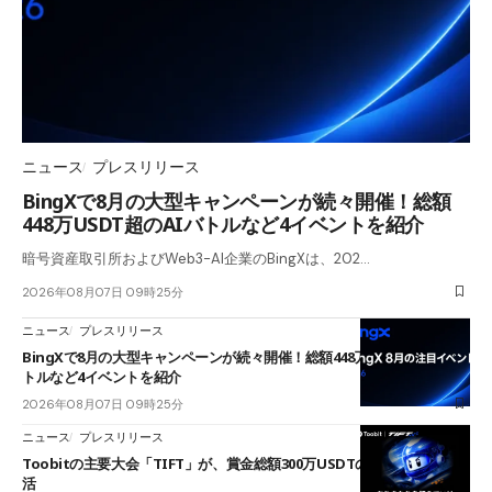
ニュース
プレスリリース
BingXで8月の大型キャンペーンが続々開催！総額
448万USDT超のAIバトルなど4イベントを紹介
暗号資産取引所およびWeb3-AI企業のBingXは、202…
2026年08月07日 09時25分
ニュース
プレスリリース
BingXで8月の大型キャンペーンが続々開催！総額448万USDT超のAIバ
トルなど4イベントを紹介
2026年08月07日 09時25分
ニュース
プレスリリース
Toobitの主要大会「TIFT」が、賞金総額300万USDTのレースとして復
活