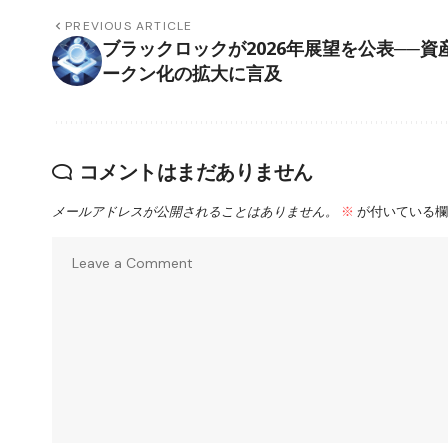
PREVIOUS ARTICLE
ブラックロックが2026年展望を公表──資
ークン化の拡大に言及
コメントはまだありません
メールアドレスが公開されることはありません。
※
が付いている欄