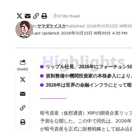
12 Min Read
By
ヤマダケイスケ
Published: 2026年01月22日 16時3
Last Updated: 2026年01月22日 16時35分 4:35 PM
Highlights
リップル社長、2026年にフォーチュン
SHARE
規制整備や機関投資家の本格参入により
2026年は世界の金融インフラにとって
暗号資産（仮想通貨）XRPの開発企業リッ
予測を公開した。この中で同氏は、2026
が暗号資産を正式に財務戦略として組み込