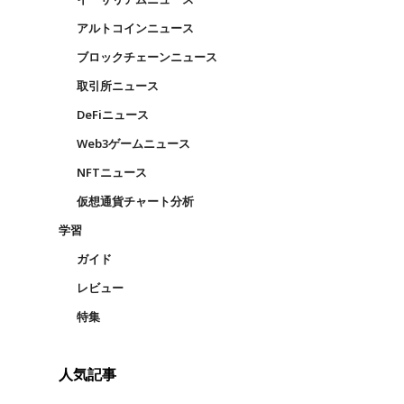
アルトコインニュース
ブロックチェーンニュース
取引所ニュース
DeFiニュース
Web3ゲームニュース
NFTニュース
仮想通貨チャート分析
学習
ガイド
レビュー
特集
人気記事