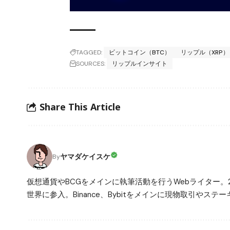
TAGGED:
ビットコイン（BTC）
リップル（XRP）
SOURCES:
リップルインサイト
Share This Article
ヤマダケイスケ
By
仮想通貨やBCGをメインに執筆活動を行うWebライター。
世界に参入。Binance、Bybitをメインに現物取引や