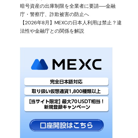
暗号資産の出庫制限を全業者に要請──金融
庁・警察庁、詐欺被害の防止へ
【2026年8月】MEXCの日本人利用は禁止？違
法性や金融庁との関係を解説