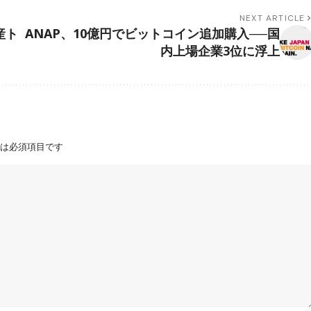
NEXT ARTICLE
産ト
ANAP、10億円でビットコイン追加購入──国
内上場企業3位に浮上
は必須項目です