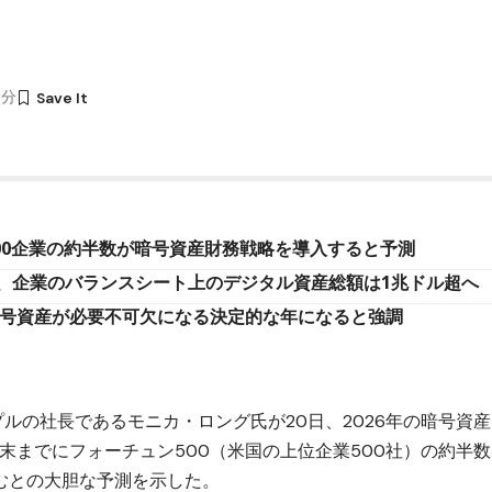
5分
500企業の約半数が暗号資産財務戦略を導入すると予測
、企業のバランスシート上のデジタル資産総額は1兆ドル超へ
暗号資産が必要不可欠になる決定的な年になると強調
プルの社長であるモニカ・ロング氏が20日、2026年の暗号資産
年末までにフォーチュン500（米国の上位企業500社）の約半数
むとの大胆な予測を示した。