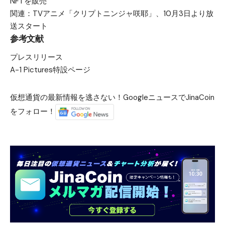
NFTを販売
関連：
TVアニメ「クリプトニンジャ咲耶」、10月3日より放
送スタート
参考文献
プレスリリース
A-1 Pictures特設ページ
仮想通貨の最新情報を逃さない！GoogleニュースでJinaCoin
をフォロー！