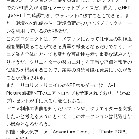
でのNFT購入が可能なマーケットプレイスだ。購入したNFT
はSNFT上で確認でき、ウォレットに移すこともできる。ま
た、環境への配慮から、環境負荷の少ないパブリックチェー
ンを利用しているのが特徴だ。
このプロジェクトは、アニメファンにとっては作品の制作過
程を垣間見ることができる貴重な機会となるだけでなく、ア
ニメ業界全体にとっても新たな可能性を示す重要な試みとな
りそうだ。クリエイターの努力に対する正当な評価と報酬の
仕組みを構築することで、業界の持続可能な発展につながる
ことが期待される。
また、リコリス・リコイルのNFTホルダーには、A-1
Pictures関連NFTのエアドロップも予定されており、思わぬ
プレゼントが手に入る可能性もある。
アニメ制作の裏側を知りたいファンや、クリエイターを支援
したいと考える人々にとって、このオークションは見逃せな
い機会となるだろう。
関連：
米人気アニメ「Adventure Time」、「Funko POP!」