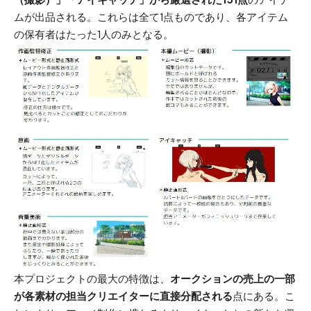
（撮影）」「アイキャッチ」から厳選された151点
のアイテ
ムが出品される。これらは全て1点ものであり、各アイテム
の保有者はたった1人のみとなる。
本プロジェクトの最大の特徴は、
オークションの売上の一部
が各素材の担当クリエイターに直接分配される
点にある。こ