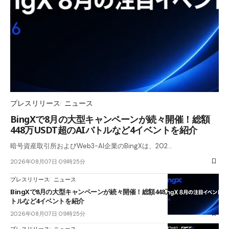
プレスリリース
ニュース
BingXで8月の大型キャンペーンが続々開催！総額
448万USDT超のAIバトルなど4イベントを紹介
暗号資産取引所およびWeb3-AI企業のBingXは、202…
2026年08月07日 09時25分
プレスリリース
ニュース
BingXで8月の大型キャンペーンが続々開催！総額448万USDT超のAIバ
トルなど4イベントを紹介
2026年08月07日 09時25分
プレスリリース
ニュース