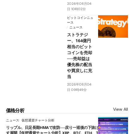
2026年08月04
日 10時02分
ビットコインニュ
ース
ニュース
ストラテジ
ー、164億円
相当のビット
コインを売却
──売却益は
優先株の配当
や買戻しに充
当
2026年08月04
日 09時49分
View All
価格分析
ニュース
仮想通貨チャート分析
リップル、日足長期HMAで攻防──戻り一巡後の下抜けで0.95ドルを試
す展開【仮想通貨チャート分析】XRP、BTC、ETH、TAKE