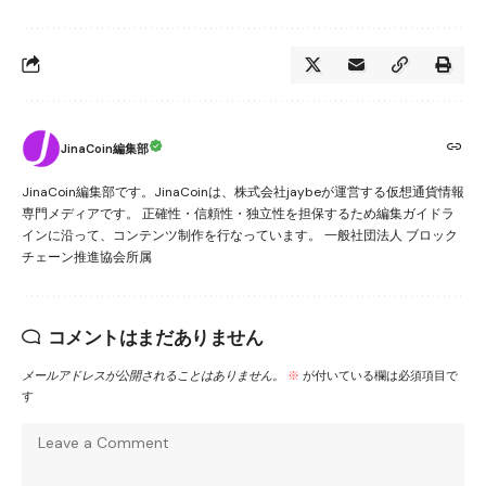
JinaCoin編集部
JinaCoin編集部です。JinaCoinは、株式会社jaybeが運営する仮想通貨情報
専門メディアです。 正確性・信頼性・独立性を担保するため編集ガイドラ
インに沿って、コンテンツ制作を行なっています。 一般社団法人 ブロック
チェーン推進協会所属
コメントはまだありません
メールアドレスが公開されることはありません。
※
が付いている欄は必須項目で
す