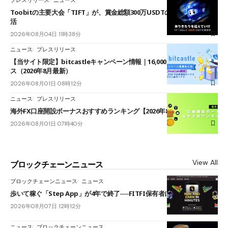
Toobitの主要大会「TIFT」が、賞金総額300万USDTのレースとして復
活
2026年08月04日 11時38分
ニュース
プレスリリース
【当サイト限定】bitcastleキャンペーン情報｜16,000円口座開設ボーナ
ス（2026年8月最新）
2026年08月01日 08時12分
ニュース
プレスリリース
海外FX口座開設ボーナスおすすめランキング【2026年8月最新】
2026年08月01日 07時40分
View All
ブロックチェーンニュース
ブロックチェーンニュース
ニュース
歩いて稼ぐ「Step App」が4年で終了──FITFI保有者に対応呼びかけ
2026年08月07日 12時12分
ニュース
ブロックチェーンニュース