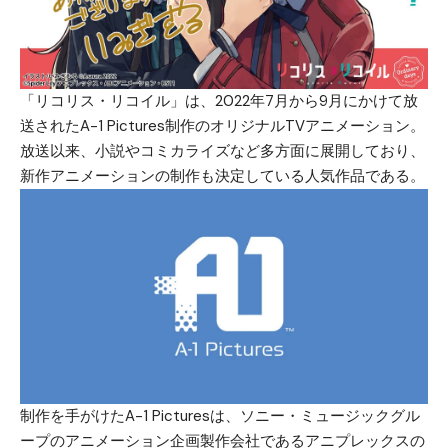
「リコリス・リコイル」は、2022年7月から9月にかけて放
送されたA-1 Pictures制作のオリジナルTVアニメーション。
放送以来、小説やコミカライズなど多方面に展開しており、
新作アニメーションの制作も決定している人気作品である。
制作を手がけたA-1 Picturesは、ソニー・ミュージックグル
ープのアニメーション企画製作会社であるアニプレックスの