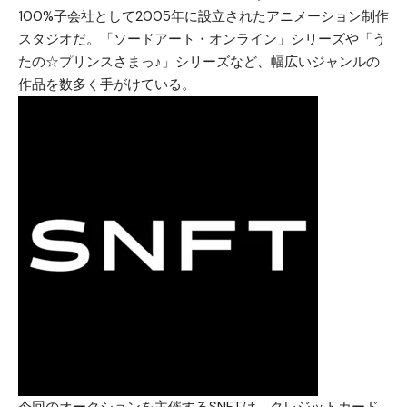
100%子会社として2005年に設立されたアニメーション制作
スタジオだ。「ソードアート・オンライン」シリーズや「う
たの☆プリンスさまっ♪」シリーズなど、幅広いジャンルの
作品を数多く手がけている。
今回のオークションを主催するSNFTは、クレジットカード