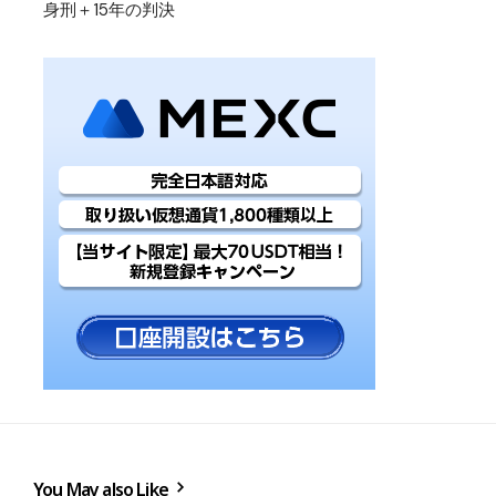
身刑＋15年の判決
You May also Like