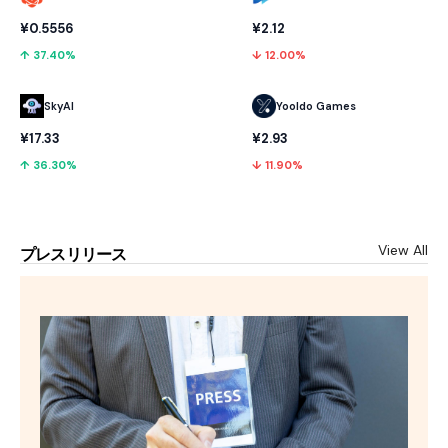
¥0.5556
¥2.12
↑ 37.40%
↓ 12.00%
SkyAI
Yooldo Games
¥17.33
¥2.93
↑ 36.30%
↓ 11.90%
View All
プレスリリース