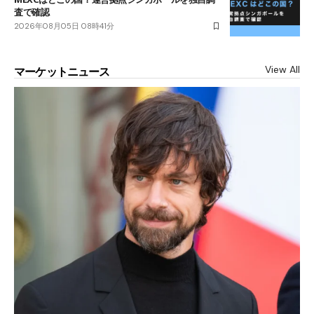
査で確認
2026年08月05日 08時41分
View All
マーケットニュース