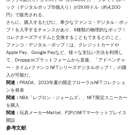
ック（デジタルポップ15個入り）が29.99ドル（約4,200
円）で販売される。
さらに、購入するたびに、希少なファンコ・デジタル・ポッ
プ！を入手するチャンスがあり、6種類の物理的なポップ！
コレクターズアイテムと交換することもできるとのこと。
ファンコ・デジタル・ポップ！は、クレジットカードや
Apple Pay、Google Payなど、様々な支払い方法を利用し
て、Droppp.ioプラットフォームから直接、「アドベンチャ
ー・タイム×ファンコ NFTシリーズデジタルポップ！」の購
入が可能だ。
関連：
PRADA、2023年夏の限定フローラルNFTコレクショ
ンを発表
関連：
NBA「レブロン・ジェームズ」、NFT限定スニーカー
を購入
関連：
玩具メーカーMattel、P2PのNFTマーケットプレイス
開設
参考文献