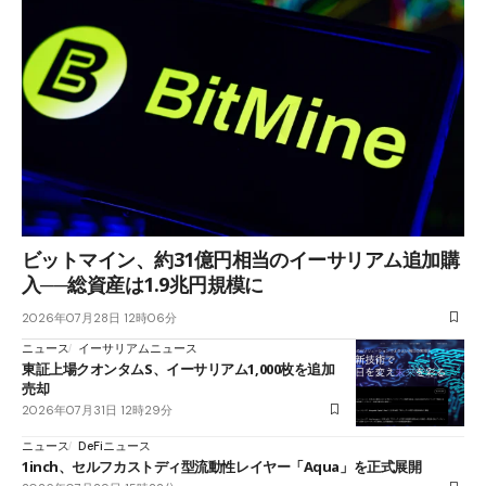
ビットマイン、約31億円相当のイーサリアム追加購
入──総資産は1.9兆円規模に
2026年07月28日 12時06分
ニュース
イーサリアムニュース
東証上場クオンタムS、イーサリアム1,000枚を追加
売却
2026年07月31日 12時29分
ニュース
DeFiニュース
1inch、セルフカストディ型流動性レイヤー「Aqua」を正式展開