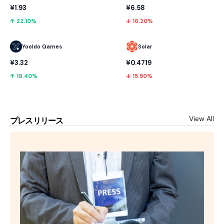
¥1.93
¥6.58
↑ 22.10%
↓ 16.20%
Yooldo Games
Solar
¥3.32
¥0.4719
↑ 19.40%
↓ 15.50%
View All
プレスリリース