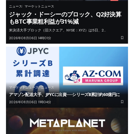
ニュース
マーケットニュース
ジャック・ドーシーのブロック、Q2好決算
もBTC事業粗利益が31%減
米決済大手ブロック（旧スクエア、NYSE：XYZ）は5日、2…
2026年08月06日 14時01分
マーケットニュース
ニュース
アマゾン配送大手、JPYCに出資──シリーズB累計約60億円に
2026年08月06日 11時04分