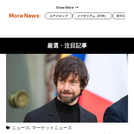
Show More
More News:
エアドロップ
イーサリアム（ETH）
BTCC
厳選・注目記事
ニュース
,
マーケットニュース