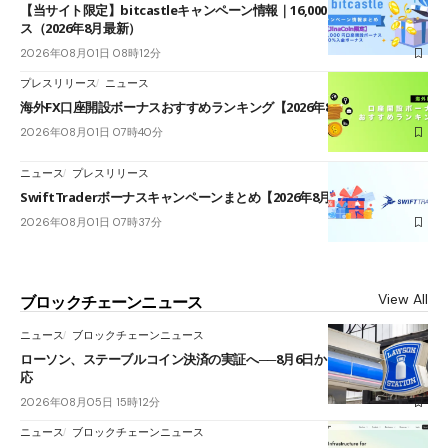
【当サイト限定】bitcastleキャンペーン情報｜16,000円口座開設ボーナ
ス（2026年8月最新）
2026年08月01日 08時12分
プレスリリース
ニュース
海外FX口座開設ボーナスおすすめランキング【2026年8月最新】
2026年08月01日 07時40分
ニュース
プレスリリース
SwiftTraderボーナスキャンペーンまとめ【2026年8月最新】
2026年08月01日 07時37分
View All
ブロックチェーンニュース
ニュース
ブロックチェーンニュース
ローソン、ステーブルコイン決済の実証へ──8月6日からJPYCやUSDC対
応
2026年08月05日 15時12分
ニュース
ブロックチェーンニュース