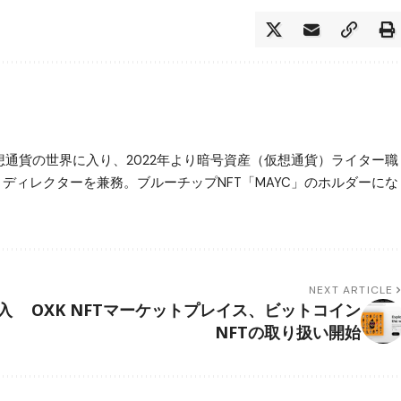
仮想通貨の世界に入り、2022年より暗号資産（仮想通貨）ライター職
ター・ディレクターを兼務。ブルーチップNFT「MAYC」のホルダーにな
NEXT ARTICLE
入
OXK NFTマーケットプレイス、ビットコイン
NFTの取り扱い開始