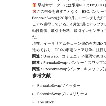
早期サポーターには限定NFTと135,0
この機会を逃すことなく、BSCパンケ
PancakeSwapは20年9月にローンチし
ェアを獲得している。4月第1週にアップグレー
動性提供、取引手数料、取引インセンティ
だ。
現在、イーサリアムチェーン発の有力DEXで
進めており、DEXの市場シェア競争に注目
関連：
Uniswap、コミュニティ投票で80
関連：
PancakeSwap(パンケーキスワ
関連：
PancakeSwap(パンケーキスワ
参考文献
PancakeSwapツイッター
PancakeSwapプレスリリース
The Block