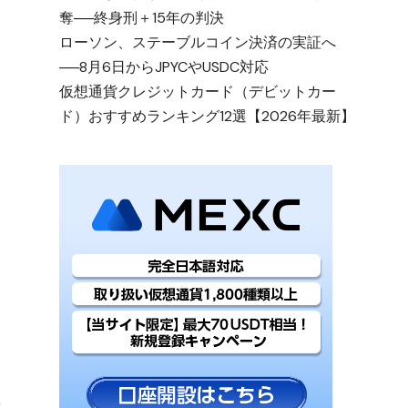
奪──終身刑＋15年の判決
ローソン、ステーブルコイン決済の実証へ
──8月6日からJPYCやUSDC対応
仮想通貨クレジットカード（デビットカー
ド）おすすめランキング12選【2026年最新】