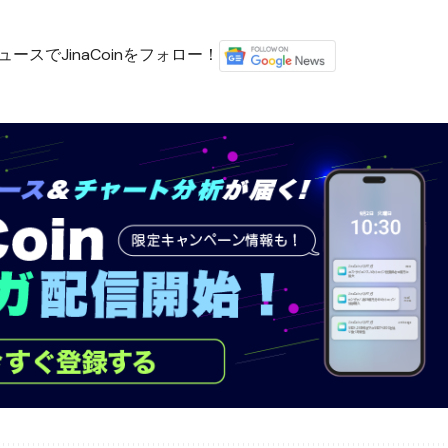
ースでJinaCoinをフォロー！