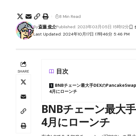
8 Min Read
By
斎藤 俊介
Published: 2023年03月05日 15時12分
Last Updated: 2024年10月17日 17時46分 5:46 PM
目次
SHARE
BNBチェーン最大手DEXのPancakeSwa
4月にローンチ
BNBチェーン最大手DE
4月にローンチ