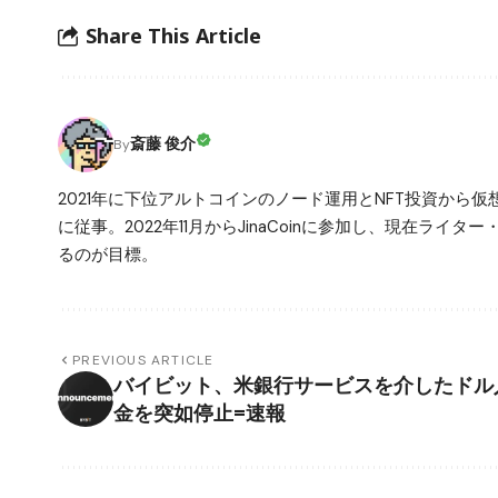
Share This Article
斎藤 俊介
By
2021年に下位アルトコインのノード運用とNFT投資から
に従事。2022年11月からJinaCoinに参加し、現在ライ
るのが目標。
PREVIOUS ARTICLE
バイビット、米銀行サービスを介したドル
金を突如停止=速報