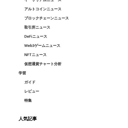
アルトコインニュース
ブロックチェーンニュース
取引所ニュース
DeFiニュース
Web3ゲームニュース
NFTニュース
仮想通貨チャート分析
学習
ガイド
レビュー
特集
人気記事