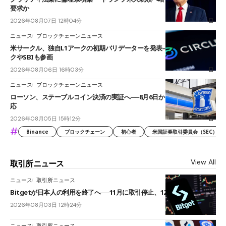
要求か
2026年08月07日 12時04分
ニュース
ブロックチェーンニュース
米サークル、独自L1アークの初期バリデーターを発表――ブラックロッ
クやSBIも参画
2026年08月06日 16時03分
ニュース
ブロックチェーンニュース
ローソン、ステーブルコイン決済の実証へ──8月6日からJPYCやUSDC対
応
2026年08月05日 15時12分
#
Binance
ブロックチェーン
初心者
米国証券取引委員会（SEC）
View All
取引所ニュース
ニュース
取引所ニュース
Bitgetが日本人の利用を終了へ──11月に取引停止、12月末に強制決済
2026年08月03日 12時24分
ニュース
取引所ニュース