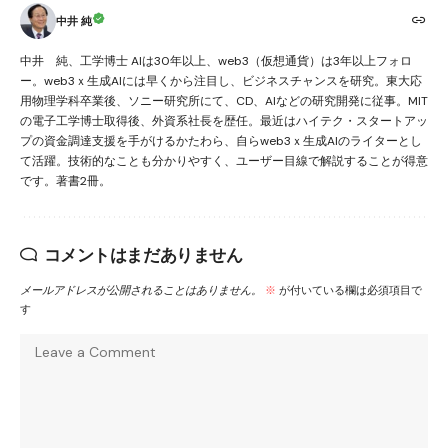
中井 純
中井 純、工学博士 AIは30年以上、web3（仮想通貨）は3年以上フォロ
ー。web3ｘ生成AIには早くから注目し、ビジネスチャンスを研究。東大応
用物理学科卒業後、ソニー研究所にて、CD、AIなどの研究開発に従事。MIT
の電子工学博士取得後、外資系社長を歴任。最近はハイテク・スタートアッ
プの資金調達支援を手がけるかたわら、自らweb3ｘ生成AIのライターとし
て活躍。技術的なことも分かりやすく、ユーザー目線で解説することが得意
です。著書2冊。
コメントはまだありません
メールアドレスが公開されることはありません。
※
が付いている欄は必須項目で
す