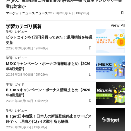
JPX、業態転換に再審査制度を検討──暗号資産トレジャリー企
業は対象か
マーケットニュース
ニュース
2026年08月07日 13時23分
View All
学習カテゴリ新着
学習
レビュー
ビットコインを1万円分買ってみた！運用損益を毎週
更新
2026年08月06日 19時46分
学習
レビュー
MEXCキャンペーン・ボーナス情報総まとめ【2026
年8月最新】
2026年08月06日 12時29分
学習
ガイド
Bitunixキャンペーン・ボーナス情報まとめ【2026
年8月最新】
2026年08月06日 10時22分
学習
レビュー
Bitget日本撤退！日本人の新規登録停止＆サービス
終了へ 理由と代わりの取引所も解説
2026年08月05日 11時09分