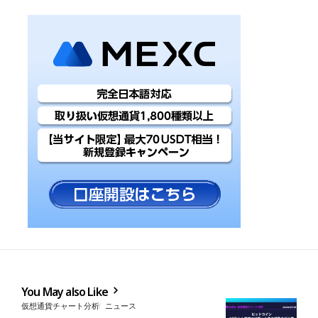
You May also Like
仮想通貨チャート分析
ニュース