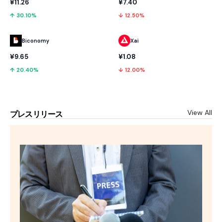
¥11.26
¥7.40
↑ 30.10%
↓ 12.50%
Biconomy
Xai
¥9.65
¥1.08
↑ 20.40%
↓ 12.00%
View All
プレスリリース