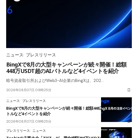
ニュース
プレスリリース
BingXで8月の大型キャンペーンが続々開催！総額
448万USDT超のAIバトルなど4イベントを紹介
暗号資産取引所およびWeb3-AI企業のBingXは、202…
2026年08月07日 09時25分
ニュース
プレスリリース
BingXで8月の大型キャンペーンが続々開催！総額448万USDT超のAIバ
トルなど4イベントを紹介
2026年08月07日 09時25分
プレスリリース
ニュース