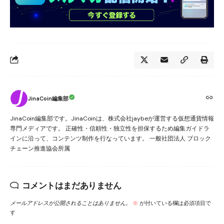
JinaCoin編集部
JinaCoin編集部です。JinaCoinは、株式会社jaybeが運営する仮想通貨情報
専門メディアです。 正確性・信頼性・独立性を担保するため編集ガイドラ
インに沿って、コンテンツ制作を行なっています。 一般社団法人 ブロック
チェーン推進協会所属
コメントはまだありません
メールアドレスが公開されることはありません。
※
が付いている欄は必須項目で
す