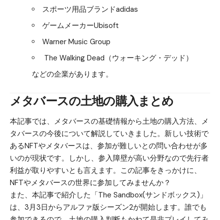
スポーツ用品ブランドadidas
ゲームメーカーUbisoft
Warner Music Group
The Walking Dead（ウォーキング・デッド）
などの企業があります。
メタバースの土地の購入まとめ
本記事では、メタバースの基礎情報から土地の購入方法、メ
タバースの今後について解説していきました。新しい技術で
あるNFTやメタバースは、参加が難しいとの問い合わせが多
いのが現状です。しかし、参入障壁が高い分野なので先行者
利益が取りやすいとも言えます。この記事をきっかけに、
NFTやメタバースの世界に参加してみませんか？
また、
本記事で紹介した「The Sandbox(サンドボックス)」
は、3月3日からアルファ版シーズン2が開始します。
誰でも
参加できるので、土地の購入判断もかねて是非プレイしてみ