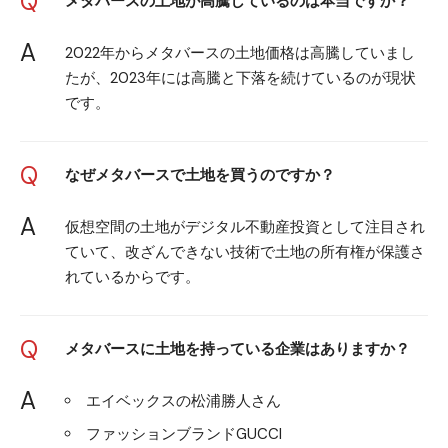
Q
メタバースの土地が高騰しているのは本当ですか？
A
2022年からメタバースの土地価格は高騰していまし
たが、2023年には高騰と下落を続けているのが現状
です。
Q
なぜメタバースで土地を買うのですか？
A
仮想空間の土地がデジタル不動産投資として注目され
ていて、改ざんできない技術で土地の所有権が保護さ
れているからです。
Q
メタバースに土地を持っている企業はありますか？
A
エイベックスの松浦勝人さん
ファッションブランドGUCCI