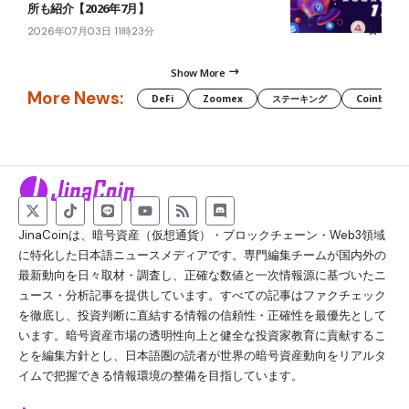
所も紹介【2026年7月】
2026年07月03日 11時23分
Show More
More News:
DeFi
Zoomex
ステーキング
Coinbase
JinaCoinは、暗号資産（仮想通貨）・ブロックチェーン・Web3領域
に特化した日本語ニュースメディアです。専門編集チームが国内外の
最新動向を日々取材・調査し、正確な数値と一次情報源に基づいたニ
ュース・分析記事を提供しています。すべての記事はファクチェック
を徹底し、投資判断に直結する情報の信頼性・正確性を最優先として
います。暗号資産市場の透明性向上と健全な投資家教育に貢献するこ
とを編集方針とし、日本語圏の読者が世界の暗号資産動向をリアルタ
イムで把握できる情報環境の整備を目指しています。