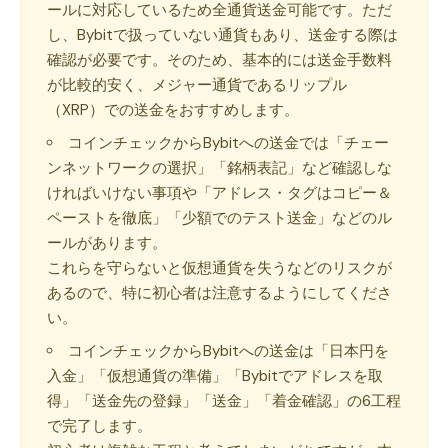
ールに対応しているため全通貨送金可能です。ただ
し、Bybitで扱っていない通貨もあり、送金する際は
確認が必要です。そのため、基本的には送金手数料
が比較的安く、メジャー通貨であるリップル
（XRP）での送金をおすすめします。
コインチェックからBybitへの送金では「チェー
ンネットワークの選択」「銘柄表記」など確認しな
ければいけない事項や「アドレス・タグはコピー＆
ペーストを徹底」「少額でのテスト送金」などのル
ールがあります。
これらを守らないと仮想通貨を失うなどのリスクが
あるので、特に初心者は注意するようにしてくださ
い。
コインチェックからBybitへの送金は「日本円を
入金」「仮想通貨の準備」「Bybitでアドレスを取
得」「送金先の登録」「送金」「着金確認」の6工程
で完了します。