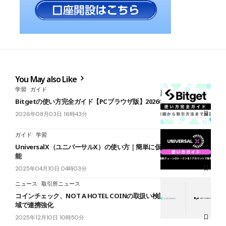
You May also Like
学習
ガイド
Bitgetの使い方完全ガイド【PCブラウザ版】2026年最新
2026年08月03日 16時43分
ガイド
学習
UniversalX（ユニバーサルX）の使い方｜簡単に仮想通貨を購入可
能
2025年04月10日 04時03分
ニュース
取引所ニュース
コインチェック、NOT A HOTEL COINの取扱い検討開始──RWA領
域で連携強化
2025年12月10日 10時50分