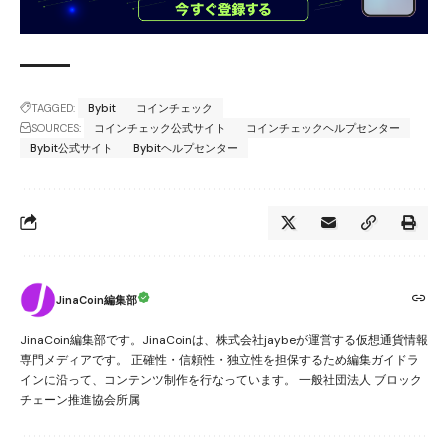
TAGGED:
Bybit
コインチェック
SOURCES:
コインチェック公式サイト
コインチェックヘルプセンター
Bybit公式サイト
Bybitヘルプセンター
JinaCoin編集部
JinaCoin編集部です。JinaCoinは、株式会社jaybeが運営する仮想通貨情報
専門メディアです。 正確性・信頼性・独立性を担保するため編集ガイドラ
インに沿って、コンテンツ制作を行なっています。 一般社団法人 ブロック
チェーン推進協会所属