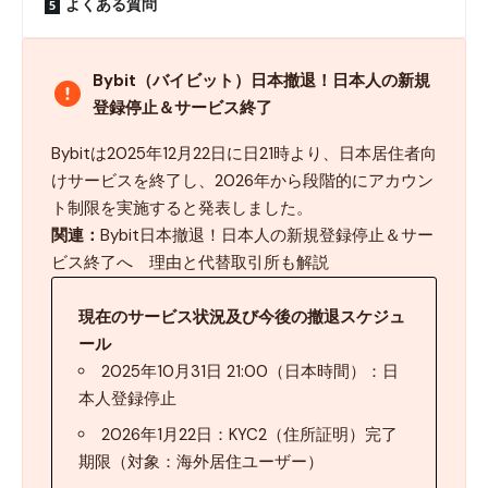
よくある質問
Bybit（バイビット）日本撤退！日本人の新規
登録停止＆サービス終了
Bybitは2025年12月22日に日21時より、日本居住者向
けサービスを終了し、2026年から段階的にアカウン
ト制限を実施すると発表しました。
関連：
Bybit日本撤退！日本人の新規登録停止＆サー
ビス終了へ 理由と代替取引所も解説
現在のサービス状況及び今後の撤退スケジュ
ール
2025年10月31日 21:00（日本時間）：日
本人登録停止
2026年1月22日：KYC2（住所証明）完了
期限（対象：海外居住ユーザー）