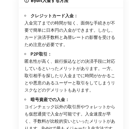
Bybit入金する方法
クレジットカード入金
：
入金完了までの時間が短く、面倒な手続きが不
要で簡単に日本円の入金ができます。しかし、
カード決済手数料と為替レートの影響を受ける
ため注意が必要です。
P2P取引
：
匿名性が高く、銀行振込などの決済手段に対応
しているといったメリットがあります。一方、
取引相手を探したり入金までに時間がかかるこ
とや悪意のあるユーザーと取引をしてしまうリ
スクなどのデメリットもあります。
暗号資産での入金
：
コインチェック以外の取引所やウォレットから
も仮想通貨で入金が可能です。入金速度が早
く、手数料が比較的安いといったメリットがあ
ります。Bybitで最もメジャーな入金方法です。