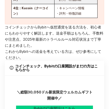
4位：
Kucoin（クーコイ
・
キャンペーン情報
ン）
・
評判・特徴詳細
コインチェックからBybitへ仮想通貨を送る方法を、初心者
にもわかりやすく解説します。送金手順はもちろん、手数料
や注意点、2025年最新のトラベルルール対応状況まで丁寧
にまとめました。
これからBybitへの送金を考えている方は、ぜひ参考にして
ください。
コインチェック、Bybitの口座開設がまだの方はこ
ちらから
＼総額30,050ドル新規限定ウェルカムギフト
開催中／
Bybitの口座開設はこちら