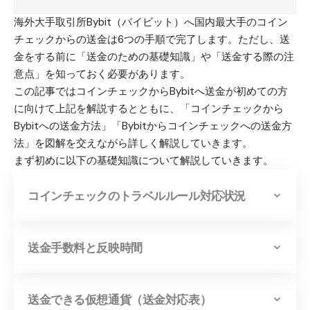
海外大手取引所Bybit（バイビット）へ国内最大手のコイン
チェックからの送金は6つの手順で完了します。ただし、送
金をする前に「送金のための基礎知識」や「送金する際の注
意点」を知っておく必要があります。
この記事では
コインチェックからBybitへ送金が初めての方
に向けて上記を解説
するとともに、「コインチェックから
Bybitへの送金方法」「Bybitからコインチェックへの送金方
法」を図解を交えながら詳しく解説していきます。
まず初めに以下の基礎知識について解説していきます。
コインチェックのトラベルルール対応状況
送金手数料と反映時間
送金できる仮想通貨（送金対応表）