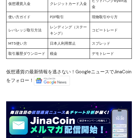
ビットバンクBybit送
仮想通貨入金
クレジットカード入金
金
使い方ガイド
P2P取引
現物取引やり方
レンディング（ステー
レバレッジ取引方法
コピートレード
キング）
MT5使い方
日本人利用禁止
スプレッド
取引履歴ダウンロード
税金
デモトレード
仮想通貨の最新情報を逃さない！GoogleニュースでJinaCoin
をフォロー！