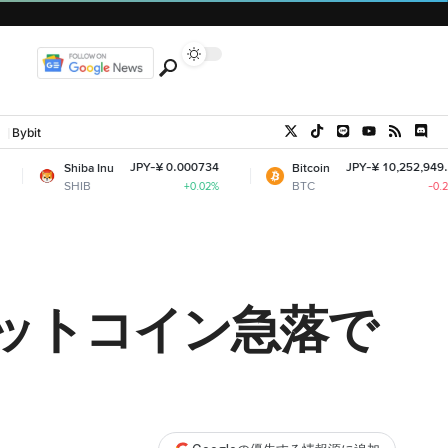
Bybit
JPY-¥ 0.000734
JPY-¥ 10,252,949.85
 Inu
Bitcoin
BTC
+0.02%
-0.21%
ビットコイン急落で