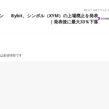
NEXT ARTICLE
ン
Bybit、シンボル（XYM）の上場廃止を発表
｜発表後に最大33％下落
は必須項目です