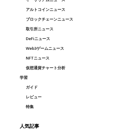
アルトコインニュース
ブロックチェーンニュース
取引所ニュース
DeFiニュース
Web3ゲームニュース
NFTニュース
仮想通貨チャート分析
学習
ガイド
レビュー
特集
人気記事