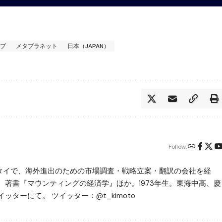
ンプ
メタプラネット
日本（JAPAN）
Follow:
ータイで、海外進出のための市場調査・戦略立案・翻訳の会社を経
。著書『マウンティングの経済学』ほか。1973年生。東海中高、慶
ッターにて。 ツイッター：@t_kimoto