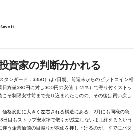
投資家の判断分かれる
東証スタンダード：3350）は7日朝、前週末からの
ビットコイン
相
終値380円に対し300円の安値（-21％）で寄り付くストッ
後こそ制限安寸前まで売り込まれたものの、その後は買い戻し
。
、価格変動に大きく左右される構造にある。2月にも同様の急
、3日目もストップ安水準で取引が成立しないまま終えるという
に伴う企業価値の目減りが株価を押し下げるのが、すでにパタ