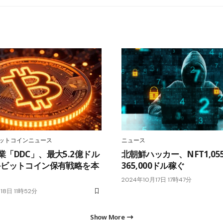
ットコインニュース
ニュース
業「DDC」、最大5.2億ドル
北朝鮮ハッカー、NFT1,0
─ビットコイン保有戦略を本
365,000ドル稼ぐ
2024年10月17日 17時47分
18日 11時52分
Show More