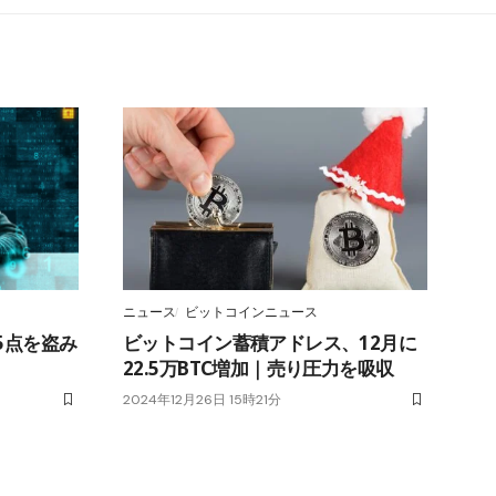
ニュース
ビットコインニュース
55点を盗み
ビットコイン蓄積アドレス、12月に
22.5万BTC増加｜売り圧力を吸収
2024年12月26日 15時21分